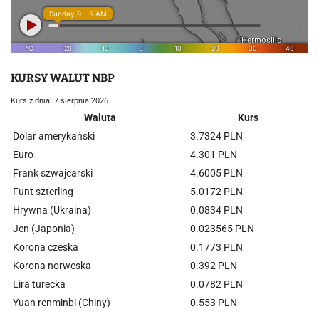
KURSY WALUT NBP
Kurs z dnia: 7 sierpnia 2026
Waluta
Kurs
Dolar amerykański
3.7324 PLN
Euro
4.301 PLN
Frank szwajcarski
4.6005 PLN
Funt szterling
5.0172 PLN
Hrywna (Ukraina)
0.0834 PLN
Jen (Japonia)
0.023565 PLN
Korona czeska
0.1773 PLN
Korona norweska
0.392 PLN
Lira turecka
0.0782 PLN
Yuan renminbi (Chiny)
0.553 PLN