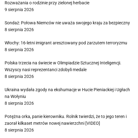
Rozważania o rodzinie przy zielonej herbacie
9 sierpnia 2026
Sondaż: Połowa Niemców nie uważa swojego kraju za bezpieczny
8 sierpnia 2026
Włochy: 16-letni imigrant aresztowany pod zarzutem terroryzmu
8 sierpnia 2026
Polska trzecia na świecie w Olimpiadzie Sztucznej Inteligencji.
Wszyscy nasi reprezentanci zdobyli medale
8 sierpnia 2026
Ukraina wydała zgody na ekshumacje w Hucie Pieniackiej i Ugłach
na Wołyniu
8 sierpnia 2026
Potężna orka, panie kierowniku. Rolnik twierdzi, że to jego teren i
zaorał kilkaset metrów nowej nawierzchni [VIDEO]
8 sierpnia 2026