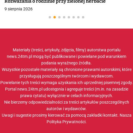
Rozważania o rodzinie przy zielonej herbacie
9 sierpnia 2026
Materiały (treści, artykuły, zdjęcia, filmy) autorstwa portalu
news.24tm.pl mogą być publikowane i powielane pod warunkiem
podania wyraźnego źródła.
Wszystkie pozostałe materiały są chronione prawami autorskimi, które
przysługują poszczególnym twórcom i wydawcom.
Powielanie tych treści wymaga uzyskania ich uprzedniej pisemnej zgody.
Portal news.24tm.pl udostępnia i agreguje treści (m.in. na zasadzie
prawa cytatu) wyłącznie w celach informacyjnych.
Nie bierzemy odpowiedzialności za treści artykułów poszczególnych
autorów i wydawców.
Uwagi i sugestie prosimy kierować za pomocą zakładki
kontakt
. Nasza
Polityka Prywatności
.