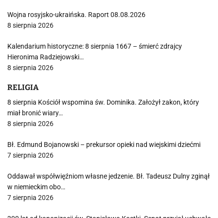
Wojna rosyjsko-ukraińska. Raport 08.08.2026
8 sierpnia 2026
Kalendarium historyczne: 8 sierpnia 1667 – śmierć zdrajcy
Hieronima Radziejowski…
8 sierpnia 2026
RELIGIA
8 sierpnia Kościół wspomina św. Dominika. Założył zakon, który
miał bronić wiary…
8 sierpnia 2026
Bł. Edmund Bojanowski – prekursor opieki nad wiejskimi dziećmi
7 sierpnia 2026
Oddawał współwięźniom własne jedzenie. Bł. Tadeusz Dulny zginął
w niemieckim obo…
7 sierpnia 2026