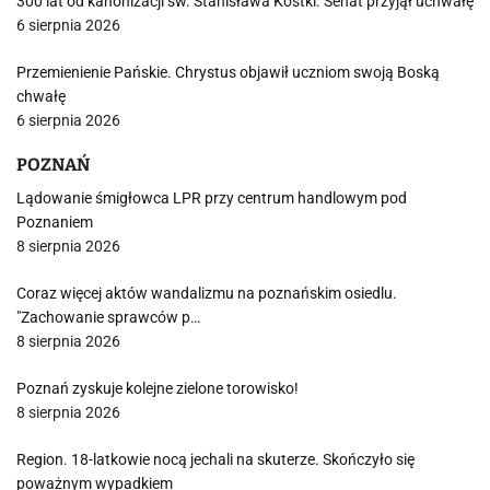
300 lat od kanonizacji św. Stanisława Kostki. Senat przyjął uchwałę
6 sierpnia 2026
Przemienienie Pańskie. Chrystus objawił uczniom swoją Boską
chwałę
6 sierpnia 2026
POZNAŃ
Lądowanie śmigłowca LPR przy centrum handlowym pod
Poznaniem
8 sierpnia 2026
Coraz więcej aktów wandalizmu na poznańskim osiedlu.
"Zachowanie sprawców p…
8 sierpnia 2026
Poznań zyskuje kolejne zielone torowisko!
8 sierpnia 2026
Region. 18-latkowie nocą jechali na skuterze. Skończyło się
poważnym wypadkiem