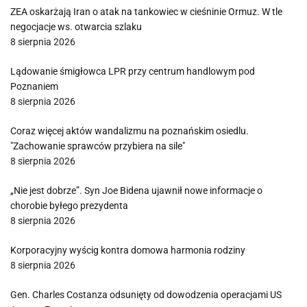
ZEA oskarżają Iran o atak na tankowiec w cieśninie Ormuz. W tle
negocjacje ws. otwarcia szlaku
8 sierpnia 2026
Lądowanie śmigłowca LPR przy centrum handlowym pod
Poznaniem
8 sierpnia 2026
Coraz więcej aktów wandalizmu na poznańskim osiedlu.
"Zachowanie sprawców przybiera na sile"
8 sierpnia 2026
„Nie jest dobrze”. Syn Joe Bidena ujawnił nowe informacje o
chorobie byłego prezydenta
8 sierpnia 2026
Korporacyjny wyścig kontra domowa harmonia rodziny
8 sierpnia 2026
Gen. Charles Costanza odsunięty od dowodzenia operacjami US