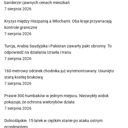
banderze i jawnych cenach mieszkań
7 sierpnia 2026
Kryzys między Hiszpanią a Włochami. Oba kraje przywracają
kontrole graniczne
7 sierpnia 2026
Turcja, Arabia Saudyjska i Pakistan zawarły pakt obronny. To
odpowiedź na działania Izraela i Iranu
7 sierpnia 2026
160-metrowy odcinek chodnika już wyremontowany. Usunięto
starą kostkę brukową
7 sierpnia 2026
Prawie 300 humbaków w jednym miejscu. Niezwykły widok
pokazuje, że ochrona wielorybów działa
7 sierpnia 2026
Dolnośląskie. 15-latek w ciężkim stanie po ataku ostrym
przedmiotem