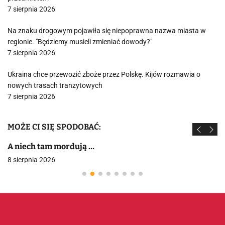
7 sierpnia 2026
Na znaku drogowym pojawiła się niepoprawna nazwa miasta w
regionie. "Będziemy musieli zmieniać dowody?"
7 sierpnia 2026
Ukraina chce przewozić zboże przez Polskę. Kijów rozmawia o
nowych trasach tranzytowych
7 sierpnia 2026
MOŻE CI SIĘ SPODOBAĆ:
A niech tam mordują …
8 sierpnia 2026