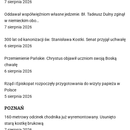
7 sierpnia 2026
Oddawał współwięźniom własne jedzenie. Bł. Tadeusz Dulny zginął
w niemieckim obo…
7 sierpnia 2026
300 lat od kanonizacji św. Stanisława Kostki. Senat przyjął uchwałę
6 sierpnia 2026
Przemienienie Pańskie. Chrystus objawił uczniom swoją Boską
chwałę
6 sierpnia 2026
Rząd i Episkopat rozpoczęły przygotowania do wizyty papieża w
Polsce
5 sierpnia 2026
POZNAŃ
160-metrowy odcinek chodnika już wyremontowany. Usunięto
starą kostkę brukową
7 sierpnia 2026