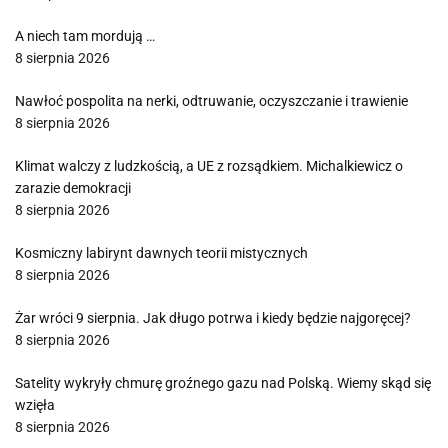
A niech tam mordują …
8 sierpnia 2026
Nawłoć pospolita na nerki, odtruwanie, oczyszczanie i trawienie
8 sierpnia 2026
Klimat walczy z ludzkością, a UE z rozsądkiem. Michalkiewicz o
zarazie demokracji
8 sierpnia 2026
Kosmiczny labirynt dawnych teorii mistycznych
8 sierpnia 2026
Żar wróci 9 sierpnia. Jak długo potrwa i kiedy będzie najgoręcej?
8 sierpnia 2026
Satelity wykryły chmurę groźnego gazu nad Polską. Wiemy skąd się
wzięła
8 sierpnia 2026