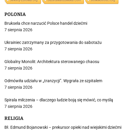
Sekrety-Zdrowia.org
Gazetawarszawska.com
Stolikwolnosci.org
POLONIA
Bruksela chce narzucić Polsce handel dziećmi
7 sierpnia 2026
Ukrainiec zatrzymany za przygotowania do sabotażu
7 sierpnia 2026
Globalny Monolit: Architektura sterowanego chaosu
7 sierpnia 2026
Odmówiła udziału w „tranzycji”. Wygrała ze szpitalem
7 sierpnia 2026
Spirala milczenia – dlaczego ludzie boją się mówić, co myślą
7 sierpnia 2026
RELIGIA
Bł. Edmund Bojanowski – prekursor opieki nad wiejskimi dziećmi