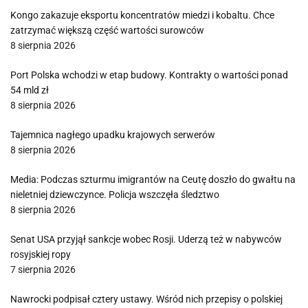
Kongo zakazuje eksportu koncentratów miedzi i kobaltu. Chce
zatrzymać większą część wartości surowców
8 sierpnia 2026
Port Polska wchodzi w etap budowy. Kontrakty o wartości ponad
54 mld zł
8 sierpnia 2026
Tajemnica nagłego upadku krajowych serwerów
8 sierpnia 2026
Media: Podczas szturmu imigrantów na Ceutę doszło do gwałtu na
nieletniej dziewczynce. Policja wszczęła śledztwo
8 sierpnia 2026
Senat USA przyjął sankcje wobec Rosji. Uderzą też w nabywców
rosyjskiej ropy
7 sierpnia 2026
Nawrocki podpisał cztery ustawy. Wśród nich przepisy o polskiej