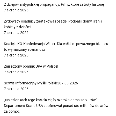
Z dziejów antypolskiej propagandy. Filmy, które zatruły historię
7 sierpnia 2026
Żydowscy osadnicy zaatakowali osadę. Podpalili domy i ranili
kobiety z dziećmi
7 sierpnia 2026
Koalicja KO-Konfederacja Wipler: Dla całkiem poważnego biznesu
to wymarzony scenariusz
7 sierpnia 2026
Zniszczony pomnik UPA w Polsce!
7 sierpnia 2026
Serwis Informacyjny Myśli Polskiej 07.08.2026
7 sierpnia 2026
„Na członkach tego kartelu ciąży szeroka gama zarzutów”.
Departament Stanu USA zaoferował ponad sto milionów dolarów
za pomoc