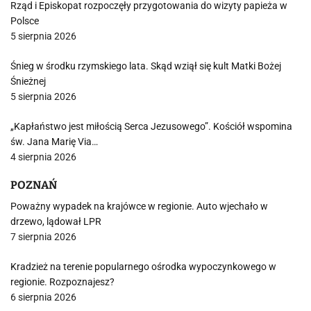
Rząd i Episkopat rozpoczęły przygotowania do wizyty papieża w
Polsce
5 sierpnia 2026
Śnieg w środku rzymskiego lata. Skąd wziął się kult Matki Bożej
Śnieżnej
5 sierpnia 2026
„Kapłaństwo jest miłością Serca Jezusowego”. Kościół wspomina
św. Jana Marię Via…
4 sierpnia 2026
POZNAŃ
Poważny wypadek na krajówce w regionie. Auto wjechało w
drzewo, lądował LPR
7 sierpnia 2026
Kradzież na terenie popularnego ośrodka wypoczynkowego w
regionie. Rozpoznajesz?
6 sierpnia 2026