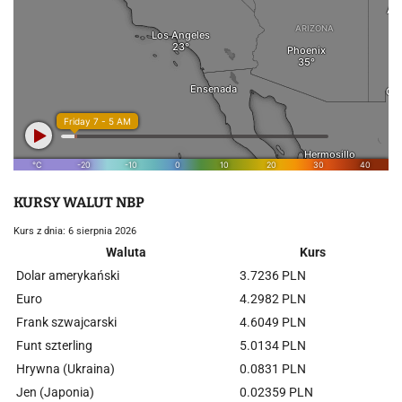
KURSY WALUT NBP
Kurs z dnia: 6 sierpnia 2026
Waluta
Kurs
Dolar amerykański
3.7236 PLN
Euro
4.2982 PLN
Frank szwajcarski
4.6049 PLN
Funt szterling
5.0134 PLN
Hrywna (Ukraina)
0.0831 PLN
Jen (Japonia)
0.02359 PLN