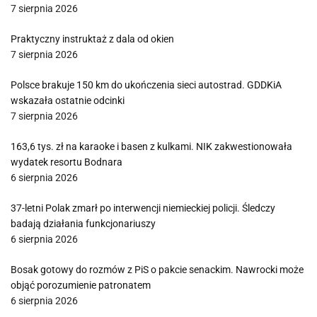
7 sierpnia 2026
Praktyczny instruktaż z dala od okien
7 sierpnia 2026
Polsce brakuje 150 km do ukończenia sieci autostrad. GDDKiA
wskazała ostatnie odcinki
7 sierpnia 2026
163,6 tys. zł na karaoke i basen z kulkami. NIK zakwestionowała
wydatek resortu Bodnara
6 sierpnia 2026
37-letni Polak zmarł po interwencji niemieckiej policji. Śledczy
badają działania funkcjonariuszy
6 sierpnia 2026
Bosak gotowy do rozmów z PiS o pakcie senackim. Nawrocki może
objąć porozumienie patronatem
6 sierpnia 2026