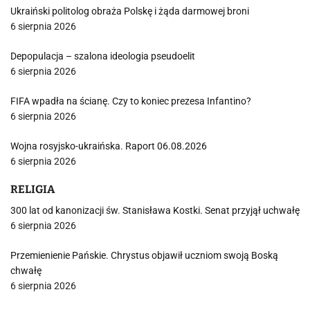
Ukraiński politolog obraża Polskę i żąda darmowej broni
6 sierpnia 2026
Depopulacja – szalona ideologia pseudoelit
6 sierpnia 2026
FIFA wpadła na ścianę. Czy to koniec prezesa Infantino?
6 sierpnia 2026
Wojna rosyjsko-ukraińska. Raport 06.08.2026
6 sierpnia 2026
RELIGIA
300 lat od kanonizacji św. Stanisława Kostki. Senat przyjął uchwałę
6 sierpnia 2026
Przemienienie Pańskie. Chrystus objawił uczniom swoją Boską
chwałę
6 sierpnia 2026