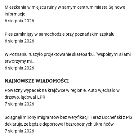
Mieszkania w miejscu ruiny w samym centrum miasta Są nowe
informacje
6 sierpnia 2026
Pies zamknięty w samochodzie przy poznańskim szpitalu
6 sierpnia 2026
W Poznaniu ruszyło projektowanie skateparku. "Wspólnymi siłami
stworzymy mi…
6 sierpnia 2026
NAJNOWSZE WIADOMOŚCI
Poważny wypadek na krajówce w regionie. Auto wjechało w
drzewo, lądował LPR
7 sierpnia 2026
Ściągnęli miliony imigrantów bez weryfikacji. Teraz Bocheński z PiS
deklaruje, że będzie deportował bezrobotnych Ukraińców
7 sierpnia 2026