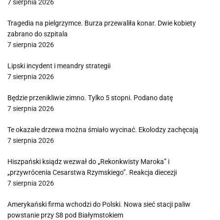
7 sierpnia 2026
Tragedia na pielgrzymce. Burza przewaliła konar. Dwie kobiety
zabrano do szpitala
7 sierpnia 2026
Lipski incydent i meandry strategii
7 sierpnia 2026
Będzie przenikliwie zimno. Tylko 5 stopni. Podano datę
7 sierpnia 2026
Te okazałe drzewa można śmiało wycinać. Ekolodzy zachęcają
7 sierpnia 2026
Hiszpański ksiądz wezwał do „Rekonkwisty Maroka” i
„przywrócenia Cesarstwa Rzymskiego”. Reakcja diecezji
7 sierpnia 2026
Amerykański firma wchodzi do Polski. Nowa sieć stacji paliw
powstanie przy S8 pod Białymstokiem