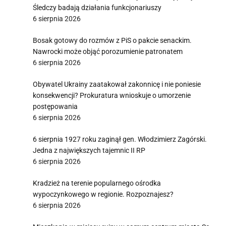
Śledczy badają działania funkcjonariuszy
6 sierpnia 2026
Bosak gotowy do rozmów z PiS o pakcie senackim.
Nawrocki może objąć porozumienie patronatem
6 sierpnia 2026
Obywatel Ukrainy zaatakował zakonnicę i nie poniesie
konsekwencji? Prokuratura wnioskuje o umorzenie
postępowania
6 sierpnia 2026
6 sierpnia 1927 roku zaginął gen. Włodzimierz Zagórski.
Jedna z największych tajemnic II RP
6 sierpnia 2026
Kradzież na terenie popularnego ośrodka
wypoczynkowego w regionie. Rozpoznajesz?
6 sierpnia 2026