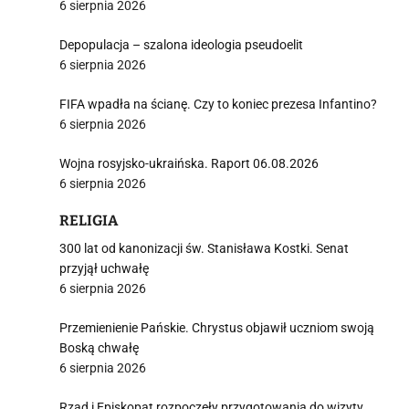
6 sierpnia 2026
Depopulacja – szalona ideologia pseudoelit
6 sierpnia 2026
FIFA wpadła na ścianę. Czy to koniec prezesa Infantino?
6 sierpnia 2026
Wojna rosyjsko-ukraińska. Raport 06.08.2026
6 sierpnia 2026
RELIGIA
300 lat od kanonizacji św. Stanisława Kostki. Senat
przyjął uchwałę
6 sierpnia 2026
Przemienienie Pańskie. Chrystus objawił uczniom swoją
Boską chwałę
6 sierpnia 2026
Rząd i Episkopat rozpoczęły przygotowania do wizyty