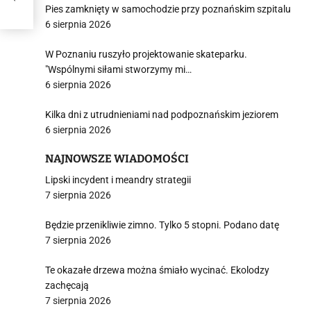
Pies zamknięty w samochodzie przy poznańskim szpitalu
6 sierpnia 2026
W Poznaniu ruszyło projektowanie skateparku.
"Wspólnymi siłami stworzymy mi…
6 sierpnia 2026
Kilka dni z utrudnieniami nad podpoznańskim jeziorem
6 sierpnia 2026
NAJNOWSZE WIADOMOŚCI
Lipski incydent i meandry strategii
7 sierpnia 2026
Będzie przenikliwie zimno. Tylko 5 stopni. Podano datę
7 sierpnia 2026
Te okazałe drzewa można śmiało wycinać. Ekolodzy
zachęcają
7 sierpnia 2026