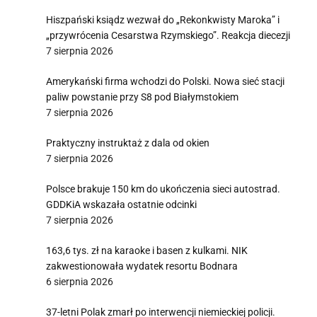
Hiszpański ksiądz wezwał do „Rekonkwisty Maroka” i
„przywrócenia Cesarstwa Rzymskiego”. Reakcja diecezji
7 sierpnia 2026
Amerykański firma wchodzi do Polski. Nowa sieć stacji
paliw powstanie przy S8 pod Białymstokiem
7 sierpnia 2026
Praktyczny instruktaż z dala od okien
7 sierpnia 2026
Polsce brakuje 150 km do ukończenia sieci autostrad.
GDDKiA wskazała ostatnie odcinki
7 sierpnia 2026
163,6 tys. zł na karaoke i basen z kulkami. NIK
zakwestionowała wydatek resortu Bodnara
6 sierpnia 2026
37-letni Polak zmarł po interwencji niemieckiej policji.