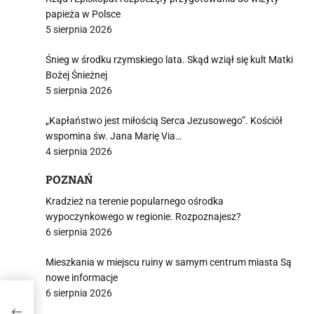
papieża w Polsce
5 sierpnia 2026
Śnieg w środku rzymskiego lata. Skąd wziął się kult Matki
Bożej Śnieżnej
5 sierpnia 2026
„Kapłaństwo jest miłością Serca Jezusowego”. Kościół
wspomina św. Jana Marię Via…
4 sierpnia 2026
POZNAŃ
Kradzież na terenie popularnego ośrodka
wypoczynkowego w regionie. Rozpoznajesz?
6 sierpnia 2026
Mieszkania w miejscu ruiny w samym centrum miasta Są
nowe informacje
6 sierpnia 2026
słą