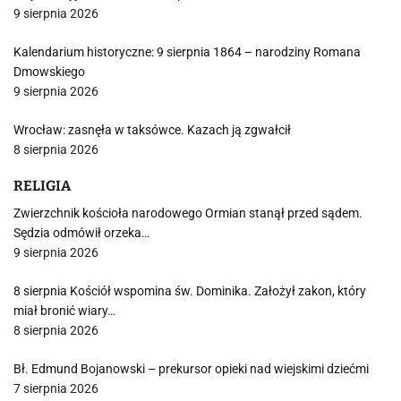
9 sierpnia 2026
Kalendarium historyczne: 9 sierpnia 1864 – narodziny Romana
Dmowskiego
9 sierpnia 2026
Wrocław: zasnęła w taksówce. Kazach ją zgwałcił
8 sierpnia 2026
RELIGIA
Zwierzchnik kościoła narodowego Ormian stanął przed sądem.
Sędzia odmówił orzeka…
9 sierpnia 2026
8 sierpnia Kościół wspomina św. Dominika. Założył zakon, który
miał bronić wiary…
8 sierpnia 2026
Bł. Edmund Bojanowski – prekursor opieki nad wiejskimi dziećmi
7 sierpnia 2026