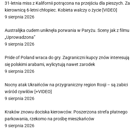
31-letnia miss z Kalifornii potrącona na przejściu dla pieszych. Za
kierownicą 6-letni chłopiec. Kobieta walczy o życie [VIDEO]
9 sierpnia 2026
Australijka cudem uniknęła porwania w Paryżu. Sceny jak z filmu
„Uprowadzona”
9 sierpnia 2026
Pride of Poland wraca do gry. Zagraniczni kupcy znów interesują
się polskimi arabami, wylicytują nawet zarodek
9 sierpnia 2026
Nocny atak Ukraińców na przygraniczny region Rosji – są zabici
wśród cywilów [+VIDEO]
9 sierpnia 2026
Kraków znowu dociska kierowców. Poszerzona strefa płatnego
parkowania, rzekomo na prośbę mieszkańców
9 sierpnia 2026