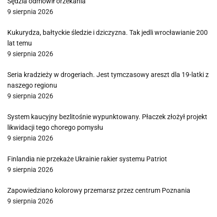
Sędzia odmówił orzekania
9 sierpnia 2026
Kukurydza, bałtyckie śledzie i dziczyzna. Tak jedli wrocławianie 200
lat temu
9 sierpnia 2026
Seria kradzieży w drogeriach. Jest tymczasowy areszt dla 19-latki z
naszego regionu
9 sierpnia 2026
System kaucyjny bezlitośnie wypunktowany. Płaczek złożył projekt
likwidacji tego chorego pomysłu
9 sierpnia 2026
Finlandia nie przekaże Ukrainie rakier systemu Patriot
9 sierpnia 2026
Zapowiedziano kolorowy przemarsz przez centrum Poznania
9 sierpnia 2026