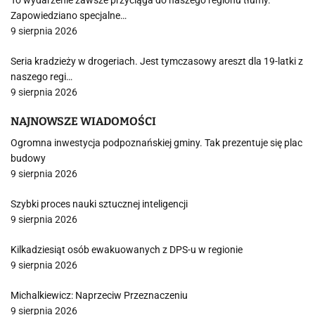
To wydarzenie zawsze przyciąga do naszego regionu tłumy.
Zapowiedziano specjalne…
9 sierpnia 2026
Seria kradzieży w drogeriach. Jest tymczasowy areszt dla 19-latki z
naszego regi…
9 sierpnia 2026
NAJNOWSZE WIADOMOŚCI
Ogromna inwestycja podpoznańskiej gminy. Tak prezentuje się plac
budowy
9 sierpnia 2026
Szybki proces nauki sztucznej inteligencji
9 sierpnia 2026
Kilkadziesiąt osób ewakuowanych z DPS-u w regionie
9 sierpnia 2026
Michalkiewicz: Naprzeciw Przeznaczeniu
9 sierpnia 2026