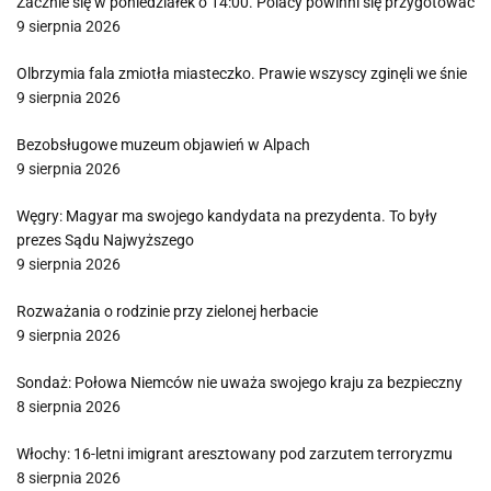
Zacznie się w poniedziałek o 14:00. Polacy powinni się przygotować
9 sierpnia 2026
Olbrzymia fala zmiotła miasteczko. Prawie wszyscy zginęli we śnie
9 sierpnia 2026
Bezobsługowe muzeum objawień w Alpach
9 sierpnia 2026
Węgry: Magyar ma swojego kandydata na prezydenta. To były
prezes Sądu Najwyższego
9 sierpnia 2026
Rozważania o rodzinie przy zielonej herbacie
9 sierpnia 2026
Sondaż: Połowa Niemców nie uważa swojego kraju za bezpieczny
8 sierpnia 2026
Włochy: 16-letni imigrant aresztowany pod zarzutem terroryzmu
8 sierpnia 2026