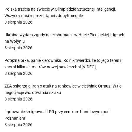
Polska trzecia na świecie w Olimpiadzie Sztucznej Inteligencji.
Wszyscy nasi reprezentanci zdobyli medale
8 sierpnia 2026
Ukraina wydała zgody na ekshumacje w Hucie Pieniackiej i Ugłach
na Wołyniu
8 sierpnia 2026
Potężna orka, panie kierowniku. Rolnik twierdzi, że to jego teren i
zaorał kilkaset metrów nowej nawierzchni [VIDEO]
8 sierpnia 2026
ZEA oskarżają Iran o atak na tankowiec w cieśninie Ormuz. W tle
negocjacje ws. otwarcia szlaku
8 sierpnia 2026
Lądowanie śmigłowca LPR przy centrum handlowym pod
Poznaniem
8 sierpnia 2026