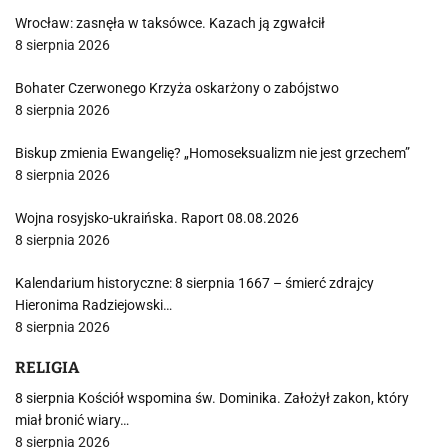
Wrocław: zasnęła w taksówce. Kazach ją zgwałcił
8 sierpnia 2026
Bohater Czerwonego Krzyża oskarżony o zabójstwo
8 sierpnia 2026
Biskup zmienia Ewangelię? „Homoseksualizm nie jest grzechem”
8 sierpnia 2026
Wojna rosyjsko-ukraińska. Raport 08.08.2026
8 sierpnia 2026
Kalendarium historyczne: 8 sierpnia 1667 – śmierć zdrajcy
Hieronima Radziejowski…
8 sierpnia 2026
RELIGIA
8 sierpnia Kościół wspomina św. Dominika. Założył zakon, który
miał bronić wiary…
8 sierpnia 2026