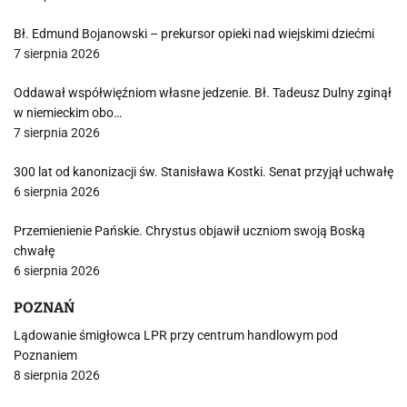
Bł. Edmund Bojanowski – prekursor opieki nad wiejskimi dziećmi
7 sierpnia 2026
Oddawał współwięźniom własne jedzenie. Bł. Tadeusz Dulny zginął
w niemieckim obo…
7 sierpnia 2026
300 lat od kanonizacji św. Stanisława Kostki. Senat przyjął uchwałę
6 sierpnia 2026
Przemienienie Pańskie. Chrystus objawił uczniom swoją Boską
chwałę
6 sierpnia 2026
POZNAŃ
Lądowanie śmigłowca LPR przy centrum handlowym pod
Poznaniem
8 sierpnia 2026