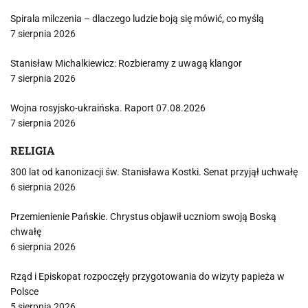
Spirala milczenia – dlaczego ludzie boją się mówić, co myślą
7 sierpnia 2026
Stanisław Michalkiewicz: Rozbieramy z uwagą klangor
7 sierpnia 2026
Wojna rosyjsko-ukraińska. Raport 07.08.2026
7 sierpnia 2026
RELIGIA
300 lat od kanonizacji św. Stanisława Kostki. Senat przyjął uchwałę
6 sierpnia 2026
Przemienienie Pańskie. Chrystus objawił uczniom swoją Boską
chwałę
6 sierpnia 2026
Rząd i Episkopat rozpoczęły przygotowania do wizyty papieża w
Polsce
5 sierpnia 2026