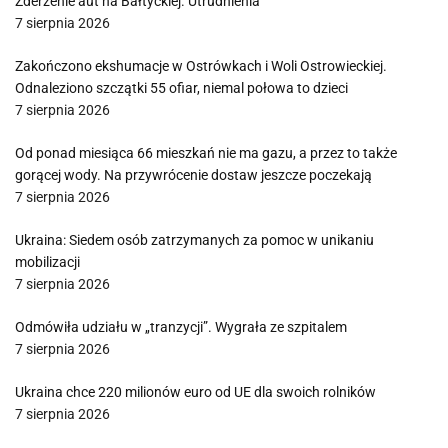
Zderzenie aut na Bałtyckiej. Utrudnienia
7 sierpnia 2026
Zakończono ekshumacje w Ostrówkach i Woli Ostrowieckiej.
Odnaleziono szczątki 55 ofiar, niemal połowa to dzieci
7 sierpnia 2026
Od ponad miesiąca 66 mieszkań nie ma gazu, a przez to także
gorącej wody. Na przywrócenie dostaw jeszcze poczekają
7 sierpnia 2026
Ukraina: Siedem osób zatrzymanych za pomoc w unikaniu
mobilizacji
7 sierpnia 2026
Odmówiła udziału w „tranzycji”. Wygrała ze szpitalem
7 sierpnia 2026
Ukraina chce 220 milionów euro od UE dla swoich rolników
7 sierpnia 2026