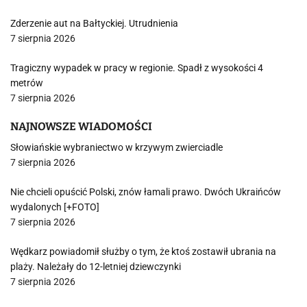
Zderzenie aut na Bałtyckiej. Utrudnienia
7 sierpnia 2026
Tragiczny wypadek w pracy w regionie. Spadł z wysokości 4
metrów
7 sierpnia 2026
NAJNOWSZE WIADOMOŚCI
Słowiańskie wybraniectwo w krzywym zwierciadle
7 sierpnia 2026
Nie chcieli opuścić Polski, znów łamali prawo. Dwóch Ukraińców
wydalonych [+FOTO]
7 sierpnia 2026
Wędkarz powiadomił służby o tym, że ktoś zostawił ubrania na
plaży. Należały do 12-letniej dziewczynki
7 sierpnia 2026