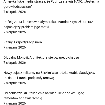
Amerykańskie media straszą, że Putin zaatakuje NATO. „Jesteśmy
gotowi odstraszać”
7 sierpnia 2026
Pościg za 14-latkiem w Białymstoku. Mandat 5 tys. zł to teraz
najmniejszy problem jego matki
7 sierpnia 2026
Raźny: Ekspertyzacja nauki
7 sierpnia 2026
Globalny Monolit: Architektura sterowanego chaosu
7 sierpnia 2026
Nowy sojusz militarny na Bliskim Wschodzie. Arabia Saudyjska,
Pakistan i Turcja podpisały umowę
7 sierpnia 2026
Od poniedziałku utrudnienia na wiadukcie nad A2. Będę
remontować nawierzchnię
7 sierpnia 2026