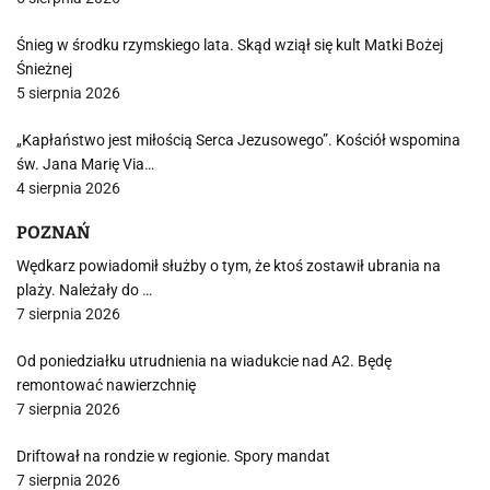
Śnieg w środku rzymskiego lata. Skąd wziął się kult Matki Bożej
Śnieżnej
5 sierpnia 2026
„Kapłaństwo jest miłością Serca Jezusowego”. Kościół wspomina
św. Jana Marię Via…
4 sierpnia 2026
POZNAŃ
Wędkarz powiadomił służby o tym, że ktoś zostawił ubrania na
plaży. Należały do …
7 sierpnia 2026
Od poniedziałku utrudnienia na wiadukcie nad A2. Będę
remontować nawierzchnię
7 sierpnia 2026
Driftował na rondzie w regionie. Spory mandat
7 sierpnia 2026