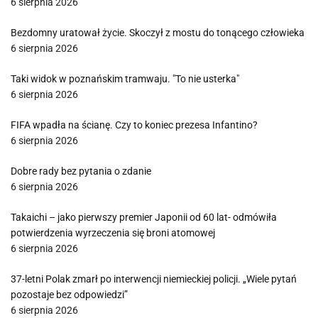
6 sierpnia 2026
Bezdomny uratował życie. Skoczył z mostu do tonącego człowieka
6 sierpnia 2026
Taki widok w poznańskim tramwaju. "To nie usterka"
6 sierpnia 2026
FIFA wpadła na ścianę. Czy to koniec prezesa Infantino?
6 sierpnia 2026
Dobre rady bez pytania o zdanie
6 sierpnia 2026
Takaichi – jako pierwszy premier Japonii od 60 lat- odmówiła
potwierdzenia wyrzeczenia się broni atomowej
6 sierpnia 2026
37-letni Polak zmarł po interwencji niemieckiej policji. „Wiele pytań
pozostaje bez odpowiedzi”
6 sierpnia 2026