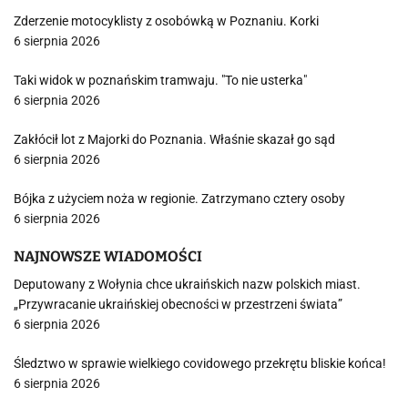
Zderzenie motocyklisty z osobówką w Poznaniu. Korki
6 sierpnia 2026
Taki widok w poznańskim tramwaju. "To nie usterka"
6 sierpnia 2026
Zakłócił lot z Majorki do Poznania. Właśnie skazał go sąd
6 sierpnia 2026
Bójka z użyciem noża w regionie. Zatrzymano cztery osoby
6 sierpnia 2026
NAJNOWSZE WIADOMOŚCI
Deputowany z Wołynia chce ukraińskich nazw polskich miast.
„Przywracanie ukraińskiej obecności w przestrzeni świata”
6 sierpnia 2026
Śledztwo w sprawie wielkiego covidowego przekrętu bliskie końca!
6 sierpnia 2026