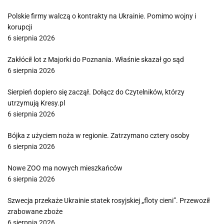
Polskie firmy walczą o kontrakty na Ukrainie. Pomimo wojny i
korupcji
6 sierpnia 2026
Zakłócił lot z Majorki do Poznania. Właśnie skazał go sąd
6 sierpnia 2026
Sierpień dopiero się zaczął. Dołącz do Czytelników, którzy
utrzymują Kresy.pl
6 sierpnia 2026
Bójka z użyciem noża w regionie. Zatrzymano cztery osoby
6 sierpnia 2026
Nowe ZOO ma nowych mieszkańców
6 sierpnia 2026
Szwecja przekaże Ukrainie statek rosyjskiej „floty cieni”. Przewoził
zrabowane zboże
6 sierpnia 2026