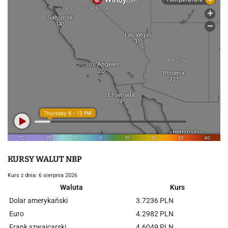
KURSY WALUT NBP
Kurs z dnia: 6 sierpnia 2026
Waluta
Kurs
Dolar amerykański
3.7236 PLN
Euro
4.2982 PLN
Frank szwajcarski
4.6049 PLN