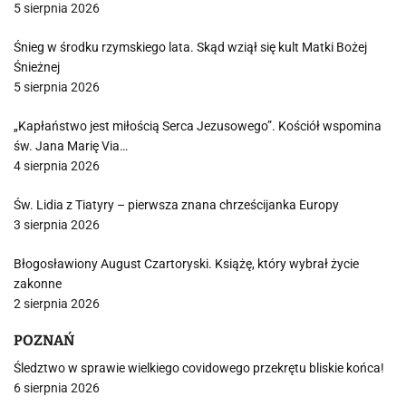
5 sierpnia 2026
Śnieg w środku rzymskiego lata. Skąd wziął się kult Matki Bożej
Śnieżnej
5 sierpnia 2026
„Kapłaństwo jest miłością Serca Jezusowego”. Kościół wspomina
św. Jana Marię Via…
4 sierpnia 2026
Św. Lidia z Tiatyry – pierwsza znana chrześcijanka Europy
3 sierpnia 2026
Błogosławiony August Czartoryski. Książę, który wybrał życie
zakonne
2 sierpnia 2026
POZNAŃ
Śledztwo w sprawie wielkiego covidowego przekrętu bliskie końca!
6 sierpnia 2026