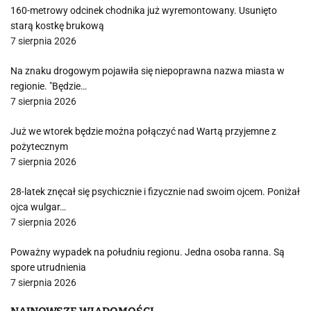
160-metrowy odcinek chodnika już wyremontowany. Usunięto
starą kostkę brukową
7 sierpnia 2026
Na znaku drogowym pojawiła się niepoprawna nazwa miasta w
regionie. "Będzie…
7 sierpnia 2026
Już we wtorek będzie można połączyć nad Wartą przyjemne z
pożytecznym
7 sierpnia 2026
28-latek znęcał się psychicznie i fizycznie nad swoim ojcem. Poniżał
ojca wulgar…
7 sierpnia 2026
Poważny wypadek na południu regionu. Jedna osoba ranna. Są
spore utrudnienia
7 sierpnia 2026