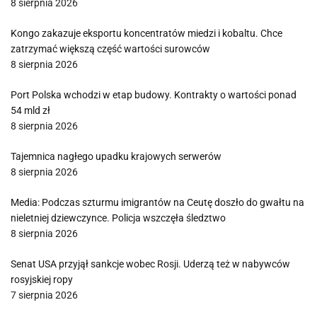
8 sierpnia 2026
Kongo zakazuje eksportu koncentratów miedzi i kobaltu. Chce
zatrzymać większą część wartości surowców
8 sierpnia 2026
Port Polska wchodzi w etap budowy. Kontrakty o wartości ponad
54 mld zł
8 sierpnia 2026
Tajemnica nagłego upadku krajowych serwerów
8 sierpnia 2026
Media: Podczas szturmu imigrantów na Ceutę doszło do gwałtu na
nieletniej dziewczynce. Policja wszczęła śledztwo
8 sierpnia 2026
Senat USA przyjął sankcje wobec Rosji. Uderzą też w nabywców
rosyjskiej ropy
7 sierpnia 2026