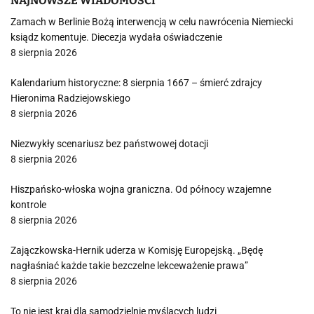
NAJNOWSZE WIADOMOŚCI
Zamach w Berlinie Bożą interwencją w celu nawrócenia Niemiecki
ksiądz komentuje. Diecezja wydała oświadczenie
8 sierpnia 2026
Kalendarium historyczne: 8 sierpnia 1667 – śmierć zdrajcy
Hieronima Radziejowskiego
8 sierpnia 2026
Niezwykły scenariusz bez państwowej dotacji
8 sierpnia 2026
Hiszpańsko-włoska wojna graniczna. Od północy wzajemne
kontrole
8 sierpnia 2026
Zajączkowska-Hernik uderza w Komisję Europejską. „Będę
nagłaśniać każde takie bezczelne lekceważenie prawa”
8 sierpnia 2026
To nie jest kraj dla samodzielnie myślących ludzi