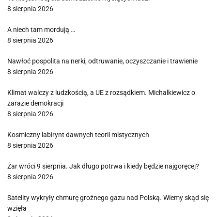
8 sierpnia 2026
A niech tam mordują …
8 sierpnia 2026
Nawłoć pospolita na nerki, odtruwanie, oczyszczanie i trawienie
8 sierpnia 2026
Klimat walczy z ludzkością, a UE z rozsądkiem. Michalkiewicz o
zarazie demokracji
8 sierpnia 2026
Kosmiczny labirynt dawnych teorii mistycznych
8 sierpnia 2026
Żar wróci 9 sierpnia. Jak długo potrwa i kiedy będzie najgoręcej?
8 sierpnia 2026
Satelity wykryły chmurę groźnego gazu nad Polską. Wiemy skąd się
wzięła