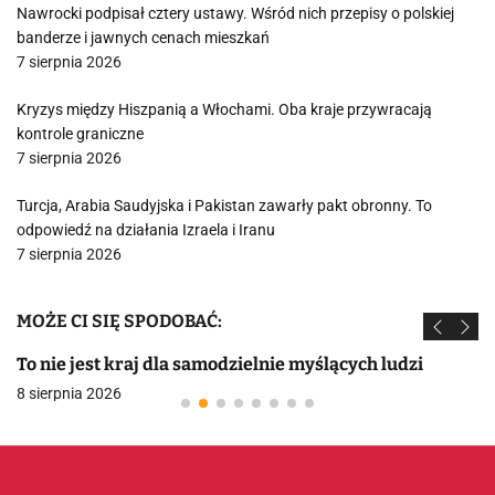
Nawrocki podpisał cztery ustawy. Wśród nich przepisy o polskiej
banderze i jawnych cenach mieszkań
7 sierpnia 2026
Kryzys między Hiszpanią a Włochami. Oba kraje przywracają
kontrole graniczne
7 sierpnia 2026
Turcja, Arabia Saudyjska i Pakistan zawarły pakt obronny. To
odpowiedź na działania Izraela i Iranu
7 sierpnia 2026
MOŻE CI SIĘ SPODOBAĆ:
To nie jest kraj dla samodzielnie myślących ludzi
8 sierpnia 2026