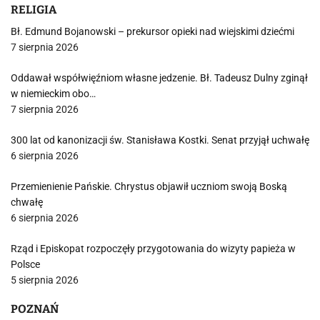
RELIGIA
Bł. Edmund Bojanowski – prekursor opieki nad wiejskimi dziećmi
7 sierpnia 2026
Oddawał współwięźniom własne jedzenie. Bł. Tadeusz Dulny zginął
w niemieckim obo…
7 sierpnia 2026
300 lat od kanonizacji św. Stanisława Kostki. Senat przyjął uchwałę
6 sierpnia 2026
Przemienienie Pańskie. Chrystus objawił uczniom swoją Boską
chwałę
6 sierpnia 2026
Rząd i Episkopat rozpoczęły przygotowania do wizyty papieża w
Polsce
5 sierpnia 2026
POZNAŃ