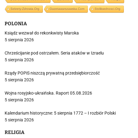
Sekrety-Zdrowia.org
Gazetawarszawska.com
Stolikwolnosci.org
POLONIA
Ksiądz wezwał do rekonkwisty Maroka
5 sierpnia 2026
Chrześcijanie pod ostrzałem. Seria ataków w Izraelu
5 sierpnia 2026
Rządy POPiS niszczą prywatną przedsiębiorczość
5 sierpnia 2026
Wojna rosyjsko-ukraińska. Raport 05.08.2026
5 sierpnia 2026
Kalendarium historyczne: 5 sierpnia 1772 – I rozbiór Polski
5 sierpnia 2026
RELIGIA