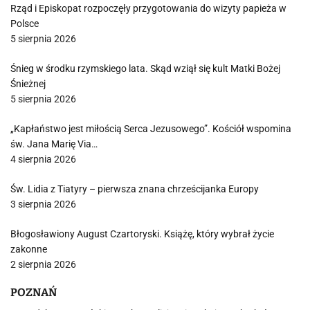
Rząd i Episkopat rozpoczęły przygotowania do wizyty papieża w
Polsce
5 sierpnia 2026
Śnieg w środku rzymskiego lata. Skąd wziął się kult Matki Bożej
Śnieżnej
5 sierpnia 2026
„Kapłaństwo jest miłością Serca Jezusowego”. Kościół wspomina
św. Jana Marię Via…
4 sierpnia 2026
Św. Lidia z Tiatyry – pierwsza znana chrześcijanka Europy
3 sierpnia 2026
Błogosławiony August Czartoryski. Książę, który wybrał życie
zakonne
2 sierpnia 2026
POZNAŃ