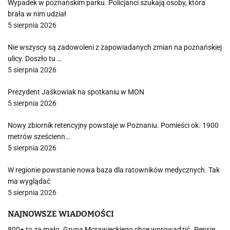
Wypadek w poznańskim parku. Policjanci szukają osoby, która
brała w nim udział
5 sierpnia 2026
Nie wszyscy są zadowoleni z zapowiadanych zmian na poznańskiej
ulicy. Doszło tu …
5 sierpnia 2026
Prezydent Jaśkowiak na spotkaniu w MON
5 sierpnia 2026
Nowy zbiornik retencyjny powstaje w Poznaniu. Pomieści ok. 1900
metrów sześcienn…
5 sierpnia 2026
W regionie powstanie nowa baza dla ratowników medycznych. Tak
ma wyglądać
5 sierpnia 2026
NAJNOWSZE WIADOMOŚCI
800+ to za mało. Grupa Morawieckiego chce wprowadzić „Pensję