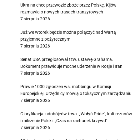
Ukraina chce przewozić zboże przez Polskę. Kijów
rozmawia o nowych trasach tranzytowych
7 sierpnia 2026
Już we wtorek będzie można połączyć nad Wartą
przyjemne z pożytecznym
7 sierpnia 2026
Senat USA przegłosował tzw. ustawę Grahama.
Dokument przewiduje mocne uderzenie w Rosje i Iran
7 sierpnia 2026
Prawie 1000 zgłoszeń ws. mobbingu w Komisji
Europejskiej. Urzędnicy mówią o toksycznym zarządzaniu
7 sierpnia 2026
Gloryfikacja ludobójców trwa. „Wołyń Pride”, kult rezunów
i milczenie Polski. „Czas na rachunek krzywd”
7 sierpnia 2026