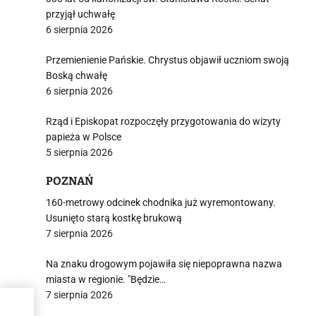
przyjął uchwałę
6 sierpnia 2026
Przemienienie Pańskie. Chrystus objawił uczniom swoją
Boską chwałę
i
6 sierpnia 2026
Rząd i Episkopat rozpoczęły przygotowania do wizyty
papieża w Polsce
5 sierpnia 2026
POZNAŃ
160-metrowy odcinek chodnika już wyremontowany.
Usunięto starą kostkę brukową
7 sierpnia 2026
Na znaku drogowym pojawiła się niepoprawna nazwa
miasta w regionie. "Będzie…
7 sierpnia 2026