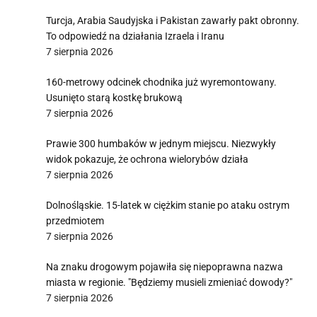
Turcja, Arabia Saudyjska i Pakistan zawarły pakt obronny.
To odpowiedź na działania Izraela i Iranu
7 sierpnia 2026
160-metrowy odcinek chodnika już wyremontowany.
Usunięto starą kostkę brukową
7 sierpnia 2026
Prawie 300 humbaków w jednym miejscu. Niezwykły
widok pokazuje, że ochrona wielorybów działa
7 sierpnia 2026
Dolnośląskie. 15-latek w ciężkim stanie po ataku ostrym
przedmiotem
7 sierpnia 2026
Na znaku drogowym pojawiła się niepoprawna nazwa
miasta w regionie. "Będziemy musieli zmieniać dowody?"
7 sierpnia 2026