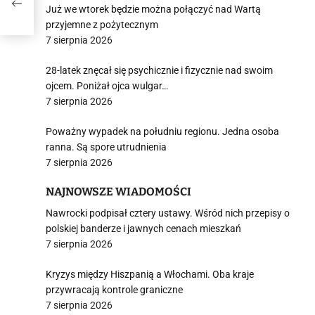
!
Już we wtorek będzie można połączyć nad Wartą
przyjemne z pożytecznym
7 sierpnia 2026
28-latek znęcał się psychicznie i fizycznie nad swoim
ojcem. Poniżał ojca wulgar…
7 sierpnia 2026
Poważny wypadek na południu regionu. Jedna osoba
ranna. Są spore utrudnienia
7 sierpnia 2026
NAJNOWSZE WIADOMOŚCI
Nawrocki podpisał cztery ustawy. Wśród nich przepisy o
polskiej banderze i jawnych cenach mieszkań
7 sierpnia 2026
Kryzys między Hiszpanią a Włochami. Oba kraje
przywracają kontrole graniczne
7 sierpnia 2026