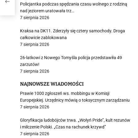
Policjantka podczas spędzania czasu wolnego z rodziną
nad jeziorem uratowała trz…
7 sierpnia 2026
Kraksa na DK11. Zderzyły się cztery samochody. Droga
całkowicie zablokowana
7 sierpnia 2026
26-latkowi z Nowego Tomyśla policja przedstawiła 49
zarzutów!
7 sierpnia 2026
NAJNOWSZE WIADOMOŚCI
Prawie 1000 zgłoszeń ws. mobbingu w Komisji
Europejskiej. Urzędnicy mówią o toksycznym zarządzaniu
7 sierpnia 2026
Gloryfikacja ludobójców trwa. „Wołyń Pride”, kult rezunów
i milczenie Polski. „Czas na rachunek krzywd”
7 sierpnia 2026