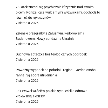
28-latek znęcał się psychicznie i fizycznie nad swoim
ojcem. Poniżał ojca wulgarnymi wyzwiskami, dochodziło
również do rękoczynów
7 sierpnia 2026
Zełenski przegrałby z Załużnym, Fedorowem i
Budanowem. Nowy sondaż na Ukrainie
7 sierpnia 2026
Duchowa apteczka bez teologicznych podróbek
7 sierpnia 2026
Poważny wypadek na południu regionu. Jedna osoba
ranna. Są spore utrudnienia
7 sierpnia 2026
Jak Wawel wrócił w polskie ręce. Wielka odnowa
królewskiej siedziby
7 sierpnia 2026