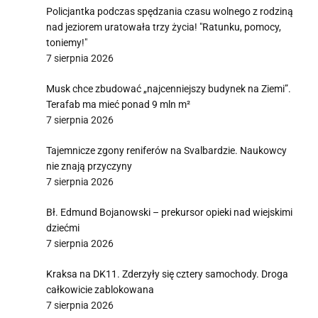
Policjantka podczas spędzania czasu wolnego z rodziną
nad jeziorem uratowała trzy życia! "Ratunku, pomocy,
toniemy!"
7 sierpnia 2026
Musk chce zbudować „najcenniejszy budynek na Ziemi”.
Terafab ma mieć ponad 9 mln m²
7 sierpnia 2026
Tajemnicze zgony reniferów na Svalbardzie. Naukowcy
nie znają przyczyny
7 sierpnia 2026
Bł. Edmund Bojanowski – prekursor opieki nad wiejskimi
dziećmi
7 sierpnia 2026
Kraksa na DK11. Zderzyły się cztery samochody. Droga
całkowicie zablokowana
7 sierpnia 2026