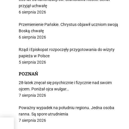
przyjął uchwałę
6 sierpnia 2026
Przemienienie Pańskie. Chrystus objawił uczniom swoją
Boską chwałę
6 sierpnia 2026
Rząd i Episkopat rozpoczęły przygotowania do wizyty
papieża w Polsce
5 sierpnia 2026
POZNAŃ
28-latek znęcał się psychicznie i fizycznie nad swoim
ojcem. Poniżał ojca wulgar…
7 sierpnia 2026
Poważny wypadek na południu regionu. Jedna osoba
ranna. Są spore utrudnienia
7 sierpnia 2026