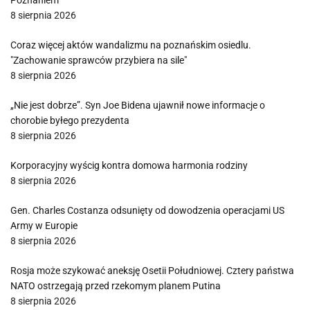
Poznaniem
8 sierpnia 2026
Coraz więcej aktów wandalizmu na poznańskim osiedlu.
"Zachowanie sprawców przybiera na sile"
8 sierpnia 2026
„Nie jest dobrze”. Syn Joe Bidena ujawnił nowe informacje o
chorobie byłego prezydenta
8 sierpnia 2026
Korporacyjny wyścig kontra domowa harmonia rodziny
8 sierpnia 2026
Gen. Charles Costanza odsunięty od dowodzenia operacjami US
Army w Europie
8 sierpnia 2026
Rosja może szykować aneksję Osetii Południowej. Cztery państwa
NATO ostrzegają przed rzekomym planem Putina
8 sierpnia 2026