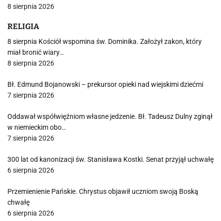
8 sierpnia 2026
RELIGIA
8 sierpnia Kościół wspomina św. Dominika. Założył zakon, który
miał bronić wiary…
8 sierpnia 2026
Bł. Edmund Bojanowski – prekursor opieki nad wiejskimi dziećmi
7 sierpnia 2026
Oddawał współwięźniom własne jedzenie. Bł. Tadeusz Dulny zginął
w niemieckim obo…
7 sierpnia 2026
300 lat od kanonizacji św. Stanisława Kostki. Senat przyjął uchwałę
6 sierpnia 2026
Przemienienie Pańskie. Chrystus objawił uczniom swoją Boską
chwałę
6 sierpnia 2026