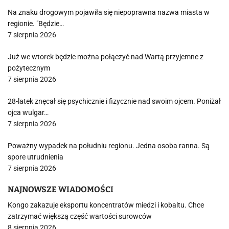
Na znaku drogowym pojawiła się niepoprawna nazwa miasta w
regionie. "Będzie…
7 sierpnia 2026
Już we wtorek będzie można połączyć nad Wartą przyjemne z
pożytecznym
7 sierpnia 2026
28-latek znęcał się psychicznie i fizycznie nad swoim ojcem. Poniżał
ojca wulgar…
7 sierpnia 2026
Poważny wypadek na południu regionu. Jedna osoba ranna. Są
spore utrudnienia
7 sierpnia 2026
NAJNOWSZE WIADOMOŚCI
Kongo zakazuje eksportu koncentratów miedzi i kobaltu. Chce
zatrzymać większą część wartości surowców
8 sierpnia 2026