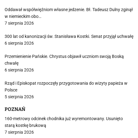
Oddawał współwięźniom własne jedzenie. Bł. Tadeusz Dulny zginął
w niemieckim obo…
7 sierpnia 2026
300 lat od kanonizacji św. Stanisława Kostki. Senat przyjął uchwałę
6 sierpnia 2026
Przemienienie Pańskie. Chrystus objawił uczniom swoją Boską
chwałę
6 sierpnia 2026
Rząd i Episkopat rozpoczęły przygotowania do wizyty papieża w
Polsce
5 sierpnia 2026
POZNAŃ
160-metrowy odcinek chodnika już wyremontowany. Usunięto
starą kostkę brukową
7 sierpnia 2026