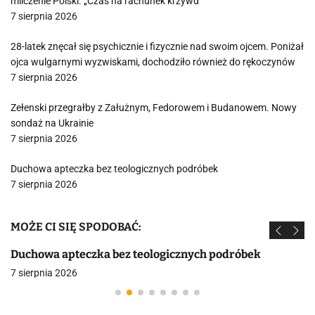
milczenie Polski. „Czas na rachunek krzywd”
7 sierpnia 2026
28-latek znęcał się psychicznie i fizycznie nad swoim ojcem. Poniżał
ojca wulgarnymi wyzwiskami, dochodziło również do rękoczynów
7 sierpnia 2026
Zełenski przegrałby z Załużnym, Fedorowem i Budanowem. Nowy
sondaż na Ukrainie
7 sierpnia 2026
Duchowa apteczka bez teologicznych podróbek
7 sierpnia 2026
MOŻE CI SIĘ SPODOBAĆ:
Duchowa apteczka bez teologicznych podróbek
7 sierpnia 2026