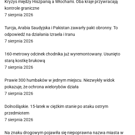
Kryzys między Hiszpanią a Włochami. Oba kraje przywracają
kontrole graniczne
7 sierpnia 2026
Turcja, Arabia Saudyjska i Pakistan zawarły pakt obronny. To
odpowiedź na działania Izraela i Iranu
7 sierpnia 2026
160-metrowy odcinek chodnika już wyremontowany. Usunięto
starą kostkę brukową
7 sierpnia 2026
Prawie 300 humbaków w jednym miejscu. Niezwykły widok
pokazuje, że ochrona wielorybów działa
7 sierpnia 2026
Dolnośląskie. 15-latek w ciężkim stanie po ataku ostrym
przedmiotem
7 sierpnia 2026
Na znaku drogowym pojawiła się niepoprawna nazwa miasta w