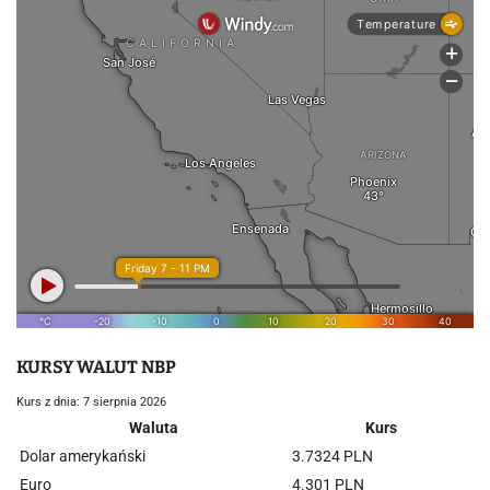
KURSY WALUT NBP
Kurs z dnia: 7 sierpnia 2026
Waluta
Kurs
Dolar amerykański
3.7324 PLN
Euro
4.301 PLN