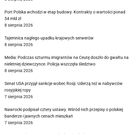
Port Polska wchodzi w etap budowy. Kontrakty o wartości ponad
54 mld zł
8 sierpnia 2026
Tajemnica nagłego upadku krajowych serwerów
8 sierpnia 2026
Media: Podczas szturmu imigrantów na Ceutę doszło do gwałtu na
nieletniej dziewczynce. Policja wszczęła śledztwo
8 sierpnia 2026
Senat USA przyjął sankcje wobec Rosji. Uderzą też w nabywców
rosyjskiej ropy
7 sierpnia 2026
Nawrocki podpisał cztery ustawy. Wśród nich przepisy o polskiej
banderze i jawnych cenach mieszkań
7 sierpnia 2026