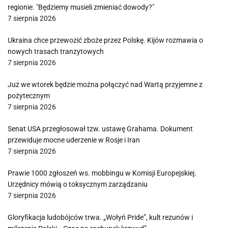
regionie. "Będziemy musieli zmieniać dowody?"
7 sierpnia 2026
Ukraina chce przewozić zboże przez Polskę. Kijów rozmawia o
nowych trasach tranzytowych
7 sierpnia 2026
Już we wtorek będzie można połączyć nad Wartą przyjemne z
pożytecznym
7 sierpnia 2026
Senat USA przegłosował tzw. ustawę Grahama. Dokument
przewiduje mocne uderzenie w Rosje i Iran
7 sierpnia 2026
Prawie 1000 zgłoszeń ws. mobbingu w Komisji Europejskiej.
Urzędnicy mówią o toksycznym zarządzaniu
7 sierpnia 2026
Gloryfikacja ludobójców trwa. „Wołyń Pride”, kult rezunów i