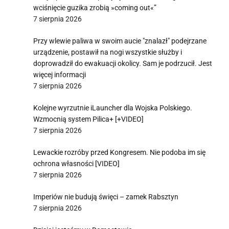
wciśnięcie guzika zrobią »coming out«”
7 sierpnia 2026
Przy wlewie paliwa w swoim aucie "znalazł" podejrzane
urządzenie, postawił na nogi wszystkie służby i
doprowadził do ewakuacji okolicy. Sam je podrzucił. Jest
więcej informacji
7 sierpnia 2026
Kolejne wyrzutnie iLauncher dla Wojska Polskiego.
Wzmocnią system Pilica+ [+VIDEO]
7 sierpnia 2026
Lewackie rozróby przed Kongresem. Nie podoba im się
ochrona własności [VIDEO]
7 sierpnia 2026
Imperiów nie budują święci – zamek Rabsztyn
7 sierpnia 2026