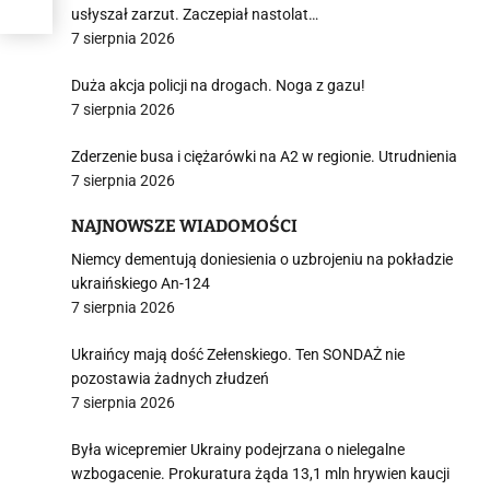
usłyszał zarzut. Zaczepiał nastolat…
7 sierpnia 2026
Duża akcja policji na drogach. Noga z gazu!
7 sierpnia 2026
i
Zderzenie busa i ciężarówki na A2 w regionie. Utrudnienia
7 sierpnia 2026
NAJNOWSZE WIADOMOŚCI
Niemcy dementują doniesienia o uzbrojeniu na pokładzie
ukraińskiego An-124
7 sierpnia 2026
Ukraińcy mają dość Zełenskiego. Ten SONDAŻ nie
pozostawia żadnych złudzeń
7 sierpnia 2026
Była wicepremier Ukrainy podejrzana o nielegalne
wzbogacenie. Prokuratura żąda 13,1 mln hrywien kaucji