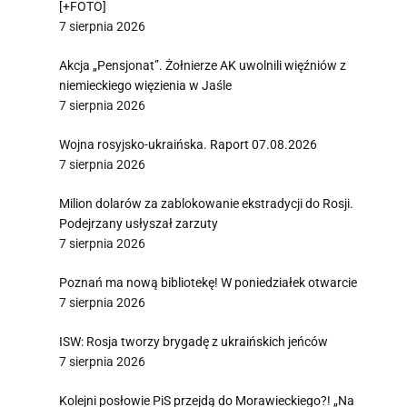
[+FOTO]
7 sierpnia 2026
Akcja „Pensjonat”. Żołnierze AK uwolnili więźniów z
niemieckiego więzienia w Jaśle
7 sierpnia 2026
Wojna rosyjsko-ukraińska. Raport 07.08.2026
7 sierpnia 2026
Milion dolarów za zablokowanie ekstradycji do Rosji.
Podejrzany usłyszał zarzuty
7 sierpnia 2026
Poznań ma nową bibliotekę! W poniedziałek otwarcie
7 sierpnia 2026
ISW: Rosja tworzy brygadę z ukraińskich jeńców
7 sierpnia 2026
Kolejni posłowie PiS przejdą do Morawieckiego?! „Na