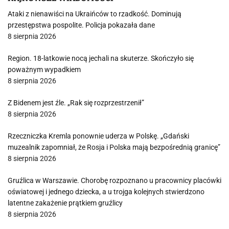
Ataki z nienawiści na Ukraińców to rzadkość. Dominują
przestępstwa pospolite. Policja pokazała dane
8 sierpnia 2026
Region. 18-latkowie nocą jechali na skuterze. Skończyło się
poważnym wypadkiem
8 sierpnia 2026
Z Bidenem jest źle. „Rak się rozprzestrzenił”
8 sierpnia 2026
Rzeczniczka Kremla ponownie uderza w Polskę. „Gdański
muzealnik zapomniał, że Rosja i Polska mają bezpośrednią granicę”
8 sierpnia 2026
Gruźlica w Warszawie. Chorobę rozpoznano u pracownicy placówki
oświatowej i jednego dziecka, a u trojga kolejnych stwierdzono
latentne zakażenie prątkiem gruźlicy
8 sierpnia 2026