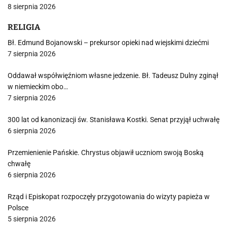
8 sierpnia 2026
RELIGIA
Bł. Edmund Bojanowski – prekursor opieki nad wiejskimi dziećmi
7 sierpnia 2026
Oddawał współwięźniom własne jedzenie. Bł. Tadeusz Dulny zginął
w niemieckim obo…
7 sierpnia 2026
300 lat od kanonizacji św. Stanisława Kostki. Senat przyjął uchwałę
6 sierpnia 2026
Przemienienie Pańskie. Chrystus objawił uczniom swoją Boską
chwałę
6 sierpnia 2026
Rząd i Episkopat rozpoczęły przygotowania do wizyty papieża w
Polsce
5 sierpnia 2026