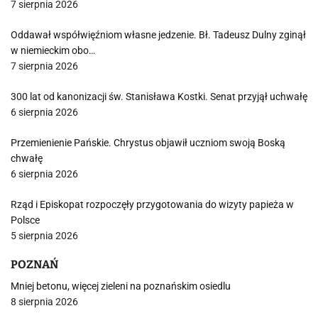
7 sierpnia 2026
Oddawał współwięźniom własne jedzenie. Bł. Tadeusz Dulny zginął
w niemieckim obo…
7 sierpnia 2026
300 lat od kanonizacji św. Stanisława Kostki. Senat przyjął uchwałę
6 sierpnia 2026
Przemienienie Pańskie. Chrystus objawił uczniom swoją Boską
chwałę
6 sierpnia 2026
Rząd i Episkopat rozpoczęły przygotowania do wizyty papieża w
Polsce
5 sierpnia 2026
POZNAŃ
Mniej betonu, więcej zieleni na poznańskim osiedlu
8 sierpnia 2026