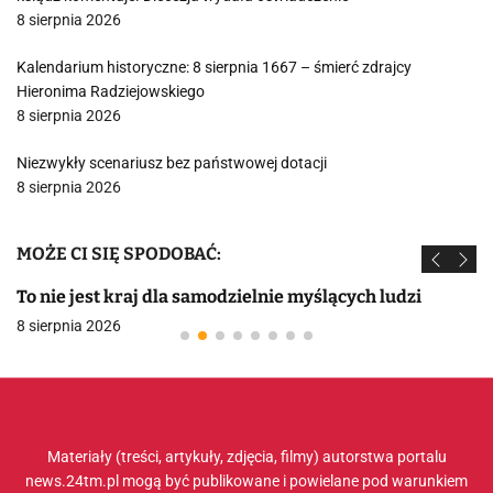
8 sierpnia 2026
Kalendarium historyczne: 8 sierpnia 1667 – śmierć zdrajcy
Hieronima Radziejowskiego
8 sierpnia 2026
Niezwykły scenariusz bez państwowej dotacji
8 sierpnia 2026
MOŻE CI SIĘ SPODOBAĆ:
To nie jest kraj dla samodzielnie myślących ludzi
8 sierpnia 2026
Materiały (treści, artykuły, zdjęcia, filmy) autorstwa portalu
news.24tm.pl mogą być publikowane i powielane pod warunkiem