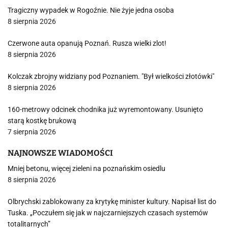
Tragiczny wypadek w Rogoźnie. Nie żyje jedna osoba
8 sierpnia 2026
Czerwone auta opanują Poznań. Rusza wielki zlot!
8 sierpnia 2026
Kolczak zbrojny widziany pod Poznaniem. "Był wielkości złotówki"
8 sierpnia 2026
160-metrowy odcinek chodnika już wyremontowany. Usunięto
starą kostkę brukową
7 sierpnia 2026
NAJNOWSZE WIADOMOŚCI
Mniej betonu, więcej zieleni na poznańskim osiedlu
8 sierpnia 2026
Olbrychski zablokowany za krytykę minister kultury. Napisał list do
Tuska. „Poczułem się jak w najczarniejszych czasach systemów
totalitarnych”