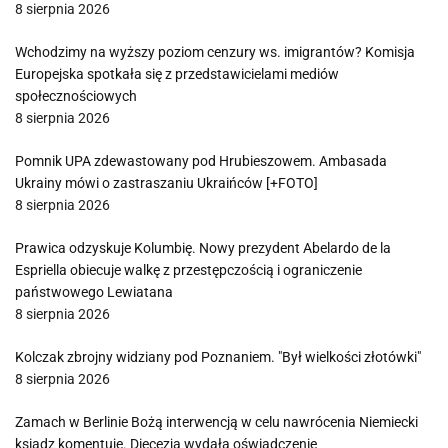
8 sierpnia 2026
Wchodzimy na wyższy poziom cenzury ws. imigrantów? Komisja
Europejska spotkała się z przedstawicielami mediów
społecznościowych
8 sierpnia 2026
Pomnik UPA zdewastowany pod Hrubieszowem. Ambasada
Ukrainy mówi o zastraszaniu Ukraińców [+FOTO]
8 sierpnia 2026
Prawica odzyskuje Kolumbię. Nowy prezydent Abelardo de la
Espriella obiecuje walkę z przestępczością i ograniczenie
państwowego Lewiatana
8 sierpnia 2026
Kolczak zbrojny widziany pod Poznaniem. "Był wielkości złotówki"
8 sierpnia 2026
Zamach w Berlinie Bożą interwencją w celu nawrócenia Niemiecki
ksiądz komentuje. Diecezja wydała oświadczenie