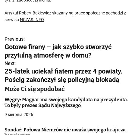
tys. zł zadośćuczynienia.
Artykuł
Robert Bąkiewicz skazany na prace społeczne
pochodzi z
serwisu
NCZAS.INFO
.
Previous:
N
Gotowe firany – jak szybko stworzyć
a
przytulną atmosferę w domu?
w
Next:
25-latek uciekał fiatem przez 4 powiaty.
i
Pościg zakończył się policyjną blokadą
g
Może Ci się spodobać
a
Węgry: Magyar ma swojego kandydata na prezydenta.
To były prezes Sądu Najwyższego
c
9 sierpnia 2026
j
Sondaż: Połowa Niemców nie uważa swojego kraju za
a