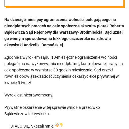
społeczne
Na dziesięć miesięcy ograniczenia wolności polegającego na
nieodpłatnych pracach na cele społeczne skazał w piątek Roberta
Bąkiewicza Sąd Rejonowy dla Warszawy-Śródmieścia. Sąd uznał
go winnym spowodowania lekkiego uszczerbku na zdrowiu
aktywistki Andżeliki Domańskiej.
Zgodnie z wyrokiem sądu, 10-miesięczne ograniczenie wolności
polegać ma na wykonywaniu nieodpłatnej, kontrolowanej pracy na
cele społeczne w wymiarze 30 godzin miesięcznie. Sąd orzekł
również obowiązek zadośćuczynienia oskarżycielce prywatnej w
kwocie 5 tys. zł.
Wyrok jest nieprawomocny.
Prywatne oskarżenie w tej sprawie wniosła przeciwko
Bąkiewiczowi aktywistka.
STAŁO SIĘ. Skazali mnie.