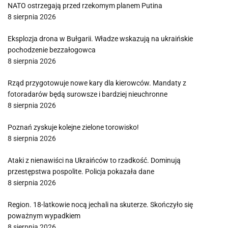
NATO ostrzegają przed rzekomym planem Putina
8 sierpnia 2026
Eksplozja drona w Bułgarii. Władze wskazują na ukraińskie
pochodzenie bezzałogowca
8 sierpnia 2026
Rząd przygotowuje nowe kary dla kierowców. Mandaty z
fotoradarów będą surowsze i bardziej nieuchronne
8 sierpnia 2026
Poznań zyskuje kolejne zielone torowisko!
8 sierpnia 2026
Ataki z nienawiści na Ukraińców to rzadkość. Dominują
przestępstwa pospolite. Policja pokazała dane
8 sierpnia 2026
Region. 18-latkowie nocą jechali na skuterze. Skończyło się
poważnym wypadkiem
8 sierpnia 2026