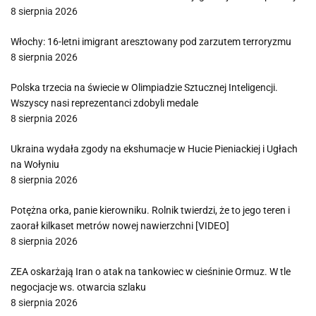
8 sierpnia 2026
Włochy: 16-letni imigrant aresztowany pod zarzutem terroryzmu
8 sierpnia 2026
Polska trzecia na świecie w Olimpiadzie Sztucznej Inteligencji.
Wszyscy nasi reprezentanci zdobyli medale
8 sierpnia 2026
Ukraina wydała zgody na ekshumacje w Hucie Pieniackiej i Ugłach
na Wołyniu
8 sierpnia 2026
Potężna orka, panie kierowniku. Rolnik twierdzi, że to jego teren i
zaorał kilkaset metrów nowej nawierzchni [VIDEO]
8 sierpnia 2026
ZEA oskarżają Iran o atak na tankowiec w cieśninie Ormuz. W tle
negocjacje ws. otwarcia szlaku
8 sierpnia 2026