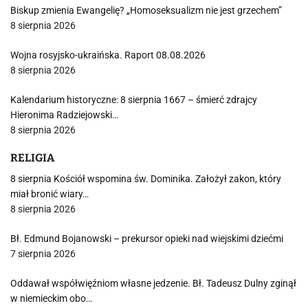
Biskup zmienia Ewangelię? „Homoseksualizm nie jest grzechem”
8 sierpnia 2026
Wojna rosyjsko-ukraińska. Raport 08.08.2026
8 sierpnia 2026
Kalendarium historyczne: 8 sierpnia 1667 – śmierć zdrajcy
Hieronima Radziejowski…
8 sierpnia 2026
RELIGIA
8 sierpnia Kościół wspomina św. Dominika. Założył zakon, który
miał bronić wiary…
8 sierpnia 2026
Bł. Edmund Bojanowski – prekursor opieki nad wiejskimi dziećmi
7 sierpnia 2026
Oddawał współwięźniom własne jedzenie. Bł. Tadeusz Dulny zginął
w niemieckim obo…