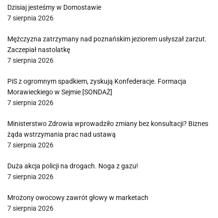
Dzisiaj jesteśmy w Domostawie
7 sierpnia 2026
Mężczyzna zatrzymany nad poznańskim jeziorem usłyszał zarzut.
Zaczepiał nastolatkę
7 sierpnia 2026
PiS z ogromnym spadkiem, zyskują Konfederacje. Formacja
Morawieckiego w Sejmie [SONDAŻ]
7 sierpnia 2026
Ministerstwo Zdrowia wprowadziło zmiany bez konsultacji? Biznes
żąda wstrzymania prac nad ustawą
7 sierpnia 2026
Duża akcja policji na drogach. Noga z gazu!
7 sierpnia 2026
Mrożony owocowy zawrót głowy w marketach
7 sierpnia 2026