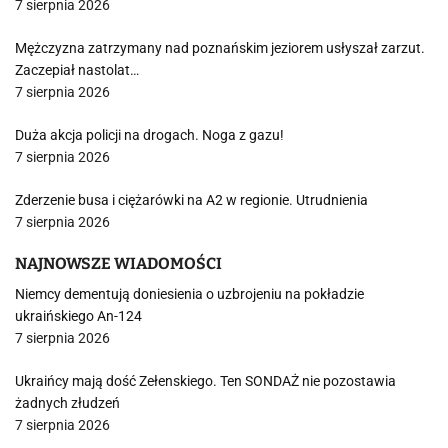
7 sierpnia 2026
Mężczyzna zatrzymany nad poznańskim jeziorem usłyszał zarzut.
Zaczepiał nastolat…
7 sierpnia 2026
Duża akcja policji na drogach. Noga z gazu!
7 sierpnia 2026
Zderzenie busa i ciężarówki na A2 w regionie. Utrudnienia
7 sierpnia 2026
NAJNOWSZE WIADOMOŚCI
Niemcy dementują doniesienia o uzbrojeniu na pokładzie
ukraińskiego An-124
7 sierpnia 2026
Ukraińcy mają dość Zełenskiego. Ten SONDAŻ nie pozostawia
żadnych złudzeń
7 sierpnia 2026