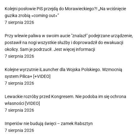
Kolejni posłowie PiS przejdą do Morawieckiego?! „Na wciśnięcie
guzika zrobią »coming out«”
7 sierpnia 2026
Przy wlewie paliwa w swoim aucie "znalazł" podejrzane urządzenie,
postawił na nogi wszystkie służby i doprowadził do ewakuacji
okolicy. Sam je podrzucił. Jest więcej informacji
7 sierpnia 2026
Kolejne wyrzutnie iLauncher dla Wojska Polskiego. Wzmocnią
system Pilica+ [+VIDEO]
7 sierpnia 2026
Lewackie rozróby przed Kongresem. Nie podoba im się ochrona
własności [VIDEO]
7 sierpnia 2026
Imperiów nie budują święci – zamek Rabsztyn
7 sierpnia 2026