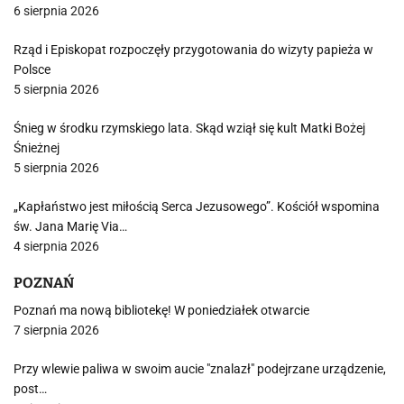
6 sierpnia 2026
Rząd i Episkopat rozpoczęły przygotowania do wizyty papieża w
Polsce
5 sierpnia 2026
Śnieg w środku rzymskiego lata. Skąd wziął się kult Matki Bożej
Śnieżnej
5 sierpnia 2026
„Kapłaństwo jest miłością Serca Jezusowego”. Kościół wspomina
św. Jana Marię Via…
4 sierpnia 2026
POZNAŃ
Poznań ma nową bibliotekę! W poniedziałek otwarcie
7 sierpnia 2026
Przy wlewie paliwa w swoim aucie "znalazł" podejrzane urządzenie,
post…