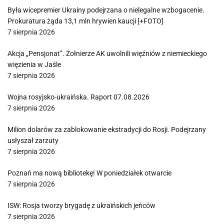
Była wicepremier Ukrainy podejrzana o nielegalne wzbogacenie.
Prokuratura żąda 13,1 mln hrywien kaucji [+FOTO]
7 sierpnia 2026
Akcja „Pensjonat”. Żołnierze AK uwolnili więźniów z niemieckiego
więzienia w Jaśle
7 sierpnia 2026
Wojna rosyjsko-ukraińska. Raport 07.08.2026
7 sierpnia 2026
Milion dolarów za zablokowanie ekstradycji do Rosji. Podejrzany
usłyszał zarzuty
7 sierpnia 2026
Poznań ma nową bibliotekę! W poniedziałek otwarcie
7 sierpnia 2026
ISW: Rosja tworzy brygadę z ukraińskich jeńców
7 sierpnia 2026