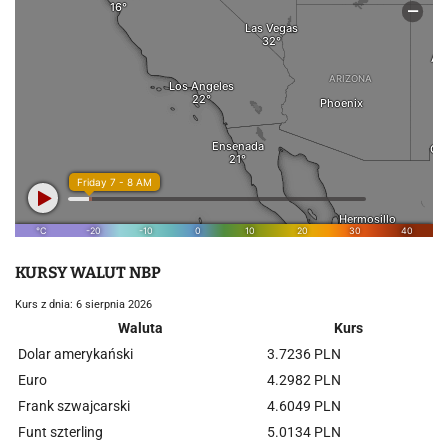
KURSY WALUT NBP
Kurs z dnia: 6 sierpnia 2026
Waluta
Kurs
Dolar amerykański
3.7236 PLN
Euro
4.2982 PLN
Frank szwajcarski
4.6049 PLN
Funt szterling
5.0134 PLN