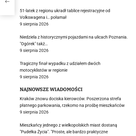
51-latek z regionu ukradł tablice rejestracyjne od
Volkswagena i… połamał
9 sierpnia 2026
Niedziela z historycznymi pojazdami na ulicach Poznania.
"Ogórek" takż…
9 sierpnia 2026
Tragiczny finał wypadku z udziałem dwóch
motocyklistów w regionie
9 sierpnia 2026
NAJNOWSZE WIADOMOŚCI
Kraków znowu dociska kierowców. Poszerzona strefa
płatnego parkowania, rzekomo na prośbę mieszkańców
9 sierpnia 2026
Mieszkańcy jednego z wielkopolskich miast dostaną
"Pudełka Życia". "Proste, ale bardzo praktyczne