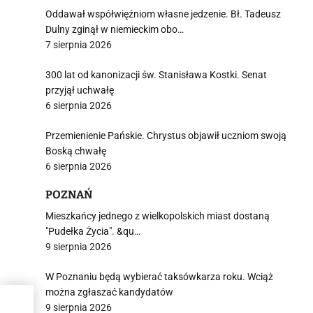
Oddawał współwięźniom własne jedzenie. Bł. Tadeusz
Dulny zginął w niemieckim obo…
7 sierpnia 2026
300 lat od kanonizacji św. Stanisława Kostki. Senat
przyjął uchwałę
6 sierpnia 2026
Przemienienie Pańskie. Chrystus objawił uczniom swoją
Boską chwałę
6 sierpnia 2026
POZNAŃ
Mieszkańcy jednego z wielkopolskich miast dostaną
"Pudełka Życia". &qu…
9 sierpnia 2026
W Poznaniu będą wybierać taksówkarza roku. Wciąż
można zgłaszać kandydatów
9 sierpnia 2026