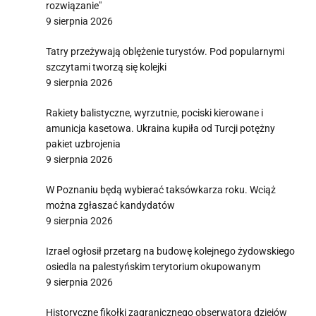
rozwiązanie"
9 sierpnia 2026
Tatry przeżywają oblężenie turystów. Pod popularnymi
szczytami tworzą się kolejki
9 sierpnia 2026
Rakiety balistyczne, wyrzutnie, pociski kierowane i
amunicja kasetowa. Ukraina kupiła od Turcji potężny
pakiet uzbrojenia
9 sierpnia 2026
W Poznaniu będą wybierać taksówkarza roku. Wciąż
można zgłaszać kandydatów
9 sierpnia 2026
Izrael ogłosił przetarg na budowę kolejnego żydowskiego
osiedla na palestyńskim terytorium okupowanym
9 sierpnia 2026
Historyczne fikołki zagranicznego obserwatora dziejów