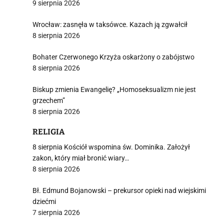
9 sierpnia 2026
Wrocław: zasnęła w taksówce. Kazach ją zgwałcił
j
8 sierpnia 2026
Bohater Czerwonego Krzyża oskarżony o zabójstwo
8 sierpnia 2026
Biskup zmienia Ewangelię? „Homoseksualizm nie jest
grzechem”
i
8 sierpnia 2026
RELIGIA
8 sierpnia Kościół wspomina św. Dominika. Założył
zakon, który miał bronić wiary…
8 sierpnia 2026
Bł. Edmund Bojanowski – prekursor opieki nad wiejskimi
dziećmi
7 sierpnia 2026