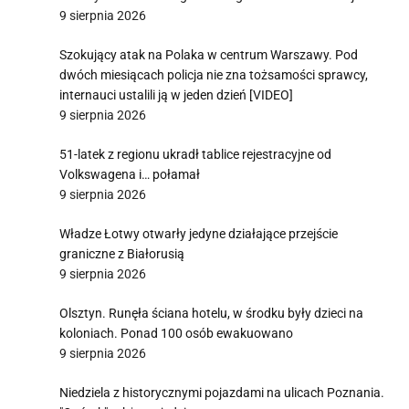
9 sierpnia 2026
Szokujący atak na Polaka w centrum Warszawy. Pod
dwóch miesiącach policja nie zna tożsamości sprawcy,
internauci ustalili ją w jeden dzień [VIDEO]
9 sierpnia 2026
51-latek z regionu ukradł tablice rejestracyjne od
Volkswagena i… połamał
9 sierpnia 2026
Władze Łotwy otwarły jedyne działające przejście
graniczne z Białorusią
9 sierpnia 2026
Olsztyn. Runęła ściana hotelu, w środku były dzieci na
koloniach. Ponad 100 osób ewakuowano
9 sierpnia 2026
Niedziela z historycznymi pojazdami na ulicach Poznania.