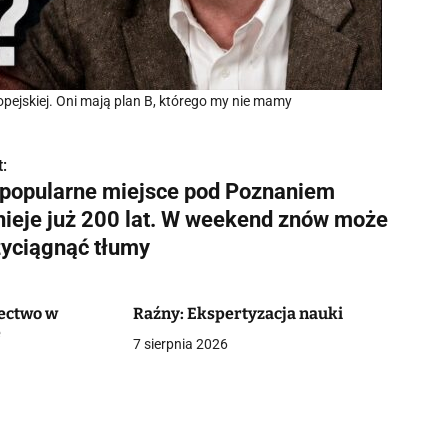
opejskiej. Oni mają plan B, którego my nie mamy
:
 popularne miejsce pod Poznaniem
tnieje już 200 lat. W weekend znów może
zyciągnąć tłumy
ectwo w
Raźny: Ekspertyzacja nauki
e
7 sierpnia 2026