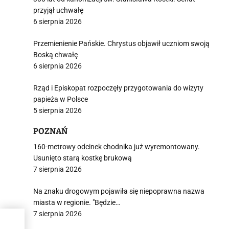
przyjął uchwałę
6 sierpnia 2026
Przemienienie Pańskie. Chrystus objawił uczniom swoją
Boską chwałę
6 sierpnia 2026
Rząd i Episkopat rozpoczęły przygotowania do wizyty
papieża w Polsce
5 sierpnia 2026
POZNAŃ
160-metrowy odcinek chodnika już wyremontowany.
Usunięto starą kostkę brukową
7 sierpnia 2026
Na znaku drogowym pojawiła się niepoprawna nazwa
miasta w regionie. "Będzie…
7 sierpnia 2026