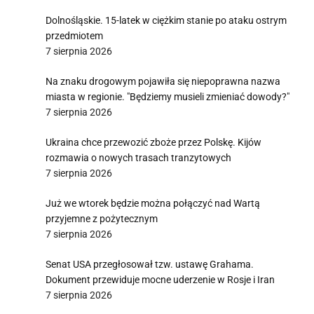
Dolnośląskie. 15-latek w ciężkim stanie po ataku ostrym
przedmiotem
7 sierpnia 2026
Na znaku drogowym pojawiła się niepoprawna nazwa
miasta w regionie. "Będziemy musieli zmieniać dowody?"
7 sierpnia 2026
Ukraina chce przewozić zboże przez Polskę. Kijów
rozmawia o nowych trasach tranzytowych
7 sierpnia 2026
Już we wtorek będzie można połączyć nad Wartą
przyjemne z pożytecznym
7 sierpnia 2026
Senat USA przegłosował tzw. ustawę Grahama.
Dokument przewiduje mocne uderzenie w Rosje i Iran
7 sierpnia 2026