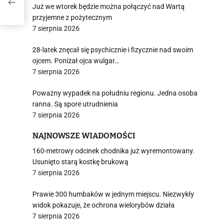
Już we wtorek będzie można połączyć nad Wartą
przyjemne z pożytecznym
7 sierpnia 2026
28-latek znęcał się psychicznie i fizycznie nad swoim
ojcem. Poniżał ojca wulgar…
7 sierpnia 2026
Poważny wypadek na południu regionu. Jedna osoba
ranna. Są spore utrudnienia
7 sierpnia 2026
NAJNOWSZE WIADOMOŚCI
160-metrowy odcinek chodnika już wyremontowany.
Usunięto starą kostkę brukową
7 sierpnia 2026
Prawie 300 humbaków w jednym miejscu. Niezwykły
widok pokazuje, że ochrona wielorybów działa
7 sierpnia 2026