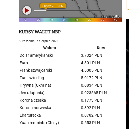
KURSY WALUT NBP
Kurs z dnia: 7 sierpnia 2026
Waluta
Kurs
Dolar amerykański
3.7324 PLN
Euro
4.301 PLN
Frank szwajcarski
4.6005 PLN
Funt szterling
5.0172 PLN
Hrywna (Ukraina)
0.0834 PLN
Jen (Japonia)
0.023565 PLN
Korona czeska
0.1773 PLN
Korona norweska
0.392 PLN
Lira turecka
0.0782 PLN
Yuan renminbi (Chiny)
0.553 PLN