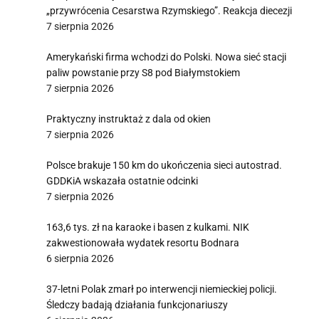
„przywrócenia Cesarstwa Rzymskiego”. Reakcja diecezji
7 sierpnia 2026
Amerykański firma wchodzi do Polski. Nowa sieć stacji
paliw powstanie przy S8 pod Białymstokiem
7 sierpnia 2026
Praktyczny instruktaż z dala od okien
7 sierpnia 2026
Polsce brakuje 150 km do ukończenia sieci autostrad.
GDDKiA wskazała ostatnie odcinki
7 sierpnia 2026
163,6 tys. zł na karaoke i basen z kulkami. NIK
zakwestionowała wydatek resortu Bodnara
6 sierpnia 2026
37-letni Polak zmarł po interwencji niemieckiej policji.
Śledczy badają działania funkcjonariuszy