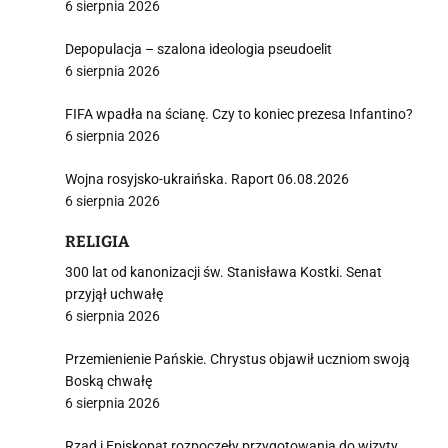
6 sierpnia 2026
Depopulacja – szalona ideologia pseudoelit
6 sierpnia 2026
FIFA wpadła na ścianę. Czy to koniec prezesa Infantino?
6 sierpnia 2026
Wojna rosyjsko-ukraińska. Raport 06.08.2026
6 sierpnia 2026
RELIGIA
300 lat od kanonizacji św. Stanisława Kostki. Senat
przyjął uchwałę
6 sierpnia 2026
Przemienienie Pańskie. Chrystus objawił uczniom swoją
Boską chwałę
6 sierpnia 2026
Rząd i Episkopat rozpoczęły przygotowania do wizyty