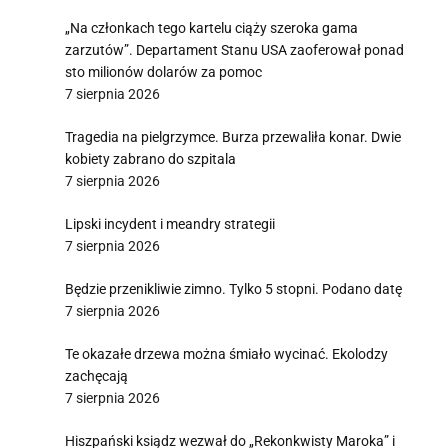
„Na członkach tego kartelu ciąży szeroka gama
zarzutów”. Departament Stanu USA zaoferował ponad
sto milionów dolarów za pomoc
7 sierpnia 2026
Tragedia na pielgrzymce. Burza przewaliła konar. Dwie
kobiety zabrano do szpitala
7 sierpnia 2026
Lipski incydent i meandry strategii
7 sierpnia 2026
Będzie przenikliwie zimno. Tylko 5 stopni. Podano datę
7 sierpnia 2026
Te okazałe drzewa można śmiało wycinać. Ekolodzy
zachęcają
7 sierpnia 2026
Hiszpański ksiądz wezwał do „Rekonkwisty Maroka” i