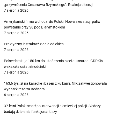
„przywrócenia Cesarstwa Rzymskiego”. Reakcja diecezji
7 sierpnia 2026
Amerykański firma wchodzi do Polski. Nowa sieć stacji paliw
powstanie przy S8 pod Białymstokiem
7 sierpnia 2026
Praktyczny instruktaż z dala od okien
7 sierpnia 2026
Polsce brakuje 150 km do ukończenia sieci autostrad. GDDKiA
wskazała ostatnie odcinki
7 sierpnia 2026
163,6 tys. zł na karaoke i basen z kulkami. NIK zakwestionowała
wydatek resortu Bodnara
6 sierpnia 2026
37-letni Polak zmarł po interwencji niemieckiej policji. Śledczy
badają działania funkcjonariuszy