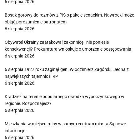
6 sierpnia 2026
Bosak gotowy do rozmów z PiS o pakcie senackim. Nawrocki może
objąć porozumienie patronatem
6 sierpnia 2026
Obywatel Ukrainy zaatakował zakonnicę i nie poniesie
konsekwencji? Prokuratura wnioskuje o umorzenie postępowania
6 sierpnia 2026
6 sierpnia 1927 roku zaginął gen. Włodzimierz Zagórski. Jedna z
największych tajemnic II RP
6 sierpnia 2026
Kradzież na terenie popularnego ośrodka wypoczynkowego w
regionie. Rozpoznajesz?
6 sierpnia 2026
Mieszkania w miejscu ruiny w samym centrum miasta Są nowe
informacje
6 sierpnia 2026