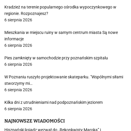
Kradzież na terenie popularnego ośrodka wypoczynkowego w
regionie. Rozpoznajesz?
6 sierpnia 2026
Mieszkania w miejscu ruiny w samym centrum miasta Są nowe
informacje
6 sierpnia 2026
Pies zamknięty w samochodzie przy poznańskim szpitalu
6 sierpnia 2026
W Poznaniu ruszyło projektowanie skateparku. "Wspólnymi siłami
stworzymy mi…
6 sierpnia 2026
Kilka dni z utrudnieniami nad podpoznańskim jeziorem
6 sierpnia 2026
NAJNOWSZE WIADOMOŚCI
Hiszpański ksiądz wezwał do „Rekonkwisty Maroka” i