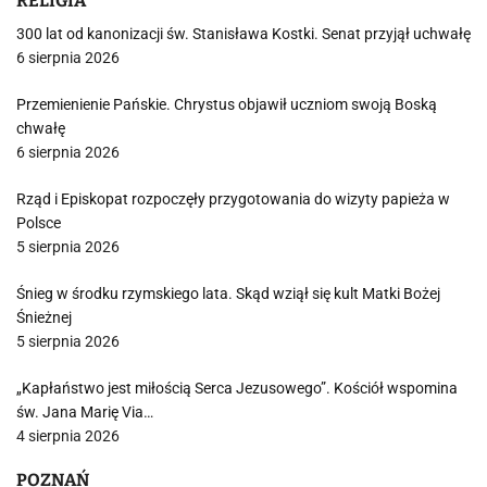
RELIGIA
300 lat od kanonizacji św. Stanisława Kostki. Senat przyjął uchwałę
6 sierpnia 2026
Przemienienie Pańskie. Chrystus objawił uczniom swoją Boską
chwałę
6 sierpnia 2026
Rząd i Episkopat rozpoczęły przygotowania do wizyty papieża w
Polsce
5 sierpnia 2026
Śnieg w środku rzymskiego lata. Skąd wziął się kult Matki Bożej
Śnieżnej
5 sierpnia 2026
„Kapłaństwo jest miłością Serca Jezusowego”. Kościół wspomina
św. Jana Marię Via…
4 sierpnia 2026
POZNAŃ