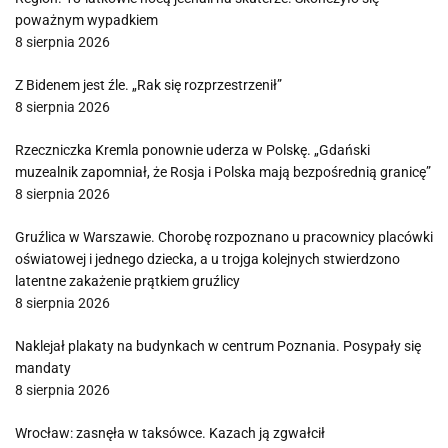
poważnym wypadkiem
8 sierpnia 2026
Z Bidenem jest źle. „Rak się rozprzestrzenił”
8 sierpnia 2026
Rzeczniczka Kremla ponownie uderza w Polskę. „Gdański
muzealnik zapomniał, że Rosja i Polska mają bezpośrednią granicę”
8 sierpnia 2026
Gruźlica w Warszawie. Chorobę rozpoznano u pracownicy placówki
oświatowej i jednego dziecka, a u trojga kolejnych stwierdzono
latentne zakażenie prątkiem gruźlicy
8 sierpnia 2026
Naklejał plakaty na budynkach w centrum Poznania. Posypały się
mandaty
8 sierpnia 2026
Wrocław: zasnęła w taksówce. Kazach ją zgwałcił