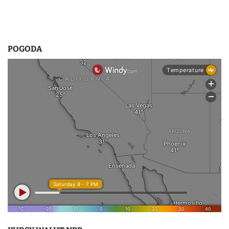
POGODA