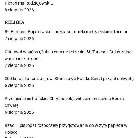
Hieronima Radziejowski…
8 sierpnia 2026
RELIGIA
Bł. Edmund Bojanowski – prekursor opieki nad wiejskimi dziećmi
7 sierpnia 2026
Oddawał współwięźniom własne jedzenie. Bł. Tadeusz Dulny zginął
w niemieckim obo…
7 sierpnia 2026
300 lat od kanonizacji św. Stanisława Kostki. Senat przyjął uchwałę
6 sierpnia 2026
Przemienienie Pańskie. Chrystus objawił uczniom swoją Boską
chwałę
6 sierpnia 2026
Rząd i Episkopat rozpoczęły przygotowania do wizyty papieża w
Polsce