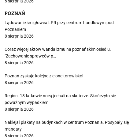
5 sierpnia 2026
POZNAŃ
Lądowanie śmigłowca LPR przy centrum handlowym pod
Poznaniem
8 sierpnia 2026
Coraz więcej aktów wandalizmu na poznańskim osiedlu.
"Zachowanie sprawców p…
8 sierpnia 2026
Poznań zyskuje kolejne zielone torowisko!
8 sierpnia 2026
Region. 18-latkowie nocą jechali na skuterze. Skończyło się
poważnym wypadkiem
8 sierpnia 2026
Naklejał plakaty na budynkach w centrum Poznania. Posypały się
mandaty
8 sierpnia 2026