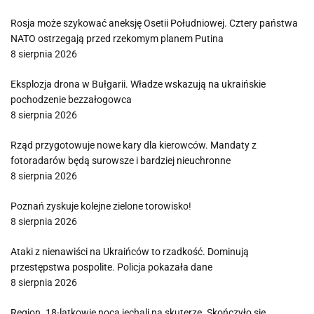
Rosja może szykować aneksję Osetii Południowej. Cztery państwa
NATO ostrzegają przed rzekomym planem Putina
8 sierpnia 2026
Eksplozja drona w Bułgarii. Władze wskazują na ukraińskie
pochodzenie bezzałogowca
8 sierpnia 2026
Rząd przygotowuje nowe kary dla kierowców. Mandaty z
fotoradarów będą surowsze i bardziej nieuchronne
8 sierpnia 2026
Poznań zyskuje kolejne zielone torowisko!
8 sierpnia 2026
Ataki z nienawiści na Ukraińców to rzadkość. Dominują
przestępstwa pospolite. Policja pokazała dane
8 sierpnia 2026
Region. 18-latkowie nocą jechali na skuterze. Skończyło się