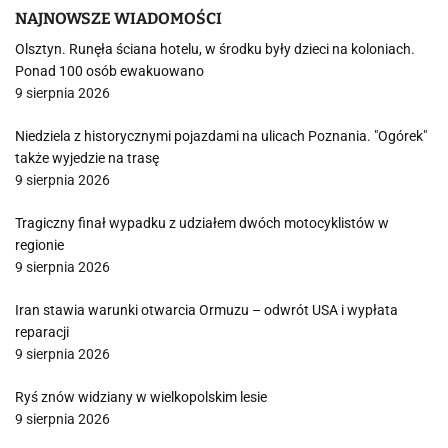
NAJNOWSZE WIADOMOŚCI
Olsztyn. Runęła ściana hotelu, w środku były dzieci na koloniach.
Ponad 100 osób ewakuowano
9 sierpnia 2026
Niedziela z historycznymi pojazdami na ulicach Poznania. "Ogórek"
także wyjedzie na trasę
9 sierpnia 2026
Tragiczny finał wypadku z udziałem dwóch motocyklistów w
regionie
9 sierpnia 2026
Iran stawia warunki otwarcia Ormuzu – odwrót USA i wypłata
reparacji
9 sierpnia 2026
Ryś znów widziany w wielkopolskim lesie
9 sierpnia 2026