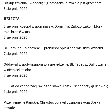
Biskup zmienia Ewangelię? „Homoseksualizm nie jest grzechem”
8 sierpnia 2026
RELIGIA
8 sierpnia Kościół wspomina św. Dominika. Założył zakon, który
miał bronić wiary…
8 sierpnia 2026
Bł. Edmund Bojanowski – prekursor opieki nad wiejskimi dziećmi
7 sierpnia 2026
Oddawał współwięźniom własne jedzenie. Bł. Tadeusz Dulny zginął
w niemieckim obo…
7 sierpnia 2026
300 lat od kanonizacji św. Stanisława Kostki. Senat przyjął uchwałę
6 sierpnia 2026
Przemienienie Pańskie. Chrystus objawił uczniom swoją Boską
chwałę