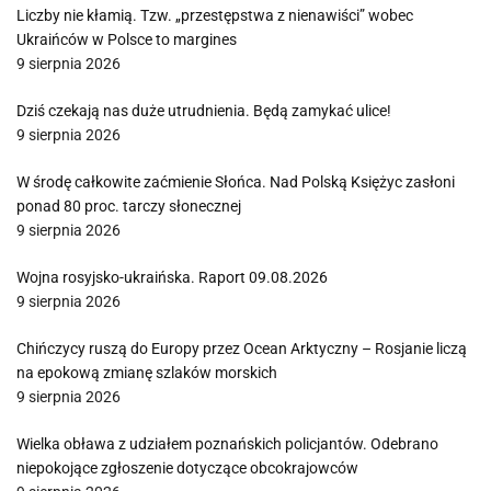
Liczby nie kłamią. Tzw. „przestępstwa z nienawiści” wobec
Ukraińców w Polsce to margines
9 sierpnia 2026
Dziś czekają nas duże utrudnienia. Będą zamykać ulice!
9 sierpnia 2026
W środę całkowite zaćmienie Słońca. Nad Polską Księżyc zasłoni
ponad 80 proc. tarczy słonecznej
9 sierpnia 2026
Wojna rosyjsko-ukraińska. Raport 09.08.2026
9 sierpnia 2026
Chińczycy ruszą do Europy przez Ocean Arktyczny – Rosjanie liczą
na epokową zmianę szlaków morskich
9 sierpnia 2026
Wielka obława z udziałem poznańskich policjantów. Odebrano
niepokojące zgłoszenie dotyczące obcokrajowców