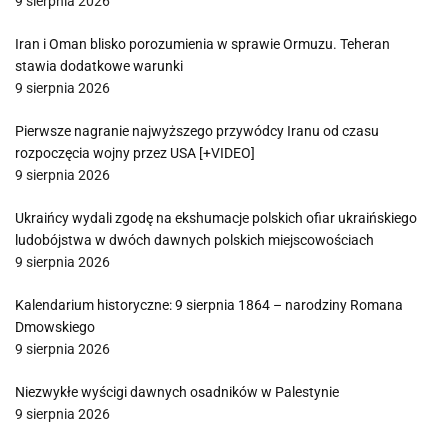
9 sierpnia 2026
Iran i Oman blisko porozumienia w sprawie Ormuzu. Teheran
stawia dodatkowe warunki
9 sierpnia 2026
Pierwsze nagranie najwyższego przywódcy Iranu od czasu
rozpoczęcia wojny przez USA [+VIDEO]
9 sierpnia 2026
Ukraińcy wydali zgodę na ekshumacje polskich ofiar ukraińskiego
ludobójstwa w dwóch dawnych polskich miejscowościach
9 sierpnia 2026
Kalendarium historyczne: 9 sierpnia 1864 – narodziny Romana
Dmowskiego
9 sierpnia 2026
Niezwykłe wyścigi dawnych osadników w Palestynie
9 sierpnia 2026