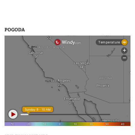
POGODA