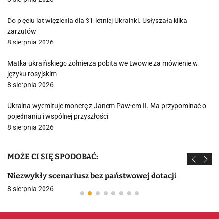
Do pięciu lat więzienia dla 31-letniej Ukrainki. Usłyszała kilka
zarzutów
8 sierpnia 2026
Matka ukraińskiego żołnierza pobita we Lwowie za mówienie w
języku rosyjskim
8 sierpnia 2026
Ukraina wyemituje monetę z Janem Pawłem II. Ma przypominać o
pojednaniu i wspólnej przyszłości
8 sierpnia 2026
MOŻE CI SIĘ SPODOBAĆ:
Niezwykły scenariusz bez państwowej dotacji
8 sierpnia 2026