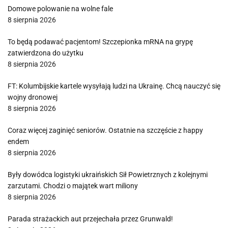
Domowe polowanie na wolne fale
8 sierpnia 2026
To będą podawać pacjentom! Szczepionka mRNA na grypę
zatwierdzona do użytku
8 sierpnia 2026
FT: Kolumbijskie kartele wysyłają ludzi na Ukrainę. Chcą nauczyć się
wojny dronowej
8 sierpnia 2026
Coraz więcej zaginięć seniorów. Ostatnie na szczęście z happy
endem
8 sierpnia 2026
Były dowódca logistyki ukraińskich Sił Powietrznych z kolejnymi
zarzutami. Chodzi o majątek wart miliony
8 sierpnia 2026
Parada strażackich aut przejechała przez Grunwald!