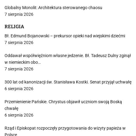
Globalny Monolit: Architektura sterowanego chaosu
7 sierpnia 2026
RELIGIA
Bł. Edmund Bojanowski – prekursor opieki nad wiejskimi dziećmi
7 sierpnia 2026
Oddawał współwięźniom własne jedzenie. Bł. Tadeusz Dulny zginął
w niemieckim obo…
7 sierpnia 2026
300 lat od kanonizacji św. Stanisława Kostki. Senat przyjął uchwałę
6 sierpnia 2026
Przemienienie Pańskie. Chrystus objawił uczniom swoją Boską
chwałę
6 sierpnia 2026
Rząd i Episkopat rozpoczęły przygotowania do wizyty papieża w
Polsce