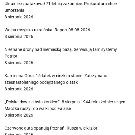
Ukrainiec zaatakował 71-letnią zakonnicę. Prokuratura chce
umorzenia
8 sierpnia 2026
Wojna rosyjsko-ukraińska. Raport 08.08.2026
8 sierpnia 2026
Nieznane drony nad niemiecką bazą. Serwisują tam systemy
Patriot
8 sierpnia 2026
Kamienna Góra. 15-latek w cieżkim stanie. Zatrzymano
szesnastoletniego podejrzanego o atak
8 sierpnia 2026
„Polska dywizja była korkiem”. 8 sierpnia 1944 roku żołnierze gen.
Maczka ruszyli do walki pod Falaise
8 sierpnia 2026
Czerwone auta opanują Poznań. Rusza wielki zlot!
8 sierpnia 2026