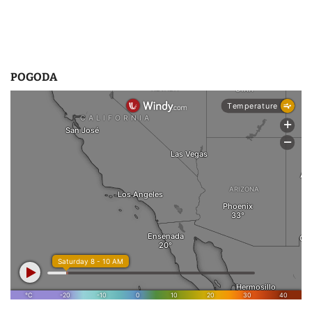
POGODA