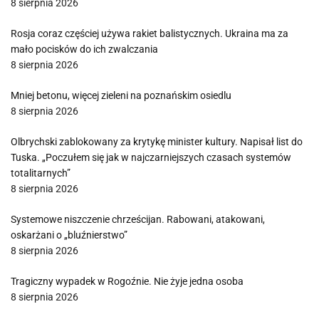
8 sierpnia 2026
Rosja coraz częściej używa rakiet balistycznych. Ukraina ma za
mało pocisków do ich zwalczania
8 sierpnia 2026
Mniej betonu, więcej zieleni na poznańskim osiedlu
8 sierpnia 2026
Olbrychski zablokowany za krytykę minister kultury. Napisał list do
Tuska. „Poczułem się jak w najczarniejszych czasach systemów
totalitarnych”
8 sierpnia 2026
Systemowe niszczenie chrześcijan. Rabowani, atakowani,
oskarżani o „bluźnierstwo”
8 sierpnia 2026
Tragiczny wypadek w Rogoźnie. Nie żyje jedna osoba
8 sierpnia 2026