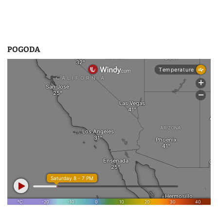
POGODA