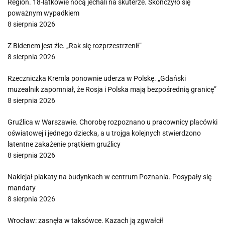
Region. 18-latkowie nocą jechali na skuterze. Skończyło się
poważnym wypadkiem
8 sierpnia 2026
Z Bidenem jest źle. „Rak się rozprzestrzenił”
8 sierpnia 2026
Rzeczniczka Kremla ponownie uderza w Polskę. „Gdański
muzealnik zapomniał, że Rosja i Polska mają bezpośrednią granicę”
8 sierpnia 2026
Gruźlica w Warszawie. Chorobę rozpoznano u pracownicy placówki
oświatowej i jednego dziecka, a u trojga kolejnych stwierdzono
latentne zakażenie prątkiem gruźlicy
8 sierpnia 2026
Naklejał plakaty na budynkach w centrum Poznania. Posypały się
mandaty
8 sierpnia 2026
Wrocław: zasnęła w taksówce. Kazach ją zgwałcił