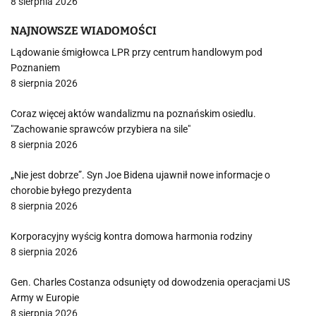
8 sierpnia 2026
NAJNOWSZE WIADOMOŚCI
Lądowanie śmigłowca LPR przy centrum handlowym pod
Poznaniem
8 sierpnia 2026
Coraz więcej aktów wandalizmu na poznańskim osiedlu.
"Zachowanie sprawców przybiera na sile"
8 sierpnia 2026
„Nie jest dobrze”. Syn Joe Bidena ujawnił nowe informacje o
chorobie byłego prezydenta
8 sierpnia 2026
Korporacyjny wyścig kontra domowa harmonia rodziny
8 sierpnia 2026
Gen. Charles Costanza odsunięty od dowodzenia operacjami US
Army w Europie
8 sierpnia 2026