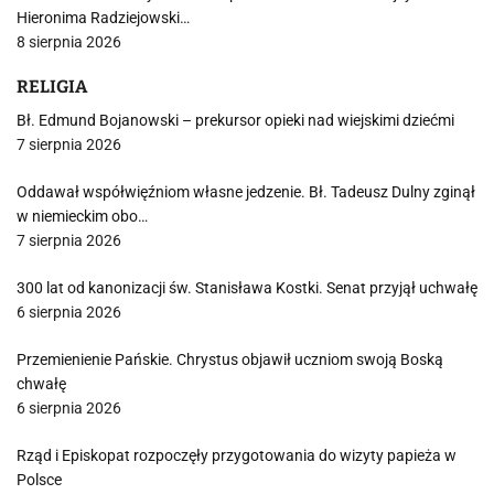
Hieronima Radziejowski…
8 sierpnia 2026
RELIGIA
Bł. Edmund Bojanowski – prekursor opieki nad wiejskimi dziećmi
7 sierpnia 2026
Oddawał współwięźniom własne jedzenie. Bł. Tadeusz Dulny zginął
w niemieckim obo…
7 sierpnia 2026
300 lat od kanonizacji św. Stanisława Kostki. Senat przyjął uchwałę
6 sierpnia 2026
Przemienienie Pańskie. Chrystus objawił uczniom swoją Boską
chwałę
6 sierpnia 2026
Rząd i Episkopat rozpoczęły przygotowania do wizyty papieża w
Polsce