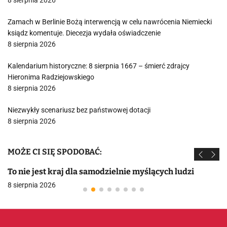
8 sierpnia 2026
Zamach w Berlinie Bożą interwencją w celu nawrócenia Niemiecki
ksiądz komentuje. Diecezja wydała oświadczenie
8 sierpnia 2026
Kalendarium historyczne: 8 sierpnia 1667 – śmierć zdrajcy
Hieronima Radziejowskiego
8 sierpnia 2026
Niezwykły scenariusz bez państwowej dotacji
8 sierpnia 2026
MOŻE CI SIĘ SPODOBAĆ:
To nie jest kraj dla samodzielnie myślących ludzi
8 sierpnia 2026