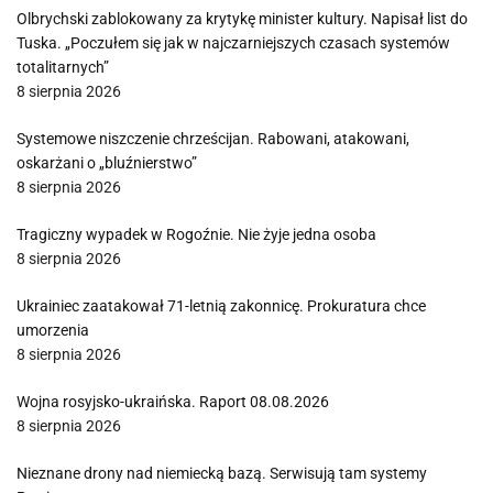
Olbrychski zablokowany za krytykę minister kultury. Napisał list do
Tuska. „Poczułem się jak w najczarniejszych czasach systemów
totalitarnych”
8 sierpnia 2026
Systemowe niszczenie chrześcijan. Rabowani, atakowani,
oskarżani o „bluźnierstwo”
8 sierpnia 2026
Tragiczny wypadek w Rogoźnie. Nie żyje jedna osoba
8 sierpnia 2026
Ukrainiec zaatakował 71-letnią zakonnicę. Prokuratura chce
umorzenia
8 sierpnia 2026
Wojna rosyjsko-ukraińska. Raport 08.08.2026
8 sierpnia 2026
Nieznane drony nad niemiecką bazą. Serwisują tam systemy