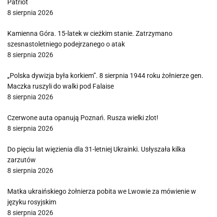
Patriot
8 sierpnia 2026
Kamienna Góra. 15-latek w cieżkim stanie. Zatrzymano
szesnastoletniego podejrzanego o atak
8 sierpnia 2026
„Polska dywizja była korkiem”. 8 sierpnia 1944 roku żołnierze gen.
Maczka ruszyli do walki pod Falaise
8 sierpnia 2026
Czerwone auta opanują Poznań. Rusza wielki zlot!
8 sierpnia 2026
Do pięciu lat więzienia dla 31-letniej Ukrainki. Usłyszała kilka
zarzutów
8 sierpnia 2026
Matka ukraińskiego żołnierza pobita we Lwowie za mówienie w
języku rosyjskim
8 sierpnia 2026