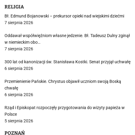
RELIGIA
Bł. Edmund Bojanowski – prekursor opieki nad wiejskimi dziećmi
7 sierpnia 2026
Oddawał współwięźniom własne jedzenie. Bł. Tadeusz Dulny zginął
w niemieckim obo…
7 sierpnia 2026
300 lat od kanonizacji św. Stanisława Kostki. Senat przyjął uchwałę
6 sierpnia 2026
Przemienienie Pańskie. Chrystus objawił uczniom swoją Boską
chwałę
6 sierpnia 2026
Rząd i Episkopat rozpoczęły przygotowania do wizyty papieża w
Polsce
5 sierpnia 2026
POZNAŃ