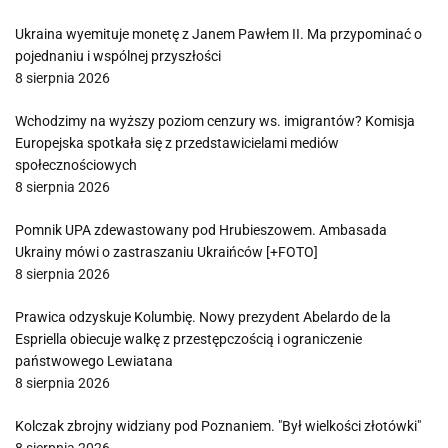
Ukraina wyemituje monetę z Janem Pawłem II. Ma przypominać o
pojednaniu i wspólnej przyszłości
8 sierpnia 2026
Wchodzimy na wyższy poziom cenzury ws. imigrantów? Komisja
Europejska spotkała się z przedstawicielami mediów
społecznościowych
8 sierpnia 2026
Pomnik UPA zdewastowany pod Hrubieszowem. Ambasada
Ukrainy mówi o zastraszaniu Ukraińców [+FOTO]
8 sierpnia 2026
Prawica odzyskuje Kolumbię. Nowy prezydent Abelardo de la
Espriella obiecuje walkę z przestępczością i ograniczenie
państwowego Lewiatana
8 sierpnia 2026
Kolczak zbrojny widziany pod Poznaniem. "Był wielkości złotówki"