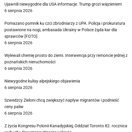
Ujawnili niewygodne dla USA informacje. Trump grozi więzieniem
6 sierpnia 2026
Pomazano pomnik ku czci zbrodniarzy z UPA. Policja i prokuratura
postawione na nogi, ambasada Ukrainy w Polsce żąda kar dla
sprawców [FOTO]
6 sierpnia 2026
Wylewali chemię prosto do ziemi. Interwencja przy remoncie jednej z
poznańskich nieruchomości
6 sierpnia 2026
Niewygodne kulisy alpejskiego objawienia
6 sierpnia 2026
Szwedzcy Zieloni chcą zwiększyć napływ migrantów i podnieść
ceny paliw
6 sierpnia 2026
Z życia Kongresu Polonii Kanadyjskiej, Oddział Toronto 82. rocznica