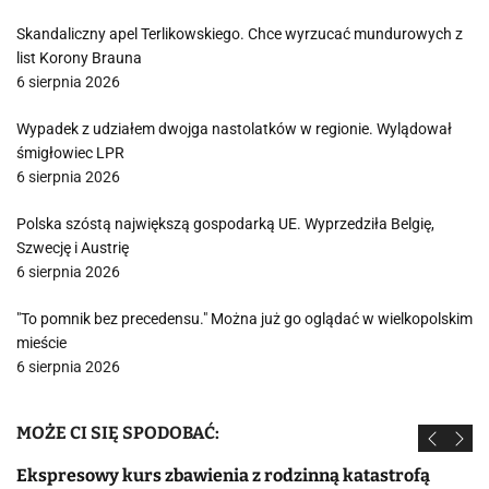
Skandaliczny apel Terlikowskiego. Chce wyrzucać mundurowych z
list Korony Brauna
6 sierpnia 2026
Wypadek z udziałem dwojga nastolatków w regionie. Wylądował
śmigłowiec LPR
6 sierpnia 2026
Polska szóstą największą gospodarką UE. Wyprzedziła Belgię,
Szwecję i Austrię
6 sierpnia 2026
"To pomnik bez precedensu." Można już go oglądać w wielkopolskim
mieście
6 sierpnia 2026
MOŻE CI SIĘ SPODOBAĆ:
Ekspresowy kurs zbawienia z rodzinną katastrofą