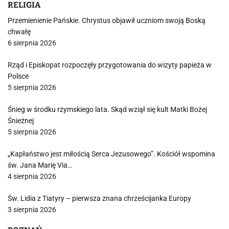
RELIGIA
Przemienienie Pańskie. Chrystus objawił uczniom swoją Boską
chwałę
6 sierpnia 2026
Rząd i Episkopat rozpoczęły przygotowania do wizyty papieża w
Polsce
5 sierpnia 2026
Śnieg w środku rzymskiego lata. Skąd wziął się kult Matki Bożej
Śnieżnej
5 sierpnia 2026
„Kapłaństwo jest miłością Serca Jezusowego”. Kościół wspomina
św. Jana Marię Via…
4 sierpnia 2026
Św. Lidia z Tiatyry – pierwsza znana chrześcijanka Europy
3 sierpnia 2026