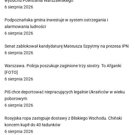
wybuchu Powstania Warszawskiego
6 sierpnia 2026
Podpoznańska gmina inwestuje w system ostrzegania i
alarmowania ludności
6 sierpnia 2026
Senat zablokował kandydaturę Mateusza Szpytmy na prezesa IPN
6 sierpnia 2026
Warszawa. Policja poszukuje zaginione trzy siostry. To Afganki
[FOTO]
6 sierpnia 2026
PiS chce deportować niepracujących legalnie Ukraińców w wieku
poborowym
6 sierpnia 2026
Rosyjska ropa zastępuje dostawy z Bliskiego Wschodu. Chiński
koncern kupił do 40 ładunków
6 sierpnia 2026