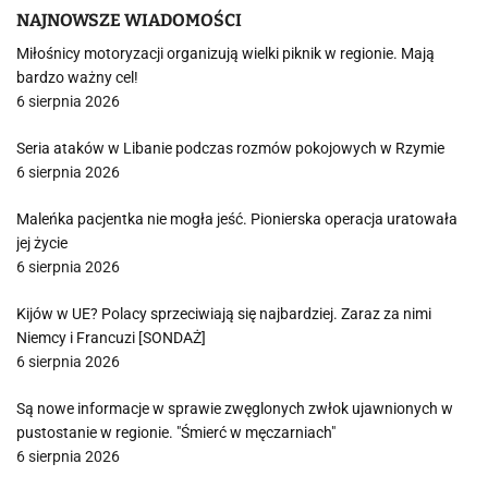
NAJNOWSZE WIADOMOŚCI
Miłośnicy motoryzacji organizują wielki piknik w regionie. Mają
bardzo ważny cel!
6 sierpnia 2026
Seria ataków w Libanie podczas rozmów pokojowych w Rzymie
6 sierpnia 2026
Maleńka pacjentka nie mogła jeść. Pionierska operacja uratowała
jej życie
6 sierpnia 2026
Kijów w UE? Polacy sprzeciwiają się najbardziej. Zaraz za nimi
Niemcy i Francuzi [SONDAŻ]
6 sierpnia 2026
Są nowe informacje w sprawie zwęglonych zwłok ujawnionych w
pustostanie w regionie. "Śmierć w męczarniach"
6 sierpnia 2026