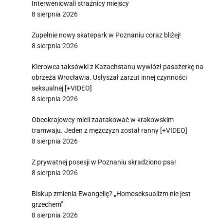
Interweniowali strażnicy miejscy
8 sierpnia 2026
Zupełnie nowy skatepark w Poznaniu coraz bliżej!
8 sierpnia 2026
Kierowca taksówki z Kazachstanu wywiózł pasażerkę na
obrzeża Wrocławia. Usłyszał zarzut innej czynności
seksualnej [+VIDEO]
8 sierpnia 2026
Obcokrajowcy mieli zaatakować w krakowskim
tramwaju. Jeden z mężczyzn został ranny [+VIDEO]
8 sierpnia 2026
Z prywatnej posesji w Poznaniu skradziono psa!
8 sierpnia 2026
Biskup zmienia Ewangelię? „Homoseksualizm nie jest
grzechem”
8 sierpnia 2026