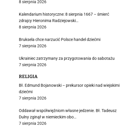
8 sierpnia 2026
Kalendarium historyczne: 8 sierpnia 1667 – śmierć
zdrajcy Hieronima Radziejowski…
8 sierpnia 2026
Bruksela chce narzucić Polsce handel dziećmi
7 sierpnia 2026
Ukrainiec zatrzymany za przygotowania do sabotażu
7 sierpnia 2026
RELIGIA
Bł. Edmund Bojanowski – prekursor opieki nad wiejskimi
dziećmi
7 sierpnia 2026
Oddawał współwięźniom własne jedzenie. Bł. Tadeusz
Dulny zginął w niemieckim obo…
7 sierpnia 2026