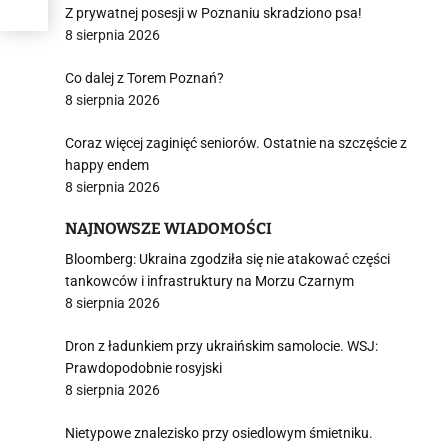
Z prywatnej posesji w Poznaniu skradziono psa!
8 sierpnia 2026
Co dalej z Torem Poznań?
8 sierpnia 2026
Coraz więcej zaginięć seniorów. Ostatnie na szczęście z
happy endem
8 sierpnia 2026
NAJNOWSZE WIADOMOŚCI
Bloomberg: Ukraina zgodziła się nie atakować części
tankowców i infrastruktury na Morzu Czarnym
8 sierpnia 2026
Dron z ładunkiem przy ukraińskim samolocie. WSJ:
Prawdopodobnie rosyjski
8 sierpnia 2026
Nietypowe znalezisko przy osiedlowym śmietniku.