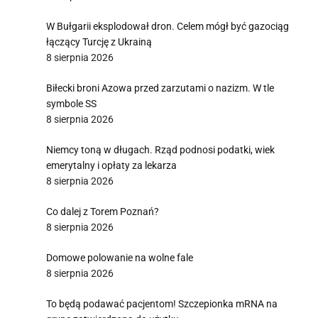
W Bułgarii eksplodował dron. Celem mógł być gazociąg
łączący Turcję z Ukrainą
8 sierpnia 2026
Biłecki broni Azowa przed zarzutami o nazizm. W tle
symbole SS
8 sierpnia 2026
Niemcy toną w długach. Rząd podnosi podatki, wiek
emerytalny i opłaty za lekarza
8 sierpnia 2026
Co dalej z Torem Poznań?
8 sierpnia 2026
Domowe polowanie na wolne fale
8 sierpnia 2026
To będą podawać pacjentom! Szczepionka mRNA na