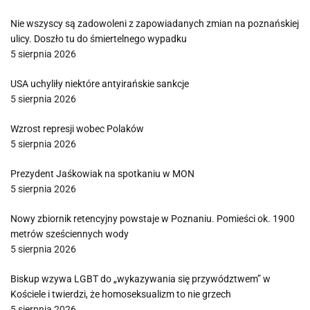
Nie wszyscy są zadowoleni z zapowiadanych zmian na poznańskiej
ulicy. Doszło tu do śmiertelnego wypadku
5 sierpnia 2026
USA uchyliły niektóre antyirańskie sankcje
5 sierpnia 2026
Wzrost represji wobec Polaków
5 sierpnia 2026
Prezydent Jaśkowiak na spotkaniu w MON
5 sierpnia 2026
Nowy zbiornik retencyjny powstaje w Poznaniu. Pomieści ok. 1900
metrów sześciennych wody
5 sierpnia 2026
Biskup wzywa LGBT do „wykazywania się przywództwem” w
Kościele i twierdzi, że homoseksualizm to nie grzech
5 sierpnia 2026