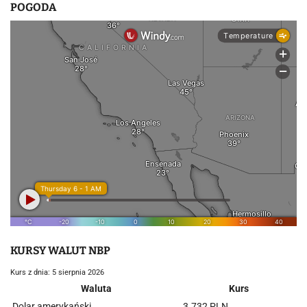
POGODA
KURSY WALUT NBP
Kurs z dnia: 5 sierpnia 2026
Waluta
Kurs
Dolar amerykański
3.732 PLN