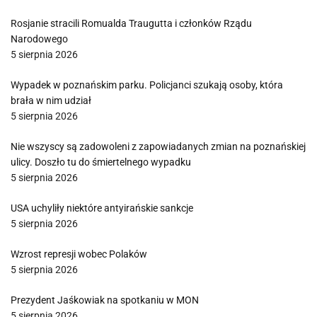
Rosjanie stracili Romualda Traugutta i członków Rządu
Narodowego
5 sierpnia 2026
Wypadek w poznańskim parku. Policjanci szukają osoby, która
brała w nim udział
5 sierpnia 2026
Nie wszyscy są zadowoleni z zapowiadanych zmian na poznańskiej
ulicy. Doszło tu do śmiertelnego wypadku
5 sierpnia 2026
USA uchyliły niektóre antyirańskie sankcje
5 sierpnia 2026
Wzrost represji wobec Polaków
5 sierpnia 2026
Prezydent Jaśkowiak na spotkaniu w MON
5 sierpnia 2026