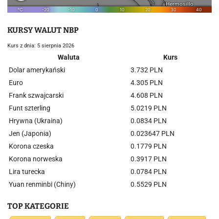
KURSY WALUT NBP
Kurs z dnia: 5 sierpnia 2026
Waluta
Kurs
Dolar amerykański
3.732 PLN
Euro
4.305 PLN
Frank szwajcarski
4.608 PLN
Funt szterling
5.0219 PLN
Hrywna (Ukraina)
0.0834 PLN
Jen (Japonia)
0.023647 PLN
Korona czeska
0.1779 PLN
Korona norweska
0.3917 PLN
Lira turecka
0.0784 PLN
Yuan renminbi (Chiny)
0.5529 PLN
TOP KATEGORIE