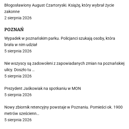
Błogosławiony August Czartoryski. Książę, który wybrał życie
zakonne
2 sierpnia 2026
POZNAŃ
Wypadek w poznańskim parku. Policjanci szukają osoby, która
brała w nim udział
5 sierpnia 2026
Nie wszyscy są zadowoleni z zapowiadanych zmian na poznańskiej
ulicy. Doszło tu …
5 sierpnia 2026
Prezydent Jaśkowiak na spotkaniu w MON
5 sierpnia 2026
Nowy zbiornik retencyjny powstaje w Poznaniu. Pomieści ok. 1900
metrów sześcienn…
5 sierpnia 2026