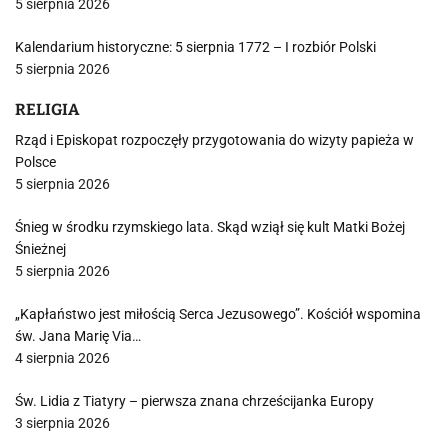
5 sierpnia 2026
Kalendarium historyczne: 5 sierpnia 1772 – I rozbiór Polski
5 sierpnia 2026
RELIGIA
Rząd i Episkopat rozpoczęły przygotowania do wizyty papieża w
Polsce
5 sierpnia 2026
Śnieg w środku rzymskiego lata. Skąd wziął się kult Matki Bożej
Śnieżnej
5 sierpnia 2026
„Kapłaństwo jest miłością Serca Jezusowego”. Kościół wspomina
św. Jana Marię Via…
4 sierpnia 2026
Św. Lidia z Tiatyry – pierwsza znana chrześcijanka Europy
3 sierpnia 2026