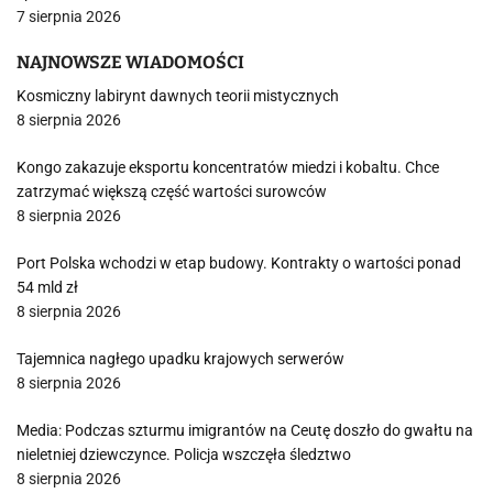
7 sierpnia 2026
NAJNOWSZE WIADOMOŚCI
Kosmiczny labirynt dawnych teorii mistycznych
8 sierpnia 2026
Kongo zakazuje eksportu koncentratów miedzi i kobaltu. Chce
zatrzymać większą część wartości surowców
8 sierpnia 2026
Port Polska wchodzi w etap budowy. Kontrakty o wartości ponad
54 mld zł
8 sierpnia 2026
Tajemnica nagłego upadku krajowych serwerów
8 sierpnia 2026
Media: Podczas szturmu imigrantów na Ceutę doszło do gwałtu na
nieletniej dziewczynce. Policja wszczęła śledztwo
8 sierpnia 2026