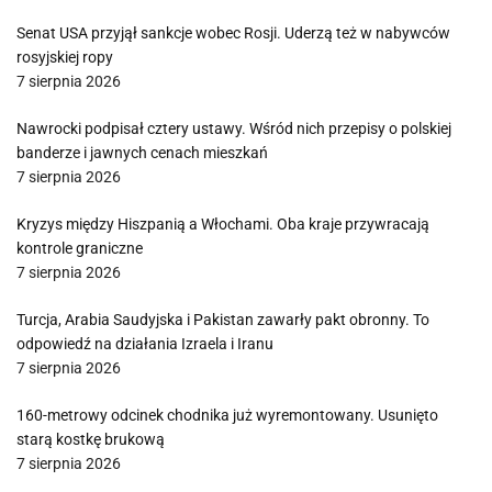
Senat USA przyjął sankcje wobec Rosji. Uderzą też w nabywców
rosyjskiej ropy
7 sierpnia 2026
Nawrocki podpisał cztery ustawy. Wśród nich przepisy o polskiej
banderze i jawnych cenach mieszkań
7 sierpnia 2026
Kryzys między Hiszpanią a Włochami. Oba kraje przywracają
kontrole graniczne
7 sierpnia 2026
Turcja, Arabia Saudyjska i Pakistan zawarły pakt obronny. To
odpowiedź na działania Izraela i Iranu
7 sierpnia 2026
160-metrowy odcinek chodnika już wyremontowany. Usunięto
starą kostkę brukową
7 sierpnia 2026