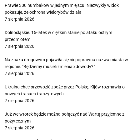
Prawie 300 humbaków w jednym miejscu. Niezwykły widok
pokazuje, że ochrona wielorybów działa
7 sierpnia 2026
Dolnośląskie. 15-latek w ciężkim stanie po ataku ostrym
przedmiotem
7 sierpnia 2026
Na znaku drogowym pojawiła się niepoprawna nazwa miasta w
regionie. "Będziemy musieli zmieniać dowody?"
7 sierpnia 2026
Ukraina chce przewozić zboże przez Polskę. Kijów rozmawia o
nowych trasach tranzytowych
7 sierpnia 2026
Już we wtorek będzie można połączyć nad Wartą przyjemne z
pożytecznym
7 sierpnia 2026