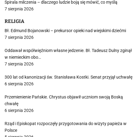
Spirala milczenia – dlaczego ludzie boją się mówić, co myślą
7 sierpnia 2026
RELIGIA
Bł. Edmund Bojanowski – prekursor opieki nad wiejskimi dziećmi
7 sierpnia 2026
Oddawał współwięźniom własne jedzenie. Bł. Tadeusz Dulny zginął
w niemieckim obo…
7 sierpnia 2026
300 lat od kanonizacji św. Stanisława Kostki. Senat przyjął uchwałę
6 sierpnia 2026
Przemienienie Pańskie. Chrystus objawił uczniom swoją Boską
chwałę
6 sierpnia 2026
Rząd i Episkopat rozpoczęły przygotowania do wizyty papieża w
Polsce