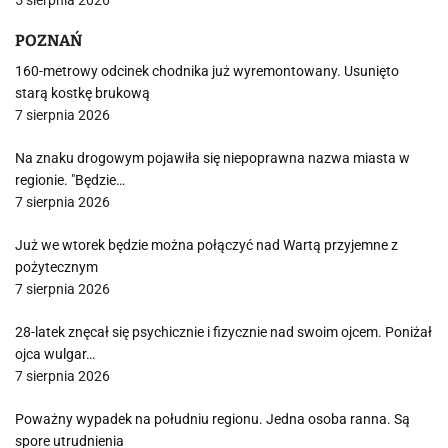
5 sierpnia 2026
POZNAŃ
160-metrowy odcinek chodnika już wyremontowany. Usunięto
starą kostkę brukową
7 sierpnia 2026
Na znaku drogowym pojawiła się niepoprawna nazwa miasta w
regionie. "Będzie…
7 sierpnia 2026
Już we wtorek będzie można połączyć nad Wartą przyjemne z
pożytecznym
7 sierpnia 2026
28-latek znęcał się psychicznie i fizycznie nad swoim ojcem. Poniżał
ojca wulgar…
7 sierpnia 2026
Poważny wypadek na południu regionu. Jedna osoba ranna. Są
spore utrudnienia