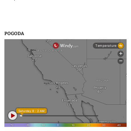
POGODA