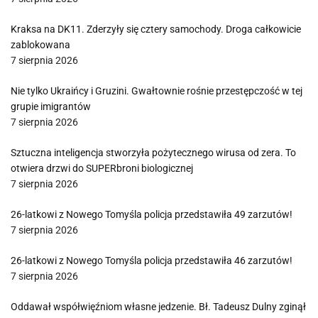
Kraksa na DK11. Zderzyły się cztery samochody. Droga całkowicie
zablokowana
7 sierpnia 2026
Nie tylko Ukraińcy i Gruzini. Gwałtownie rośnie przestępczość w tej
grupie imigrantów
7 sierpnia 2026
Sztuczna inteligencja stworzyła pożytecznego wirusa od zera. To
otwiera drzwi do SUPERbroni biologicznej
7 sierpnia 2026
26-latkowi z Nowego Tomyśla policja przedstawiła 49 zarzutów!
7 sierpnia 2026
26-latkowi z Nowego Tomyśla policja przedstawiła 46 zarzutów!
7 sierpnia 2026
Oddawał współwięźniom własne jedzenie. Bł. Tadeusz Dulny zginął