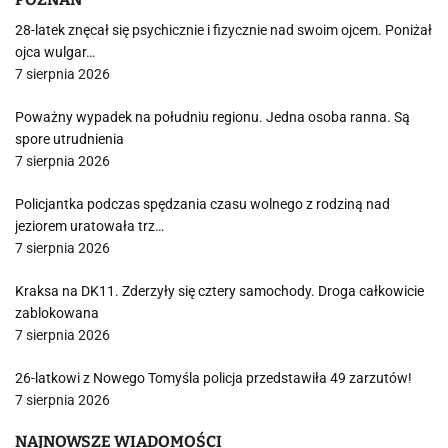
28-latek znęcał się psychicznie i fizycznie nad swoim ojcem. Poniżał
ojca wulgar…
7 sierpnia 2026
Poważny wypadek na południu regionu. Jedna osoba ranna. Są
spore utrudnienia
7 sierpnia 2026
Policjantka podczas spędzania czasu wolnego z rodziną nad
jeziorem uratowała trz…
7 sierpnia 2026
Kraksa na DK11. Zderzyły się cztery samochody. Droga całkowicie
zablokowana
7 sierpnia 2026
26-latkowi z Nowego Tomyśla policja przedstawiła 49 zarzutów!
7 sierpnia 2026
NAJNOWSZE WIADOMOŚCI