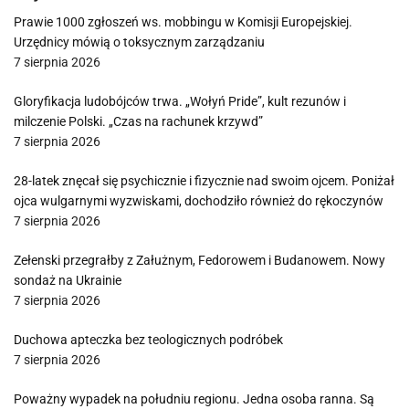
Prawie 1000 zgłoszeń ws. mobbingu w Komisji Europejskiej.
Urzędnicy mówią o toksycznym zarządzaniu
7 sierpnia 2026
Gloryfikacja ludobójców trwa. „Wołyń Pride”, kult rezunów i
milczenie Polski. „Czas na rachunek krzywd”
7 sierpnia 2026
28-latek znęcał się psychicznie i fizycznie nad swoim ojcem. Poniżał
ojca wulgarnymi wyzwiskami, dochodziło również do rękoczynów
7 sierpnia 2026
Zełenski przegrałby z Załużnym, Fedorowem i Budanowem. Nowy
sondaż na Ukrainie
7 sierpnia 2026
Duchowa apteczka bez teologicznych podróbek
7 sierpnia 2026
Poważny wypadek na południu regionu. Jedna osoba ranna. Są