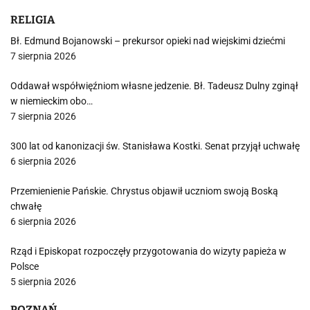
RELIGIA
Bł. Edmund Bojanowski – prekursor opieki nad wiejskimi dziećmi
7 sierpnia 2026
Oddawał współwięźniom własne jedzenie. Bł. Tadeusz Dulny zginął
w niemieckim obo…
7 sierpnia 2026
300 lat od kanonizacji św. Stanisława Kostki. Senat przyjął uchwałę
6 sierpnia 2026
Przemienienie Pańskie. Chrystus objawił uczniom swoją Boską
chwałę
6 sierpnia 2026
Rząd i Episkopat rozpoczęły przygotowania do wizyty papieża w
Polsce
5 sierpnia 2026
POZNAŃ