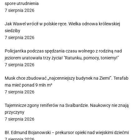
spore utrudnienia
7 sierpnia 2026
Jak Wawel wrócił w polskie ręce. Wielka odnowa królewskiej
siedziby
7 sierpnia 2026
Policjantka podczas spędzania czasu wolnego z rodziną nad
jeziorem uratowała trzy życia! "Ratunku, pomocy, toniemy!"
7 sierpnia 2026
Musk chce zbudować „najcenniejszy budynek na Ziemi”. Terafab
ma mieć ponad 9 mln m²
7 sierpnia 2026
Tajemnicze zgony reniferów na Svalbardzie. Naukowcy nie znają
przyczyny
7 sierpnia 2026
Bł. Edmund Bojanowski – prekursor opieki nad wiejskimi dziećmi
7 sierpnia 2026