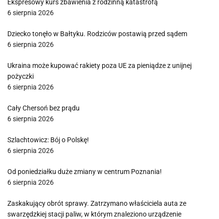
Ekspresowy kurs zbawienia z rodzinną katastrofą
6 sierpnia 2026
Dziecko tonęło w Bałtyku. Rodziców postawią przed sądem
6 sierpnia 2026
Ukraina może kupować rakiety poza UE za pieniądze z unijnej
pożyczki
6 sierpnia 2026
Cały Chersoń bez prądu
6 sierpnia 2026
Szlachtowicz: Bój o Polskę!
6 sierpnia 2026
Od poniedziałku duże zmiany w centrum Poznania!
6 sierpnia 2026
Zaskakujący obrót sprawy. Zatrzymano właściciela auta ze
swarzędzkiej stacji paliw, w którym znaleziono urządzenie