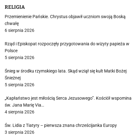
RELIGIA
Przemienienie Pańskie. Chrystus objawił uczniom swoją Boską
chwałę
6 sierpnia 2026
Rząd i Episkopat rozpoczęły przygotowania do wizyty papieża w
Polsce
5 sierpnia 2026
Śnieg w środku rzymskiego lata. Skąd wziął się kult Matki Bożej
Śnieżnej
5 sierpnia 2026
„Kapłaństwo jest miłością Serca Jezusowego”. Kościół wspomina
św. Jana Marię Via…
4 sierpnia 2026
Św. Lidia z Tiatyry – pierwsza znana chrześcijanka Europy
3 sierpnia 2026