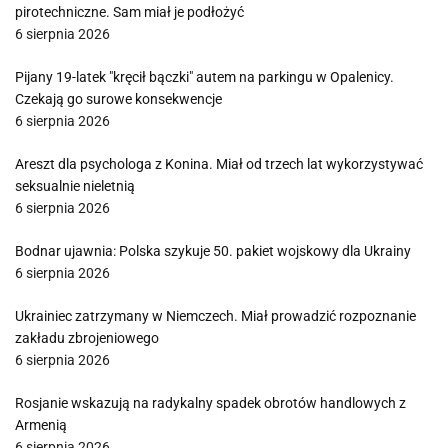
pirotechniczne. Sam miał je podłożyć
6 sierpnia 2026
Pijany 19-latek "kręcił bączki" autem na parkingu w Opalenicy.
Czekają go surowe konsekwencje
6 sierpnia 2026
Areszt dla psychologa z Konina. Miał od trzech lat wykorzystywać
seksualnie nieletnią
6 sierpnia 2026
Bodnar ujawnia: Polska szykuje 50. pakiet wojskowy dla Ukrainy
6 sierpnia 2026
Ukrainiec zatrzymany w Niemczech. Miał prowadzić rozpoznanie
zakładu zbrojeniowego
6 sierpnia 2026
Rosjanie wskazują na radykalny spadek obrotów handlowych z
Armenią
6 sierpnia 2026