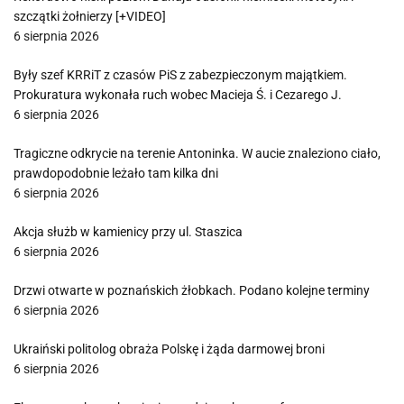
szczątki żołnierzy [+VIDEO]
6 sierpnia 2026
Były szef KRRiT z czasów PiS z zabezpieczonym majątkiem.
Prokuratura wykonała ruch wobec Macieja Ś. i Cezarego J.
6 sierpnia 2026
Tragiczne odkrycie na terenie Antoninka. W aucie znaleziono ciało,
prawdopodobnie leżało tam kilka dni
6 sierpnia 2026
Akcja służb w kamienicy przy ul. Staszica
6 sierpnia 2026
Drzwi otwarte w poznańskich żłobkach. Podano kolejne terminy
6 sierpnia 2026
Ukraiński politolog obraża Polskę i żąda darmowej broni
6 sierpnia 2026