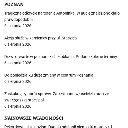
POZNAŃ
Tragiczne odkrycie na terenie Antoninka. W aucie znaleziono ciało,
prawdopodobni…
6 sierpnia 2026
Akcja służb w kamienicy przy ul. Staszica
6 sierpnia 2026
Drzwi otwarte w poznańskich żłobkach. Podano kolejne terminy
6 sierpnia 2026
Od poniedziałku duże zmiany w centrum Poznania!
6 sierpnia 2026
Zaskakujący obrót sprawy. Zatrzymano właściciela auta ze
swarzędzkiej stacji pal…
6 sierpnia 2026
NAJNOWSZE WIADOMOŚCI
Rekordowo niski poziom Dunaju odsłonił niemiecki motocykl i