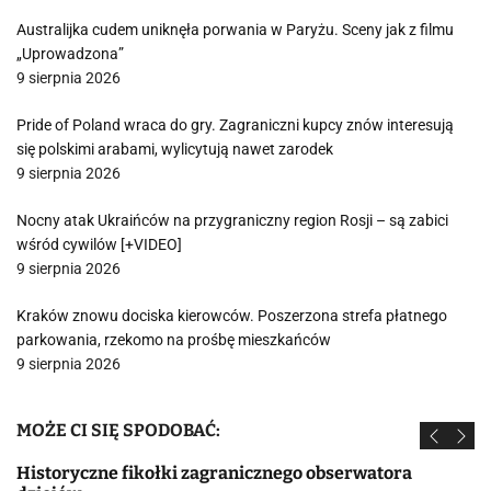
Australijka cudem uniknęła porwania w Paryżu. Sceny jak z filmu
„Uprowadzona”
9 sierpnia 2026
Pride of Poland wraca do gry. Zagraniczni kupcy znów interesują
się polskimi arabami, wylicytują nawet zarodek
9 sierpnia 2026
Nocny atak Ukraińców na przygraniczny region Rosji – są zabici
wśród cywilów [+VIDEO]
9 sierpnia 2026
Kraków znowu dociska kierowców. Poszerzona strefa płatnego
parkowania, rzekomo na prośbę mieszkańców
9 sierpnia 2026
MOŻE CI SIĘ SPODOBAĆ:
Historyczne fikołki zagranicznego obserwatora