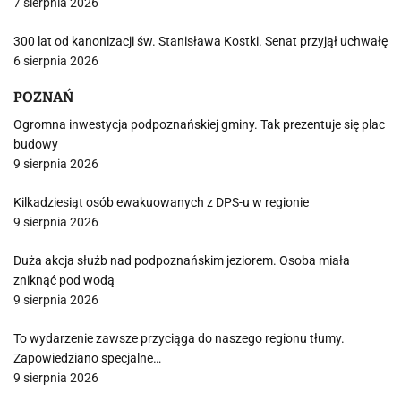
7 sierpnia 2026
300 lat od kanonizacji św. Stanisława Kostki. Senat przyjął uchwałę
6 sierpnia 2026
POZNAŃ
Ogromna inwestycja podpoznańskiej gminy. Tak prezentuje się plac
budowy
9 sierpnia 2026
Kilkadziesiąt osób ewakuowanych z DPS-u w regionie
9 sierpnia 2026
Duża akcja służb nad podpoznańskim jeziorem. Osoba miała
zniknąć pod wodą
9 sierpnia 2026
To wydarzenie zawsze przyciąga do naszego regionu tłumy.
Zapowiedziano specjalne…
9 sierpnia 2026