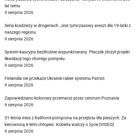
lat temu
9 sierpnia 2026
Seria kradzieży w drogeriach. Jest tymczasowy areszt dla 19-latki z
naszego regionu
9 sierpnia 2026
System kaucyjny bezlitośnie wypunktowany. Płaczek złożył projekt
likwidacji tego chorego pomysłu
9 sierpnia 2026
Finlandia nie przekaże Ukrainie rakier systemu Patriot
9 sierpnia 2026
Zapowiedziano kolorowy przemarsz przez centrum Poznania
9 sierpnia 2026
31-letnia miss z Kalifornii potrącona na przejściu dla pieszych. Za
kierownicą 6-letni chłopiec. Kobieta walczy o życie [VIDEO]
9 sierpnia 2026