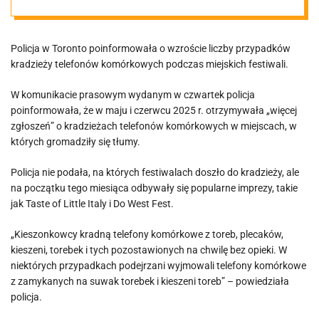
Policja w Toronto poinformowała o wzroście liczby przypadków
kradzieży telefonów komórkowych podczas miejskich festiwali.
W komunikacie prasowym wydanym w czwartek policja
poinformowała, że ​​w maju i czerwcu 2025 r. otrzymywała „więcej
zgłoszeń” o kradzieżach telefonów komórkowych w miejscach, w
których gromadziły się tłumy.
Policja nie podała, na których festiwalach doszło do kradzieży, ale
na początku tego miesiąca odbywały się popularne imprezy, takie
jak Taste of Little Italy i Do West Fest.
„Kieszonkowcy kradną telefony komórkowe z toreb, plecaków,
kieszeni, torebek i tych pozostawionych na chwilę bez opieki. W
niektórych przypadkach podejrzani wyjmowali telefony komórkowe
z zamykanych na suwak torebek i kieszeni toreb” – powiedziała
policja.