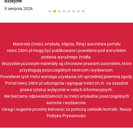
dziejów
9 sierpnia 2026
Materiały (treści, artykuły, zdjęcia, filmy) autorstwa portalu
news.24tm.pl mogą być publikowane i powielane pod warunkiem
podania wyraźnego źródła.
Wszystkie pozostałe materiały są chronione prawami autorskimi, które
przysługują poszczególnym twórcom i wydawcom.
Powielanie tych treści wymaga uzyskania ich uprzedniej pisemnej zgody.
Portal news.24tm.pl udostępnia i agreguje treści (m.in. na zasadzie
prawa cytatu) wyłącznie w celach informacyjnych.
Nie bierzemy odpowiedzialności za treści artykułów poszczególnych
autorów i wydawców.
Uwagi i sugestie prosimy kierować za pomocą zakładki
kontakt
. Nasza
Polityka Prywatności
.