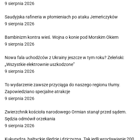
9 sierpnia 2026
Saudyjska rafineria w płomieniach po ataku Jemeńczyków
9 sierpnia 2026
Bambinizm kontra wieś. Wojna o konie pod Morskim Okiem
9 sierpnia 2026
Nowa fala uchodźców z Ukrainy jeszcze w tym roku? Zeleński:
„Wszystkie elektrownie uszkodzone”
9 sierpnia 2026
To wydarzenie zawsze przyciąga do naszego regionu tłumy.
Zapowiedziano specjalne atrakcje
9 sierpnia 2026
Zwierzchnik kościoła narodowego Ormian stanął przed sądem.
Sędzia odmówił orzekania
9 sierpnia 2026
Kukurydza, bałtyckie śledzie i dziczyzna. Tak jedli wrocławianie 200