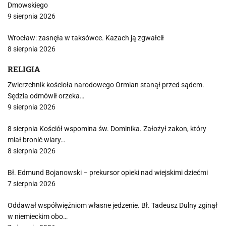
Dmowskiego
9 sierpnia 2026
Wrocław: zasnęła w taksówce. Kazach ją zgwałcił
8 sierpnia 2026
RELIGIA
Zwierzchnik kościoła narodowego Ormian stanął przed sądem.
Sędzia odmówił orzeka…
9 sierpnia 2026
8 sierpnia Kościół wspomina św. Dominika. Założył zakon, który
miał bronić wiary…
8 sierpnia 2026
Bł. Edmund Bojanowski – prekursor opieki nad wiejskimi dziećmi
7 sierpnia 2026
Oddawał współwięźniom własne jedzenie. Bł. Tadeusz Dulny zginął
w niemieckim obo…