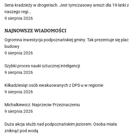
Seria kradzieży w drogeriach. Jest tymczasowy areszt dla 19-latki z
naszego regi…
9 sierpnia 2026
NAJNOWSZE WIADOMOŚCI
Ogromna inwestycja podpoznańskiej gminy. Tak prezentuje się plac
budowy
9 sierpnia 2026
Szybki proces nauki sztucznej inteligencji
9 sierpnia 2026
Kilkadziesiąt osób ewakuowanych z DPS-u w regionie
9 sierpnia 2026
Michalkiewicz: Naprzeciw Przeznaczeniu
9 sierpnia 2026
Duża akcja służb nad podpoznańskim jeziorem. Osoba miała
zniknąć pod wodą