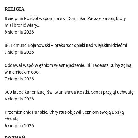
RELIGIA
8 sierpnia Kościół wspomina św. Dominika. Założył zakon, który
miał bronić wiary…
8 sierpnia 2026
Bł. Edmund Bojanowski – prekursor opieki nad wiejskimi dziećmi
7 sierpnia 2026
Oddawał współwięźniom własne jedzenie. Bł. Tadeusz Dulny zginął
w niemieckim obo…
7 sierpnia 2026
300 lat od kanonizacji św. Stanisława Kostki. Senat przyjął uchwałę
6 sierpnia 2026
Przemienienie Pańskie. Chrystus objawił uczniom swoją Boską
chwałę
6 sierpnia 2026