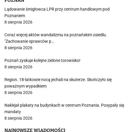
POZNAŃ
Lądowanie śmigłowca LPR przy centrum handlowym pod
Poznaniem
8 sierpnia 2026
Coraz więcej aktów wandalizmu na poznańskim osiedlu.
"Zachowanie sprawców p…
8 sierpnia 2026
Poznań zyskuje kolejne zielone torowisko!
8 sierpnia 2026
Region. 18-latkowie nocą jechali na skuterze. Skończyło się
poważnym wypadkiem
8 sierpnia 2026
Naklejał plakaty na budynkach w centrum Poznania. Posypały się
mandaty
8 sierpnia 2026
NAJNOWSZE WIADOMOŚCI