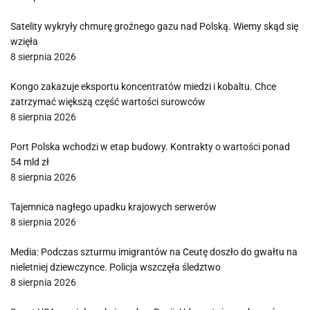
Satelity wykryły chmurę groźnego gazu nad Polską. Wiemy skąd się
wzięła
8 sierpnia 2026
Kongo zakazuje eksportu koncentratów miedzi i kobaltu. Chce
zatrzymać większą część wartości surowców
8 sierpnia 2026
Port Polska wchodzi w etap budowy. Kontrakty o wartości ponad
54 mld zł
8 sierpnia 2026
Tajemnica nagłego upadku krajowych serwerów
8 sierpnia 2026
Media: Podczas szturmu imigrantów na Ceutę doszło do gwałtu na
nieletniej dziewczynce. Policja wszczęła śledztwo
8 sierpnia 2026