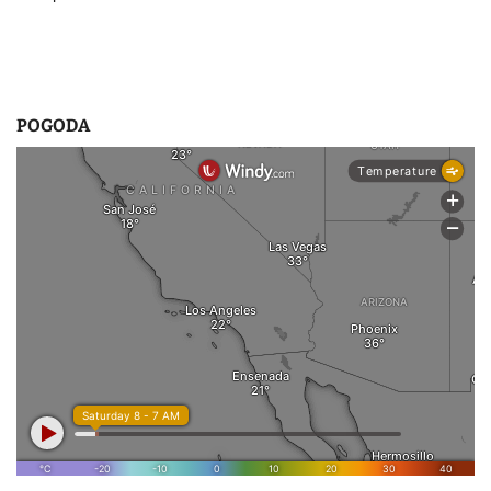
POGODA