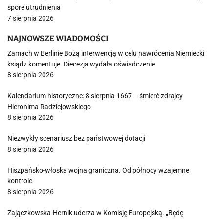
spore utrudnienia
7 sierpnia 2026
NAJNOWSZE WIADOMOŚCI
Zamach w Berlinie Bożą interwencją w celu nawrócenia Niemiecki
ksiądz komentuje. Diecezja wydała oświadczenie
8 sierpnia 2026
Kalendarium historyczne: 8 sierpnia 1667 – śmierć zdrajcy
Hieronima Radziejowskiego
8 sierpnia 2026
Niezwykły scenariusz bez państwowej dotacji
8 sierpnia 2026
Hiszpańsko-włoska wojna graniczna. Od północy wzajemne
kontrole
8 sierpnia 2026
Zajączkowska-Hernik uderza w Komisję Europejską. „Będę