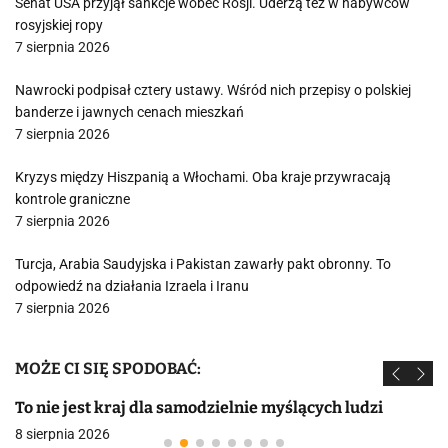
Senat USA przyjął sankcje wobec Rosji. Uderzą też w nabywców
rosyjskiej ropy
7 sierpnia 2026
Nawrocki podpisał cztery ustawy. Wśród nich przepisy o polskiej
banderze i jawnych cenach mieszkań
7 sierpnia 2026
Kryzys między Hiszpanią a Włochami. Oba kraje przywracają
kontrole graniczne
7 sierpnia 2026
Turcja, Arabia Saudyjska i Pakistan zawarły pakt obronny. To
odpowiedź na działania Izraela i Iranu
7 sierpnia 2026
MOŻE CI SIĘ SPODOBAĆ:
To nie jest kraj dla samodzielnie myślących ludzi
8 sierpnia 2026