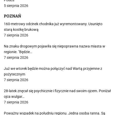
Polsce
5 sierpnia 2026
POZNAŃ
160-metrowy odcinek chodnika już wyremontowany. Usunięto
starą kostkę brukową
7 sierpnia 2026
Na znaku drogowym pojawiła się niepoprawna nazwa miasta w
regionie. "Będzie…
7 sierpnia 2026
Już we wtorek będzie można połączyć nad Wartą przyjemne z
pożytecznym
7 sierpnia 2026
28-latek znęcał się psychicznie i fizycznie nad swoim ojcem. Poniżał
ojca wulgar…
7 sierpnia 2026
Poważny wypadek na południu regionu. Jedna osoba ranna. Są