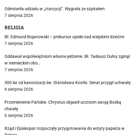
Odmówiła udziału w „tranzycji”. Wygrała ze szpitalem
7 sierpnia 2026
RELIGIA
Bł. Edmund Bojanowski – prekursor opieki nad wiejskimi dziećmi
7 sierpnia 2026
Oddawał współwięźniom własne jedzenie. Bł. Tadeusz Dulny zginął
w niemieckim obo…
7 sierpnia 2026
300 lat od kanonizacji św. Stanisława Kostki. Senat przyjął uchwałę
6 sierpnia 2026
Przemienienie Pańskie. Chrystus objawił uczniom swoją Boską
chwałę
6 sierpnia 2026
Rząd i Episkopat rozpoczęły przygotowania do wizyty papieża w