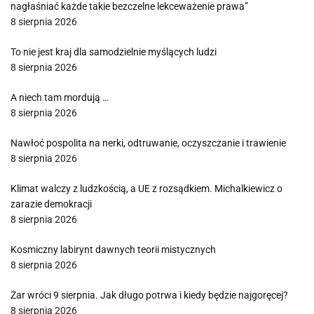
nagłaśniać każde takie bezczelne lekceważenie prawa”
8 sierpnia 2026
To nie jest kraj dla samodzielnie myślących ludzi
8 sierpnia 2026
A niech tam mordują …
8 sierpnia 2026
Nawłoć pospolita na nerki, odtruwanie, oczyszczanie i trawienie
8 sierpnia 2026
Klimat walczy z ludzkością, a UE z rozsądkiem. Michalkiewicz o
zarazie demokracji
8 sierpnia 2026
Kosmiczny labirynt dawnych teorii mistycznych
8 sierpnia 2026
Żar wróci 9 sierpnia. Jak długo potrwa i kiedy będzie najgoręcej?
8 sierpnia 2026