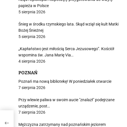
papieża w Polsce
5 sierpnia 2026
Śnieg w środku rzymskiego lata. Skąd wziął się kult Matki
Bożej Śnieżnej
5 sierpnia 2026
„Kapłaństwo jest miłością Serca Jezusowego”. Kościół
wspomina św. Jana Marię Via…
4 sierpnia 2026
POZNAŃ
Poznań ma nową bibliotekę! W poniedziałek otwarcie
7 sierpnia 2026
Przy wlewie paliwa w swoim aucie "znalazł" podejrzane
urządzenie, post…
7 sierpnia 2026
TE
Mężczyzna zatrzymany nad poznańskim jeziorem