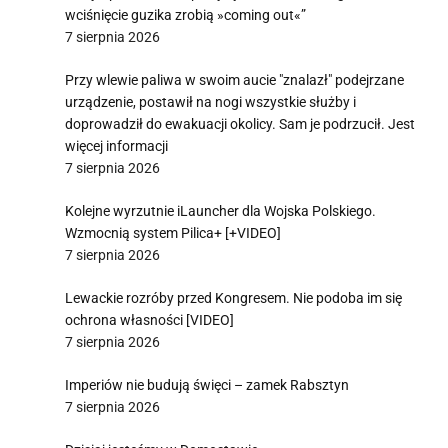
wciśnięcie guzika zrobią »coming out«”
7 sierpnia 2026
Przy wlewie paliwa w swoim aucie "znalazł" podejrzane
urządzenie, postawił na nogi wszystkie służby i
doprowadził do ewakuacji okolicy. Sam je podrzucił. Jest
więcej informacji
7 sierpnia 2026
Kolejne wyrzutnie iLauncher dla Wojska Polskiego.
Wzmocnią system Pilica+ [+VIDEO]
7 sierpnia 2026
Lewackie rozróby przed Kongresem. Nie podoba im się
ochrona własności [VIDEO]
7 sierpnia 2026
Imperiów nie budują święci – zamek Rabsztyn
7 sierpnia 2026