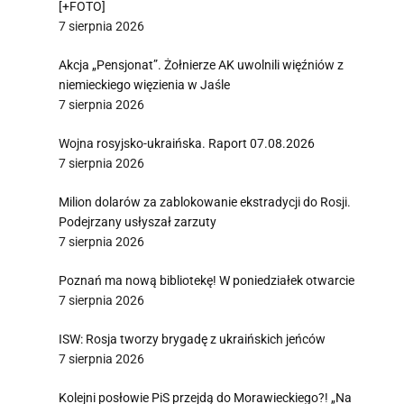
[+FOTO]
7 sierpnia 2026
Akcja „Pensjonat”. Żołnierze AK uwolnili więźniów z
niemieckiego więzienia w Jaśle
7 sierpnia 2026
Wojna rosyjsko-ukraińska. Raport 07.08.2026
7 sierpnia 2026
Milion dolarów za zablokowanie ekstradycji do Rosji.
Podejrzany usłyszał zarzuty
7 sierpnia 2026
Poznań ma nową bibliotekę! W poniedziałek otwarcie
7 sierpnia 2026
ISW: Rosja tworzy brygadę z ukraińskich jeńców
7 sierpnia 2026
Kolejni posłowie PiS przejdą do Morawieckiego?! „Na