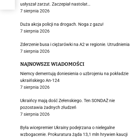
usłyszał zarzut. Zaczepiał nastolat…
7 sierpnia 2026
Duża akcja policji na drogach. Noga z gazu!
7 sierpnia 2026
Zderzenie busa i ciężarówki na A2 w regionie. Utrudnienia
7 sierpnia 2026
NAJNOWSZE WIADOMOŚCI
Niemcy dementują doniesienia o uzbrojeniu na pokładzie
ukraińskiego An-124
7 sierpnia 2026
Ukraińcy mają dość Zełenskiego. Ten SONDAŻ nie
pozostawia żadnych złudzeń
7 sierpnia 2026
Była wicepremier Ukrainy podejrzana o nielegalne
wzbogacenie. Prokuratura żąda 13,1 mln hrywien kaucji