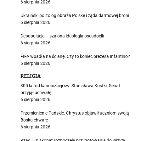
6 sierpnia 2026
Ukraiński politolog obraża Polskę i żąda darmowej broni
6 sierpnia 2026
Depopulacja – szalona ideologia pseudoelit
6 sierpnia 2026
FIFA wpadła na ścianę. Czy to koniec prezesa Infantino?
6 sierpnia 2026
RELIGIA
300 lat od kanonizacji św. Stanisława Kostki. Senat
przyjął uchwałę
6 sierpnia 2026
Przemienienie Pańskie. Chrystus objawił uczniom swoją
Boską chwałę
6 sierpnia 2026
Rząd i Episkopat rozpoczęły przygotowania do wizyty