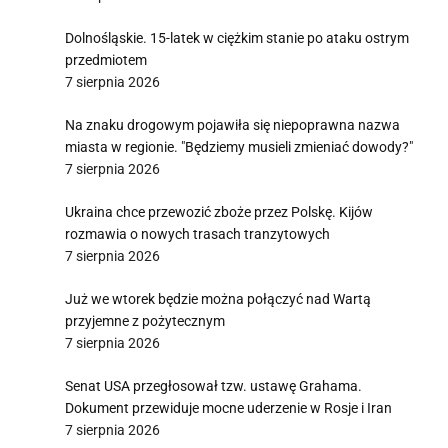
Dolnośląskie. 15-latek w ciężkim stanie po ataku ostrym
przedmiotem
7 sierpnia 2026
Na znaku drogowym pojawiła się niepoprawna nazwa
miasta w regionie. "Będziemy musieli zmieniać dowody?"
7 sierpnia 2026
Ukraina chce przewozić zboże przez Polskę. Kijów
rozmawia o nowych trasach tranzytowych
7 sierpnia 2026
Już we wtorek będzie można połączyć nad Wartą
przyjemne z pożytecznym
7 sierpnia 2026
Senat USA przegłosował tzw. ustawę Grahama.
Dokument przewiduje mocne uderzenie w Rosje i Iran
7 sierpnia 2026