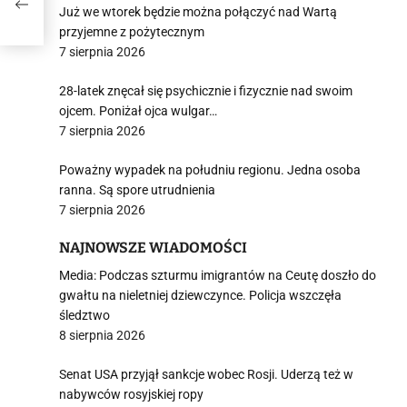
e"
Już we wtorek będzie można połączyć nad Wartą
przyjemne z pożytecznym
7 sierpnia 2026
28-latek znęcał się psychicznie i fizycznie nad swoim
ojcem. Poniżał ojca wulgar…
7 sierpnia 2026
Poważny wypadek na południu regionu. Jedna osoba
ranna. Są spore utrudnienia
7 sierpnia 2026
NAJNOWSZE WIADOMOŚCI
Media: Podczas szturmu imigrantów na Ceutę doszło do
gwałtu na nieletniej dziewczynce. Policja wszczęła
śledztwo
8 sierpnia 2026
Senat USA przyjął sankcje wobec Rosji. Uderzą też w
nabywców rosyjskiej ropy