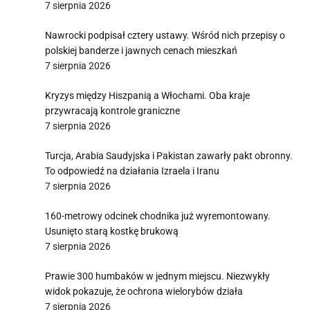
7 sierpnia 2026
Nawrocki podpisał cztery ustawy. Wśród nich przepisy o
polskiej banderze i jawnych cenach mieszkań
7 sierpnia 2026
Kryzys między Hiszpanią a Włochami. Oba kraje
przywracają kontrole graniczne
7 sierpnia 2026
Turcja, Arabia Saudyjska i Pakistan zawarły pakt obronny.
To odpowiedź na działania Izraela i Iranu
7 sierpnia 2026
160-metrowy odcinek chodnika już wyremontowany.
Usunięto starą kostkę brukową
7 sierpnia 2026
Prawie 300 humbaków w jednym miejscu. Niezwykły
widok pokazuje, że ochrona wielorybów działa
7 sierpnia 2026