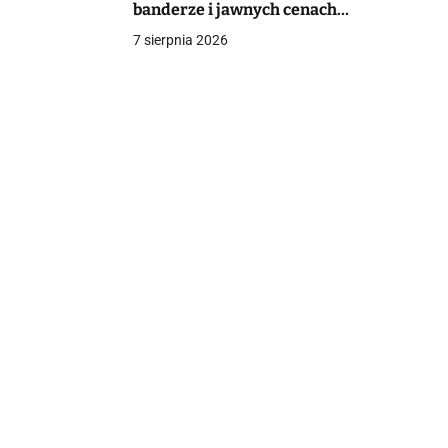
banderze i jawnych cenach
mieszkań
7 sierpnia 2026