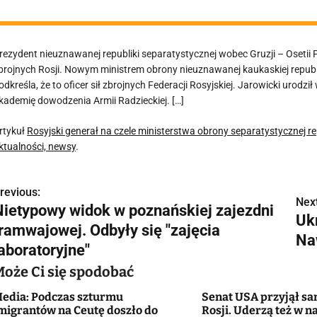
rezydent nieuznawanej republiki separatystycznej wobec Gruzji – Osetii
brojnych Rosji. Nowym ministrem obrony nieuznawanej kaukaskiej republik
odkreśla, że to oficer sił zbrojnych Federacji Rosyjskiej. Jarowicki urod
kademię dowodzenia Armii Radzieckiej. […]
rtykuł
Rosyjski generał na czele ministerstwa obrony separatystycznej re
ktualności, newsy
.
revious:
N
Next
Nietypowy widok w poznańskiej zajezdni
Uk
a
tramwajowej. Odbyły się "zajęcia
Na
w
aboratoryjne"
Może Ci się spodobać
edia: Podczas szturmu
Senat USA przyjął sa
g
migrantów na Ceutę doszło do
Rosji. Uderzą też w 