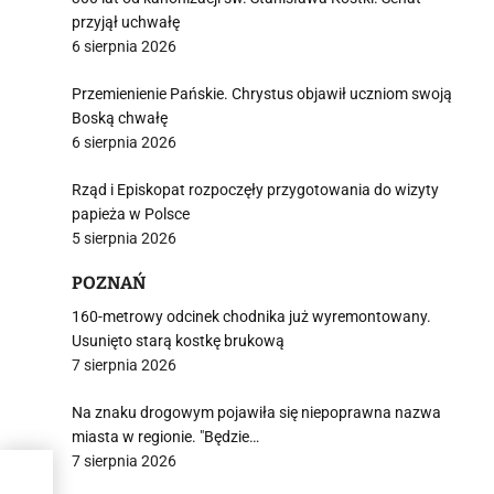
przyjął uchwałę
6 sierpnia 2026
Przemienienie Pańskie. Chrystus objawił uczniom swoją
Boską chwałę
6 sierpnia 2026
Rząd i Episkopat rozpoczęły przygotowania do wizyty
papieża w Polsce
5 sierpnia 2026
POZNAŃ
160-metrowy odcinek chodnika już wyremontowany.
Usunięto starą kostkę brukową
7 sierpnia 2026
Na znaku drogowym pojawiła się niepoprawna nazwa
miasta w regionie. "Będzie…
7 sierpnia 2026