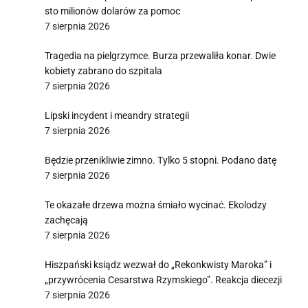
sto milionów dolarów za pomoc
7 sierpnia 2026
Tragedia na pielgrzymce. Burza przewaliła konar. Dwie
kobiety zabrano do szpitala
7 sierpnia 2026
Lipski incydent i meandry strategii
7 sierpnia 2026
Będzie przenikliwie zimno. Tylko 5 stopni. Podano datę
7 sierpnia 2026
Te okazałe drzewa można śmiało wycinać. Ekolodzy
zachęcają
7 sierpnia 2026
Hiszpański ksiądz wezwał do „Rekonkwisty Maroka” i
„przywrócenia Cesarstwa Rzymskiego”. Reakcja diecezji
7 sierpnia 2026