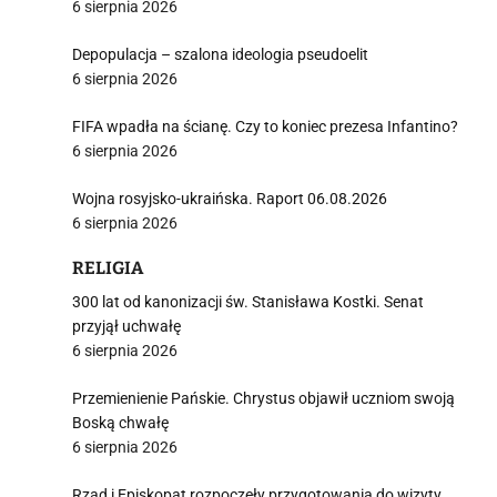
6 sierpnia 2026
Depopulacja – szalona ideologia pseudoelit
6 sierpnia 2026
FIFA wpadła na ścianę. Czy to koniec prezesa Infantino?
6 sierpnia 2026
Wojna rosyjsko-ukraińska. Raport 06.08.2026
6 sierpnia 2026
RELIGIA
300 lat od kanonizacji św. Stanisława Kostki. Senat
przyjął uchwałę
6 sierpnia 2026
Przemienienie Pańskie. Chrystus objawił uczniom swoją
Boską chwałę
6 sierpnia 2026
Rząd i Episkopat rozpoczęły przygotowania do wizyty