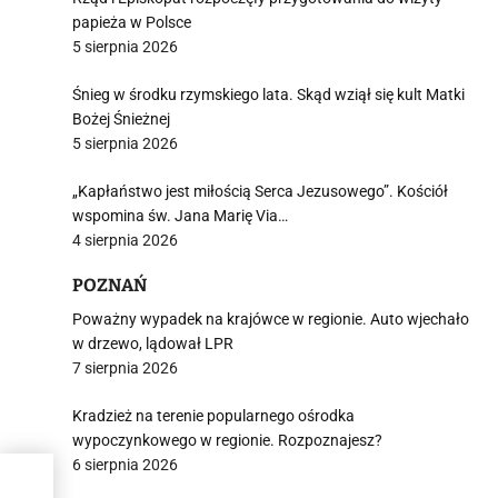
papieża w Polsce
5 sierpnia 2026
Śnieg w środku rzymskiego lata. Skąd wziął się kult Matki
Bożej Śnieżnej
5 sierpnia 2026
„Kapłaństwo jest miłością Serca Jezusowego”. Kościół
wspomina św. Jana Marię Via…
4 sierpnia 2026
POZNAŃ
Poważny wypadek na krajówce w regionie. Auto wjechało
w drzewo, lądował LPR
7 sierpnia 2026
Kradzież na terenie popularnego ośrodka
wypoczynkowego w regionie. Rozpoznajesz?
6 sierpnia 2026
ców