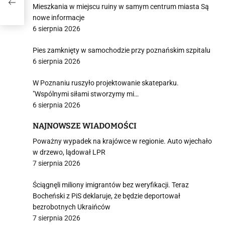
Mieszkania w miejscu ruiny w samym centrum miasta Są
nowe informacje
6 sierpnia 2026
Pies zamknięty w samochodzie przy poznańskim szpitalu
6 sierpnia 2026
W Poznaniu ruszyło projektowanie skateparku.
"Wspólnymi siłami stworzymy mi…
6 sierpnia 2026
NAJNOWSZE WIADOMOŚCI
Poważny wypadek na krajówce w regionie. Auto wjechało
w drzewo, lądował LPR
7 sierpnia 2026
Ściągnęli miliony imigrantów bez weryfikacji. Teraz
Bocheński z PiS deklaruje, że będzie deportował
bezrobotnych Ukraińców
7 sierpnia 2026