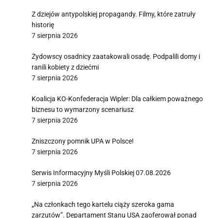
Z dziejów antypolskiej propagandy. Filmy, które zatruły
historię
7 sierpnia 2026
Żydowscy osadnicy zaatakowali osadę. Podpalili domy i
ranili kobiety z dziećmi
7 sierpnia 2026
Koalicja KO-Konfederacja Wipler: Dla całkiem poważnego
biznesu to wymarzony scenariusz
7 sierpnia 2026
Zniszczony pomnik UPA w Polsce!
7 sierpnia 2026
Serwis Informacyjny Myśli Polskiej 07.08.2026
7 sierpnia 2026
„Na członkach tego kartelu ciąży szeroka gama
zarzutów”. Departament Stanu USA zaoferował ponad