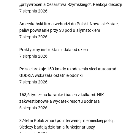
„przywrócenia Cesarstwa Rzymskiego”. Reakcja diecezji
7 sierpnia 2026
Amerykański firma wchodzi do Polski. Nowa sieć stacji
paliw powstanie przy S8 pod Białymstokiem
7 sierpnia 2026
Praktyczny instruktaż z dala od okien
7 sierpnia 2026
Polsce brakuje 150 km do ukończenia sieci autostrad.
GDDKiA wskazała ostatnie odcinki
7 sierpnia 2026
163,6 tys. zł na karaoke i basen z kulkami. NIK
zakwestionowała wydatek resortu Bodnara
6 sierpnia 2026
37-letni Polak zmarł po interwencji niemieckiej policji.
Śledczy badają działania funkcjonariuszy