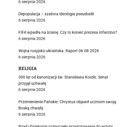
6 sierpnia 2026
Depopulacja – szalona ideologia pseudoelit
6 sierpnia 2026
FIFA wpadła na ścianę. Czy to koniec prezesa Infantino?
6 sierpnia 2026
Wojna rosyjsko-ukraińska. Raport 06.08.2026
6 sierpnia 2026
RELIGIA
300 lat od kanonizacji św. Stanisława Kostki. Senat
przyjął uchwałę
6 sierpnia 2026
Przemienienie Pańskie. Chrystus objawił uczniom swoją
Boską chwałę
6 sierpnia 2026
Rząd i Episkopat rozpoczęły przygotowania do wizyty