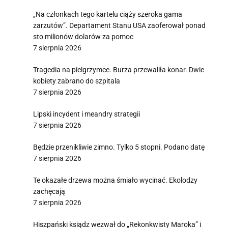
„Na członkach tego kartelu ciąży szeroka gama
zarzutów”. Departament Stanu USA zaoferował ponad
sto milionów dolarów za pomoc
7 sierpnia 2026
Tragedia na pielgrzymce. Burza przewaliła konar. Dwie
kobiety zabrano do szpitala
7 sierpnia 2026
Lipski incydent i meandry strategii
7 sierpnia 2026
Będzie przenikliwie zimno. Tylko 5 stopni. Podano datę
7 sierpnia 2026
Te okazałe drzewa można śmiało wycinać. Ekolodzy
zachęcają
7 sierpnia 2026
Hiszpański ksiądz wezwał do „Rekonkwisty Maroka” i