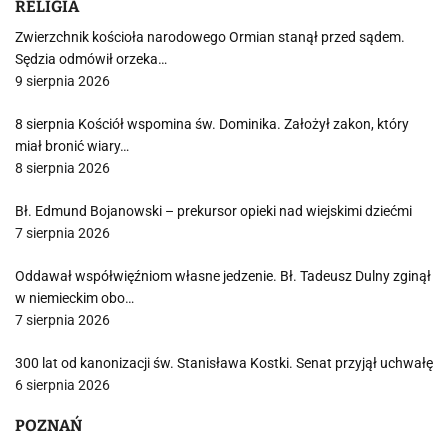
RELIGIA
Zwierzchnik kościoła narodowego Ormian stanął przed sądem.
Sędzia odmówił orzeka…
9 sierpnia 2026
8 sierpnia Kościół wspomina św. Dominika. Założył zakon, który
miał bronić wiary…
8 sierpnia 2026
Bł. Edmund Bojanowski – prekursor opieki nad wiejskimi dziećmi
7 sierpnia 2026
Oddawał współwięźniom własne jedzenie. Bł. Tadeusz Dulny zginął
w niemieckim obo…
7 sierpnia 2026
300 lat od kanonizacji św. Stanisława Kostki. Senat przyjął uchwałę
6 sierpnia 2026
POZNAŃ