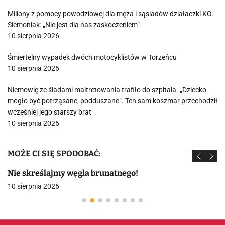
Miliony z pomocy powodziowej dla męża i sąsiadów działaczki KO.
Siemoniak: „Nie jest dla nas zaskoczeniem”
10 sierpnia 2026
Śmiertelny wypadek dwóch motocyklistów w Torzeńcu
10 sierpnia 2026
Niemowlę ze śladami maltretowania trafiło do szpitala. „Dziecko
mogło być potrząsane, podduszane”. Ten sam koszmar przechodził
wcześniej jego starszy brat
10 sierpnia 2026
MOŻE CI SIĘ SPODOBAĆ:
Nie skreślajmy węgla brunatnego!
10 sierpnia 2026