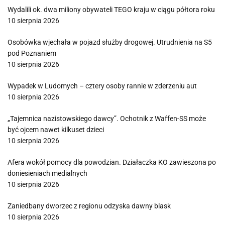
Wydalili ok. dwa miliony obywateli TEGO kraju w ciągu półtora roku
10 sierpnia 2026
Osobówka wjechała w pojazd służby drogowej. Utrudnienia na S5
pod Poznaniem
10 sierpnia 2026
Wypadek w Ludomych – cztery osoby rannie w zderzeniu aut
10 sierpnia 2026
„Tajemnica nazistowskiego dawcy”. Ochotnik z Waffen-SS może
być ojcem nawet kilkuset dzieci
10 sierpnia 2026
Afera wokół pomocy dla powodzian. Działaczka KO zawieszona po
doniesieniach medialnych
10 sierpnia 2026
Zaniedbany dworzec z regionu odzyska dawny blask
10 sierpnia 2026