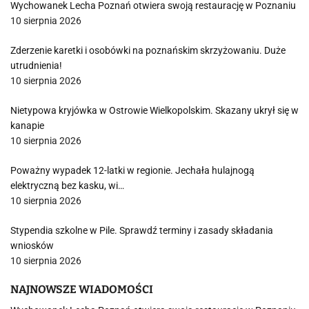
Wychowanek Lecha Poznań otwiera swoją restaurację w Poznaniu
10 sierpnia 2026
Zderzenie karetki i osobówki na poznańskim skrzyżowaniu. Duże
utrudnienia!
10 sierpnia 2026
Nietypowa kryjówka w Ostrowie Wielkopolskim. Skazany ukrył się w
kanapie
10 sierpnia 2026
Poważny wypadek 12-latki w regionie. Jechała hulajnogą
elektryczną bez kasku, wi…
10 sierpnia 2026
Stypendia szkolne w Pile. Sprawdź terminy i zasady składania
wniosków
10 sierpnia 2026
NAJNOWSZE WIADOMOŚCI