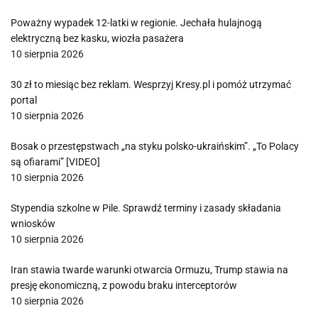
Poważny wypadek 12-latki w regionie. Jechała hulajnogą
elektryczną bez kasku, wiozła pasażera
10 sierpnia 2026
30 zł to miesiąc bez reklam. Wesprzyj Kresy.pl i pomóż utrzymać
portal
10 sierpnia 2026
Bosak o przestępstwach „na styku polsko-ukraińskim”. „To Polacy
są ofiarami” [VIDEO]
10 sierpnia 2026
Stypendia szkolne w Pile. Sprawdź terminy i zasady składania
wniosków
10 sierpnia 2026
Iran stawia twarde warunki otwarcia Ormuzu, Trump stawia na
presję ekonomiczną, z powodu braku interceptorów
10 sierpnia 2026