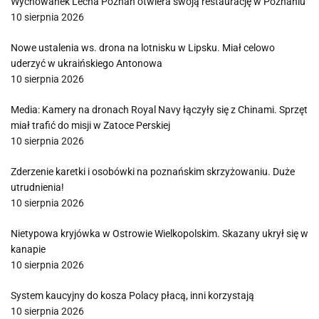
Wychowanek Lecha Poznań otwiera swoją restaurację w Poznaniu
10 sierpnia 2026
Nowe ustalenia ws. drona na lotnisku w Lipsku. Miał celowo
uderzyć w ukraińskiego Antonowa
10 sierpnia 2026
Media: Kamery na dronach Royal Navy łączyły się z Chinami. Sprzęt
miał trafić do misji w Zatoce Perskiej
10 sierpnia 2026
Zderzenie karetki i osobówki na poznańskim skrzyżowaniu. Duże
utrudnienia!
10 sierpnia 2026
Nietypowa kryjówka w Ostrowie Wielkopolskim. Skazany ukrył się w
kanapie
10 sierpnia 2026
System kaucyjny do kosza Polacy płacą, inni korzystają
10 sierpnia 2026