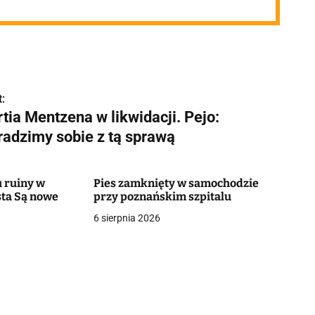
:
tia Mentzena w likwidacji. Pejo:
radzimy sobie z tą sprawą
 ruiny w
Pies zamknięty w samochodzie
ta Są nowe
przy poznańskim szpitalu
6 sierpnia 2026