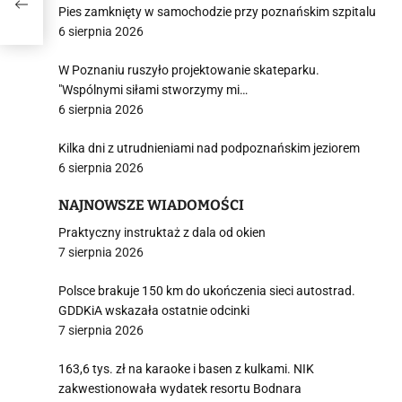
Pies zamknięty w samochodzie przy poznańskim szpitalu
6 sierpnia 2026
W Poznaniu ruszyło projektowanie skateparku.
"Wspólnymi siłami stworzymy mi…
6 sierpnia 2026
Kilka dni z utrudnieniami nad podpoznańskim jeziorem
6 sierpnia 2026
NAJNOWSZE WIADOMOŚCI
Praktyczny instruktaż z dala od okien
7 sierpnia 2026
Polsce brakuje 150 km do ukończenia sieci autostrad.
GDDKiA wskazała ostatnie odcinki
7 sierpnia 2026
163,6 tys. zł na karaoke i basen z kulkami. NIK
zakwestionowała wydatek resortu Bodnara