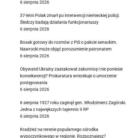
6 sierpnia 2026
37-letni Polak zmarł po interwencji niemieckiej policji.
Śledczy badają działania funkcjonariuszy
6 sierpnia 2026
Bosak gotowy do rozmów z PiS o pakcie senackim.
Nawrocki może objąć porozumienie patronatem
6 sierpnia 2026
Obywatel Ukrainy zaatakował zakonnicę i nie poniesie
konsekwencji? Prokuratura wnioskuje o umorzenie
postępowania
6 sierpnia 2026
6 sierpnia 1927 roku zaginął gen. Włodzimierz Zagórski.
Jedna z największych tajemnic II RP
6 sierpnia 2026
Kradzież na terenie popularnego ośrodka
wypoczynkowego w regionie. Rozpoznajesz?