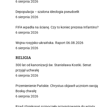
6 sierpnia 2026
Depopulacja – szalona ideologia pseudoelit
6 sierpnia 2026
FIFA wpadła na ścianę. Czy to koniec prezesa Infantino?
6 sierpnia 2026
Wojna rosyjsko-ukraińska. Raport 06.08.2026
6 sierpnia 2026
RELIGIA
300 lat od kanonizacji św. Stanisława Kostki. Senat
przyjął uchwałę
6 sierpnia 2026
Przemienienie Pańskie. Chrystus objawił uczniom swoją
Boską chwałę
6 sierpnia 2026
Rząd i Episkopat rozpoczęły przygotowania do wizyty