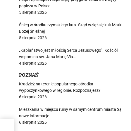
papieża w Polsce
5 sierpnia 2026
Śnieg w środku rzymskiego lata. Skąd wziął się kult Matki
Bożej Śnieżnej
5 sierpnia 2026
„Kapłaństwo jest miłością Serca Jezusowego”. Kościół
wspomina św. Jana Marię Via…
4 sierpnia 2026
POZNAŃ
Kradzież na terenie popularnego ośrodka
wypoczynkowego w regionie. Rozpoznajesz?
6 sierpnia 2026
Mieszkania w miejscu ruiny w samym centrum miasta Są
nowe informacje
6 sierpnia 2026
y