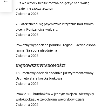
Już we wtorek będzie można połączyć nad Wartą
przyjemne z pożytecznym
7 sierpnia 2026
28-latek znęcał się psychicznie i fizycznie nad swoim
ojcem. Poniżał ojca wulgar…
7 sierpnia 2026
Poważny wypadek na południu regionu. Jedna osoba
ranna. Są spore utrudnienia
7 sierpnia 2026
NAJNOWSZE WIADOMOŚCI
160-metrowy odcinek chodnika już wyremontowany.
Usunięto starą kostkę brukową
7 sierpnia 2026
Prawie 300 humbaków w jednym miejscu. Niezwykły
widok pokazuje, że ochrona wielorybów działa
7 sierpnia 2026