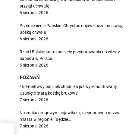
przyjął uchwałę
6 sierpnia 2026
Przemienienie Pańskie. Chrystus objawił uczniom swoją
Boską chwałę
6 sierpnia 2026
Rząd i Episkopat rozpoczęły przygotowania do wizyty
papieża w Polsce
5 sierpnia 2026
POZNAŃ
160-metrowy odcinek chodnika już wyremontowany.
Usunięto starą kostkę brukową
7 sierpnia 2026
Na znaku drogowym pojawiła się niepoprawna nazwa
miasta w regionie. "Będzie…
7 sierpnia 2026
wo