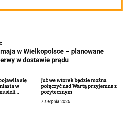
:
 maja w Wielkopolsce – planowane
zerwy w dostawie prądu
ojawiła się
Już we wtorek będzie można
miasta w
połączyć nad Wartą przyjemne z
musieli
pożytecznym
7 sierpnia 2026