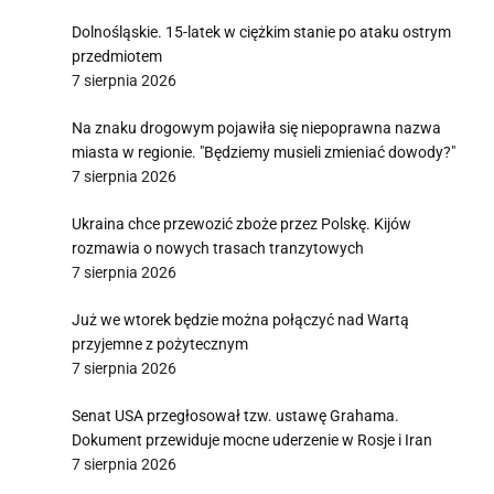
Dolnośląskie. 15-latek w ciężkim stanie po ataku ostrym
przedmiotem
7 sierpnia 2026
Na znaku drogowym pojawiła się niepoprawna nazwa
miasta w regionie. "Będziemy musieli zmieniać dowody?"
7 sierpnia 2026
Ukraina chce przewozić zboże przez Polskę. Kijów
rozmawia o nowych trasach tranzytowych
7 sierpnia 2026
Już we wtorek będzie można połączyć nad Wartą
przyjemne z pożytecznym
7 sierpnia 2026
Senat USA przegłosował tzw. ustawę Grahama.
Dokument przewiduje mocne uderzenie w Rosje i Iran
7 sierpnia 2026