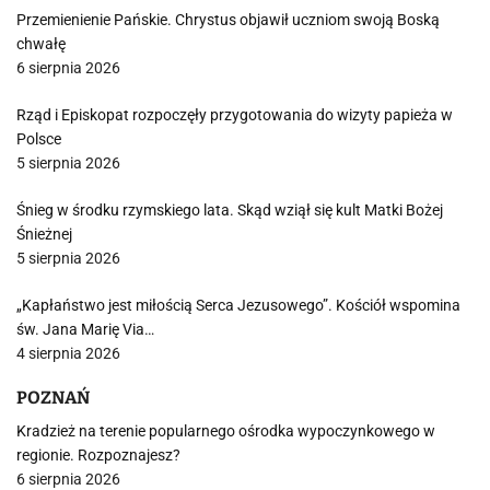
Przemienienie Pańskie. Chrystus objawił uczniom swoją Boską
chwałę
6 sierpnia 2026
Rząd i Episkopat rozpoczęły przygotowania do wizyty papieża w
Polsce
5 sierpnia 2026
Śnieg w środku rzymskiego lata. Skąd wziął się kult Matki Bożej
Śnieżnej
5 sierpnia 2026
„Kapłaństwo jest miłością Serca Jezusowego”. Kościół wspomina
św. Jana Marię Via…
4 sierpnia 2026
POZNAŃ
Kradzież na terenie popularnego ośrodka wypoczynkowego w
regionie. Rozpoznajesz?
6 sierpnia 2026