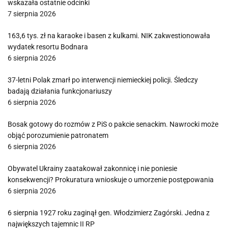
wskazała ostatnie odcinki
7 sierpnia 2026
163,6 tys. zł na karaoke i basen z kulkami. NIK zakwestionowała
wydatek resortu Bodnara
6 sierpnia 2026
37-letni Polak zmarł po interwencji niemieckiej policji. Śledczy
badają działania funkcjonariuszy
6 sierpnia 2026
Bosak gotowy do rozmów z PiS o pakcie senackim. Nawrocki może
objąć porozumienie patronatem
6 sierpnia 2026
Obywatel Ukrainy zaatakował zakonnicę i nie poniesie
konsekwencji? Prokuratura wnioskuje o umorzenie postępowania
6 sierpnia 2026
6 sierpnia 1927 roku zaginął gen. Włodzimierz Zagórski. Jedna z
największych tajemnic II RP