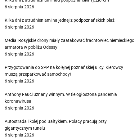
Kilka dni z utrudnieniami nad podpoznańskim jeziorem
6 sierpnia 2026
Kilka dni z utrudnieniami na jednej z podpoznańskich plaż
6 sierpnia 2026
Media: Rosyjskie drony miały zaatakować frachtowiec niemieckiego
armatora w pobliżu Odessy
6 sierpnia 2026
Przygotowania do SPP na kolejnej poznańskiej ulicy. Kierowcy
muszą przeparkować samochody!
6 sierpnia 2026
Anthony Fauci uznany winnym. W tle ogłoszona pandemia
koronawirusa
6 sierpnia 2026
Autostrada i kolej pod Bałtykiem. Polacy pracują przy
gigantycznym tunelu
6 sierpnia 2026