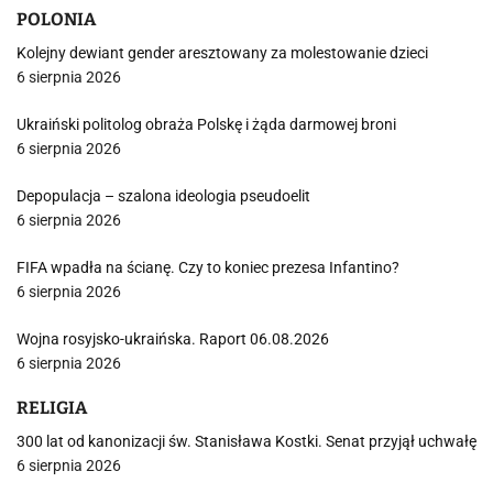
POLONIA
Kolejny dewiant gender aresztowany za molestowanie dzieci
6 sierpnia 2026
Ukraiński politolog obraża Polskę i żąda darmowej broni
6 sierpnia 2026
Depopulacja – szalona ideologia pseudoelit
6 sierpnia 2026
FIFA wpadła na ścianę. Czy to koniec prezesa Infantino?
6 sierpnia 2026
Wojna rosyjsko-ukraińska. Raport 06.08.2026
6 sierpnia 2026
RELIGIA
300 lat od kanonizacji św. Stanisława Kostki. Senat przyjął uchwałę
6 sierpnia 2026