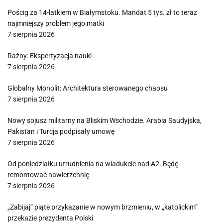
Pościg za 14-latkiem w Białymstoku. Mandat 5 tys. zł to teraz
najmniejszy problem jego matki
7 sierpnia 2026
Raźny: Ekspertyzacja nauki
7 sierpnia 2026
Globalny Monolit: Architektura sterowanego chaosu
7 sierpnia 2026
Nowy sojusz militarny na Bliskim Wschodzie. Arabia Saudyjska,
Pakistan i Turcja podpisały umowę
7 sierpnia 2026
Od poniedziałku utrudnienia na wiadukcie nad A2. Będę
remontować nawierzchnię
7 sierpnia 2026
„Zabijaj” piąte przykazanie w nowym brzmieniu, w „katolickim”
przekazie prezydenta Polski