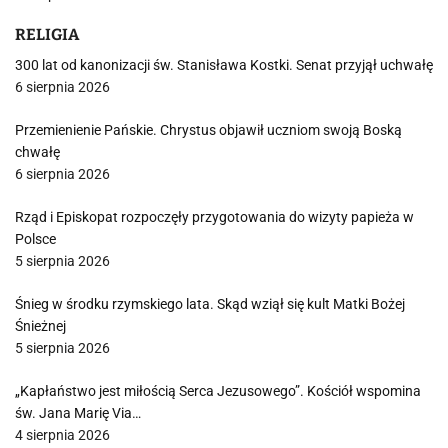
RELIGIA
300 lat od kanonizacji św. Stanisława Kostki. Senat przyjął uchwałę
6 sierpnia 2026
Przemienienie Pańskie. Chrystus objawił uczniom swoją Boską
chwałę
6 sierpnia 2026
Rząd i Episkopat rozpoczęły przygotowania do wizyty papieża w
Polsce
5 sierpnia 2026
Śnieg w środku rzymskiego lata. Skąd wziął się kult Matki Bożej
Śnieżnej
5 sierpnia 2026
„Kapłaństwo jest miłością Serca Jezusowego”. Kościół wspomina
św. Jana Marię Via…
4 sierpnia 2026