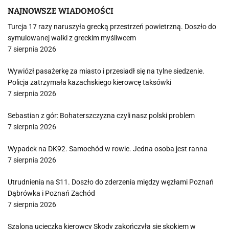
NAJNOWSZE WIADOMOŚCI
Turcja 17 razy naruszyła grecką przestrzeń powietrzną. Doszło do
symulowanej walki z greckim myśliwcem
7 sierpnia 2026
Wywiózł pasażerkę za miasto i przesiadł się na tylne siedzenie.
Policja zatrzymała kazachskiego kierowcę taksówki
7 sierpnia 2026
Sebastian z gór: Bohaterszczyzna czyli nasz polski problem
7 sierpnia 2026
Wypadek na DK92. Samochód w rowie. Jedna osoba jest ranna
7 sierpnia 2026
Utrudnienia na S11. Doszło do zderzenia między węzłami Poznań
Dąbrówka i Poznań Zachód
7 sierpnia 2026
Szalona ucieczka kierowcy Skody zakończyła się skokiem w