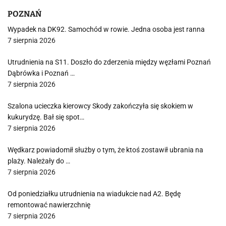
POZNAŃ
Wypadek na DK92. Samochód w rowie. Jedna osoba jest ranna
7 sierpnia 2026
Utrudnienia na S11. Doszło do zderzenia między węzłami Poznań
Dąbrówka i Poznań …
7 sierpnia 2026
Szalona ucieczka kierowcy Skody zakończyła się skokiem w
kukurydzę. Bał się spot…
7 sierpnia 2026
Wędkarz powiadomił służby o tym, że ktoś zostawił ubrania na
plaży. Należały do …
7 sierpnia 2026
Od poniedziałku utrudnienia na wiadukcie nad A2. Będę
remontować nawierzchnię
7 sierpnia 2026