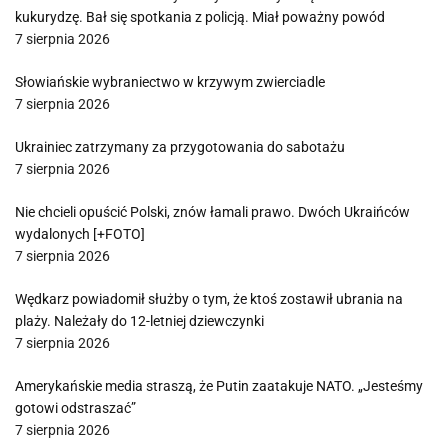
kukurydzę. Bał się spotkania z policją. Miał poważny powód
7 sierpnia 2026
Słowiańskie wybraniectwo w krzywym zwierciadle
7 sierpnia 2026
Ukrainiec zatrzymany za przygotowania do sabotażu
7 sierpnia 2026
Nie chcieli opuścić Polski, znów łamali prawo. Dwóch Ukraińców
wydalonych [+FOTO]
7 sierpnia 2026
Wędkarz powiadomił służby o tym, że ktoś zostawił ubrania na
plaży. Należały do 12-letniej dziewczynki
7 sierpnia 2026
Amerykańskie media straszą, że Putin zaatakuje NATO. „Jesteśmy
gotowi odstraszać”
7 sierpnia 2026