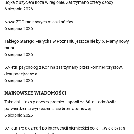
Bójka z użyciem noża w regionie. Zatrzymano cztery osoby
6 sierpnia 2026
Nowe ZOO ma nowych mieszkańców
6 sierpnia 2026
Takiego Starego Marycha w Poznaniu jeszcze nie było. Mamy nowy
mural!
6 sierpnia 2026
57-letni psycholog z Konina zatrzymany przez kontrterrorystów.
Jest podejrzany o…
6 sierpnia 2026
NAJNOWSZE WIADOMOŚCI
Takaichi – jako pierwszy premier Japonii od 60 lat- odmówiła
potwierdzenia wyrzeczenia się broni atomowej
6 sierpnia 2026
37-letni Polak zmarł po interwencji niemieckiej policji. „Wiele pytań