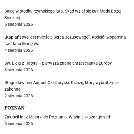
Śnieg w środku rzymskiego lata. Skąd wziął się kult Matki Bożej
Śnieżnej
5 sierpnia 2026
„Kapłaństwo jest miłością Serca Jezusowego”. Kościół wspomina
św. Jana Marię Via…
4 sierpnia 2026
Św. Lidia z Tiatyry – pierwsza znana chrześcijanka Europy
3 sierpnia 2026
Błogosławiony August Czartoryski. Książę, który wybrał życie
zakonne
2 sierpnia 2026
POZNAŃ
Zakłócił lot z Majorki do Poznania. Właśnie skazał go sąd
6 sierpnia 2026