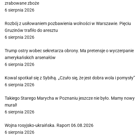
zrabowane zboże
6 sierpnia 2026
Rozbój z usiłowaniem pozbawienia wolności w Warszawie. Pięciu
Gruzinów trafiło do aresztu
6 sierpnia 2026
Trump ostry wobec sekretarza obrony. Ma pretensje o wyczerpanie
amerykańskich arsenałów
6 sierpnia 2026
Kowal spotkał się z Sybihą. „Czuło się, że jest dobra wola i pomysły”
6 sierpnia 2026
Takiego Starego Marycha w Poznaniu jeszcze nie było. Mamy nowy
mural!
6 sierpnia 2026
Wojna rosyjsko-ukraińska. Raport 06.08.2026
6 sierpnia 2026