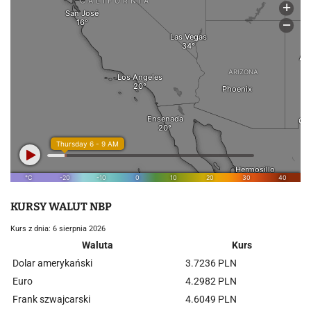
KURSY WALUT NBP
Kurs z dnia: 6 sierpnia 2026
Waluta
Kurs
Dolar amerykański
3.7236 PLN
Euro
4.2982 PLN
Frank szwajcarski
4.6049 PLN