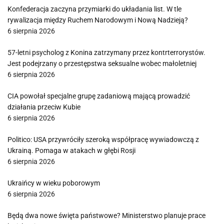
Konfederacja zaczyna przymiarki do układania list. W tle
rywalizacja między Ruchem Narodowym i Nową Nadzieją?
6 sierpnia 2026
57-letni psycholog z Konina zatrzymany przez kontrterrorystów.
Jest podejrzany o przestępstwa seksualne wobec małoletniej
6 sierpnia 2026
CIA powołał specjalne grupę zadaniową mającą prowadzić
działania przeciw Kubie
6 sierpnia 2026
Politico: USA przywróciły szeroką współpracę wywiadowczą z
Ukrainą. Pomaga w atakach w głębi Rosji
6 sierpnia 2026
Ukraińcy w wieku poborowym
6 sierpnia 2026
Będą dwa nowe święta państwowe? Ministerstwo planuje prace