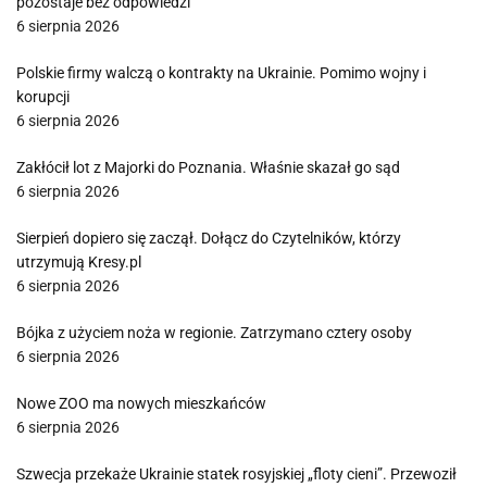
pozostaje bez odpowiedzi”
6 sierpnia 2026
Polskie firmy walczą o kontrakty na Ukrainie. Pomimo wojny i
korupcji
6 sierpnia 2026
Zakłócił lot z Majorki do Poznania. Właśnie skazał go sąd
6 sierpnia 2026
Sierpień dopiero się zaczął. Dołącz do Czytelników, którzy
utrzymują Kresy.pl
6 sierpnia 2026
Bójka z użyciem noża w regionie. Zatrzymano cztery osoby
6 sierpnia 2026
Nowe ZOO ma nowych mieszkańców
6 sierpnia 2026
Szwecja przekaże Ukrainie statek rosyjskiej „floty cieni”. Przewoził