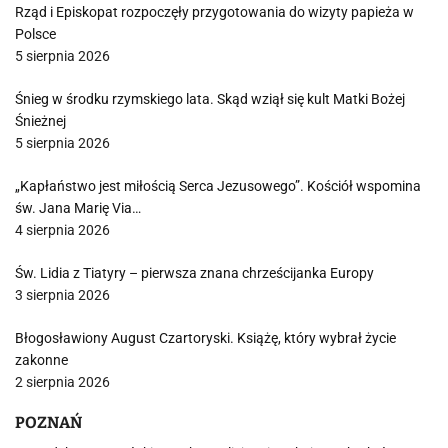
Rząd i Episkopat rozpoczęły przygotowania do wizyty papieża w
Polsce
5 sierpnia 2026
Śnieg w środku rzymskiego lata. Skąd wziął się kult Matki Bożej
Śnieżnej
5 sierpnia 2026
„Kapłaństwo jest miłością Serca Jezusowego”. Kościół wspomina
św. Jana Marię Via…
4 sierpnia 2026
Św. Lidia z Tiatyry – pierwsza znana chrześcijanka Europy
3 sierpnia 2026
Błogosławiony August Czartoryski. Książę, który wybrał życie
zakonne
2 sierpnia 2026
POZNAŃ