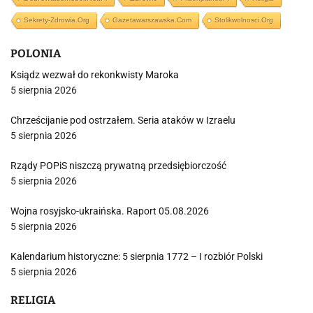
Sekrety-Zdrowia.org
Gazetawarszawska.com
Stolikwolnosci.org
POLONIA
Ksiądz wezwał do rekonkwisty Maroka
5 sierpnia 2026
Chrześcijanie pod ostrzałem. Seria ataków w Izraelu
5 sierpnia 2026
Rządy POPiS niszczą prywatną przedsiębiorczość
5 sierpnia 2026
Wojna rosyjsko-ukraińska. Raport 05.08.2026
5 sierpnia 2026
Kalendarium historyczne: 5 sierpnia 1772 – I rozbiór Polski
5 sierpnia 2026
RELIGIA