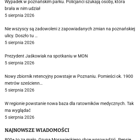
Wypadek w poznańskim parku. Policjanci szukają osoby, która
brała w nim udział
5 sierpnia 2026
Nie wszyscy są zadowoleni z zapowiadanych zmian na poznańskiej
ulicy. Doszło tu …
5 sierpnia 2026
Prezydent Jaśkowiak na spotkaniu w MON
5 sierpnia 2026
Nowy zbiornik retencyjny powstaje w Poznaniu. Pomieści ok. 1900
metrów sześcienn…
5 sierpnia 2026
W regionie powstanie nowa baza dla ratowników medycznych. Tak
ma wyglądać
5 sierpnia 2026
NAJNOWSZE WIADOMOŚCI
800+ to za mało. Grupa Morawieckiego chce wprowadzić „Pensję