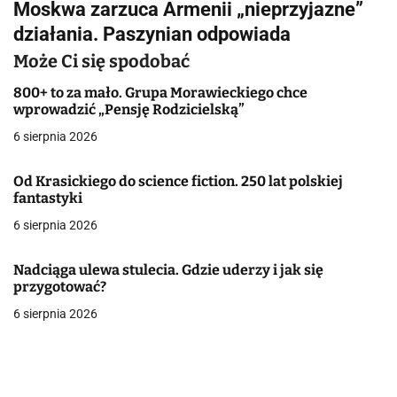
Moskwa zarzuca Armenii „nieprzyjazne”
i
działania. Paszynian odpowiada
g
Może Ci się spodobać
a
800+ to za mało. Grupa Morawieckiego chce
wprowadzić „Pensję Rodzicielską”
c
6 sierpnia 2026
j
Od Krasickiego do science fiction. 250 lat polskiej
a
fantastyki
w
6 sierpnia 2026
p
Nadciąga ulewa stulecia. Gdzie uderzy i jak się
i
przygotować?
6 sierpnia 2026
s
u