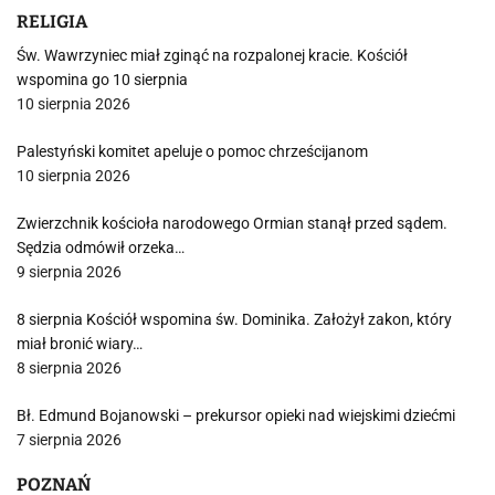
RELIGIA
Św. Wawrzyniec miał zginąć na rozpalonej kracie. Kościół
wspomina go 10 sierpnia
10 sierpnia 2026
Palestyński komitet apeluje o pomoc chrześcijanom
10 sierpnia 2026
Zwierzchnik kościoła narodowego Ormian stanął przed sądem.
Sędzia odmówił orzeka…
9 sierpnia 2026
8 sierpnia Kościół wspomina św. Dominika. Założył zakon, który
miał bronić wiary…
8 sierpnia 2026
Bł. Edmund Bojanowski – prekursor opieki nad wiejskimi dziećmi
7 sierpnia 2026
POZNAŃ