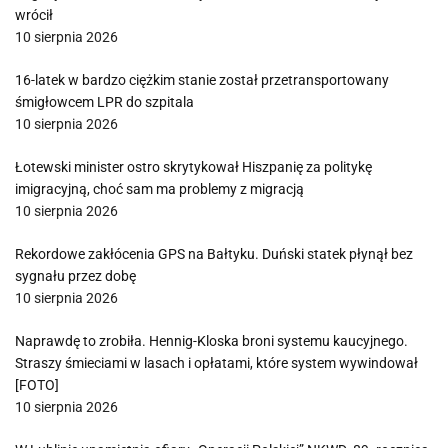
wrócił
10 sierpnia 2026
16-latek w bardzo ciężkim stanie został przetransportowany
śmigłowcem LPR do szpitala
10 sierpnia 2026
Łotewski minister ostro skrytykował Hiszpanię za politykę
imigracyjną, choć sam ma problemy z migracją
10 sierpnia 2026
Rekordowe zakłócenia GPS na Bałtyku. Duński statek płynął bez
sygnału przez dobę
10 sierpnia 2026
Naprawdę to zrobiła. Hennig-Kloska broni systemu kaucyjnego.
Straszy śmieciami w lasach i opłatami, które system wywindował
[FOTO]
10 sierpnia 2026