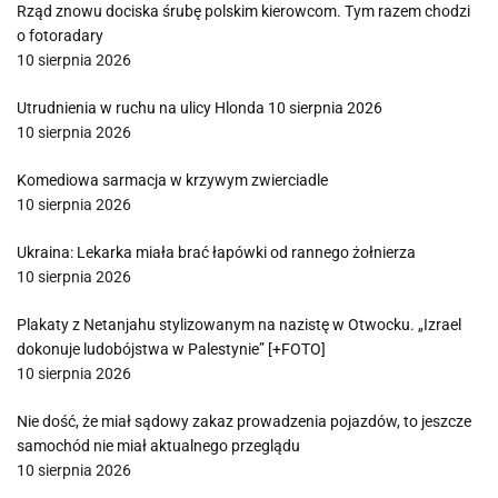
Rząd znowu dociska śrubę polskim kierowcom. Tym razem chodzi
o fotoradary
10 sierpnia 2026
Utrudnienia w ruchu na ulicy Hlonda 10 sierpnia 2026
10 sierpnia 2026
Komediowa sarmacja w krzywym zwierciadle
10 sierpnia 2026
Ukraina: Lekarka miała brać łapówki od rannego żołnierza
10 sierpnia 2026
Plakaty z Netanjahu stylizowanym na nazistę w Otwocku. „Izrael
dokonuje ludobójstwa w Palestynie” [+FOTO]
10 sierpnia 2026
Nie dość, że miał sądowy zakaz prowadzenia pojazdów, to jeszcze
samochód nie miał aktualnego przeglądu
10 sierpnia 2026