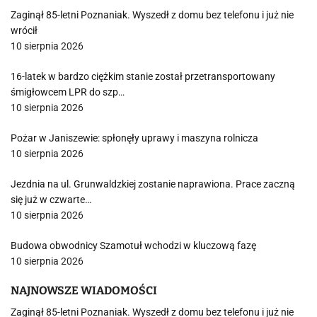
Zaginął 85-letni Poznaniak. Wyszedł z domu bez telefonu i już nie
wrócił
10 sierpnia 2026
16-latek w bardzo ciężkim stanie został przetransportowany
śmigłowcem LPR do szp…
10 sierpnia 2026
Pożar w Janiszewie: spłonęły uprawy i maszyna rolnicza
10 sierpnia 2026
Jezdnia na ul. Grunwaldzkiej zostanie naprawiona. Prace zaczną
się już w czwarte…
10 sierpnia 2026
Budowa obwodnicy Szamotuł wchodzi w kluczową fazę
10 sierpnia 2026
NAJNOWSZE WIADOMOŚCI
Zaginął 85-letni Poznaniak. Wyszedł z domu bez telefonu i już nie