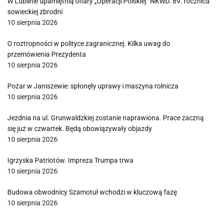
W Lublinie upamiętnią ofiary „Operacji Polskiej” NKWD. 89. rocznica
sowieckiej zbrodni
10 sierpnia 2026
O roztropności w polityce zagranicznej. Kilka uwag do
przemówienia Prezydenta
10 sierpnia 2026
Pożar w Janiszewie: spłonęły uprawy i maszyna rolnicza
10 sierpnia 2026
Jezdnia na ul. Grunwaldzkiej zostanie naprawiona. Prace zaczną
się już w czwartek. Będą obowiązywały objazdy
10 sierpnia 2026
Igrzyska Patriotów. Impreza Trumpa trwa
10 sierpnia 2026
Budowa obwodnicy Szamotuł wchodzi w kluczową fazę
10 sierpnia 2026